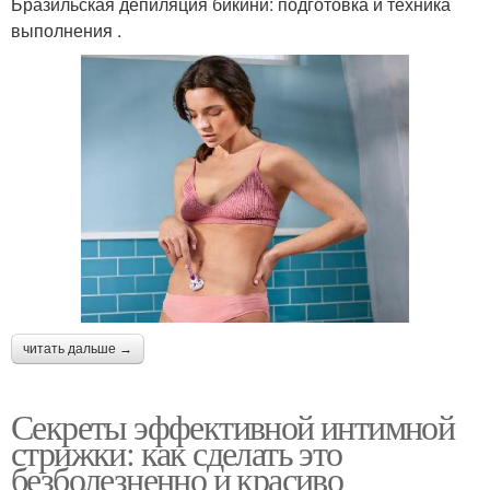
Бразильская депиляция бикини: подготовка и техника
выполнения .
читать дальше →
Секреты эффективной интимной
стрижки: как сделать это
безболезненно и красиво