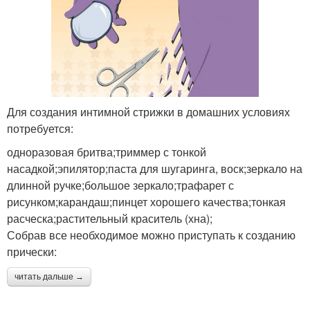
Для создания интимной стрижки в домашних условиях
потребуется:
одноразовая бритва;триммер с тонкой
насадкой;эпилятор;паста для шугаринга, воск;зеркало на
длинной ручке;большое зеркало;трафарет с
рисунком;карандаш;пинцет хорошего качества;тонкая
расческа;растительный краситель (хна);
Собрав все необходимое можно приступать к созданию
прически:
читать дальше →