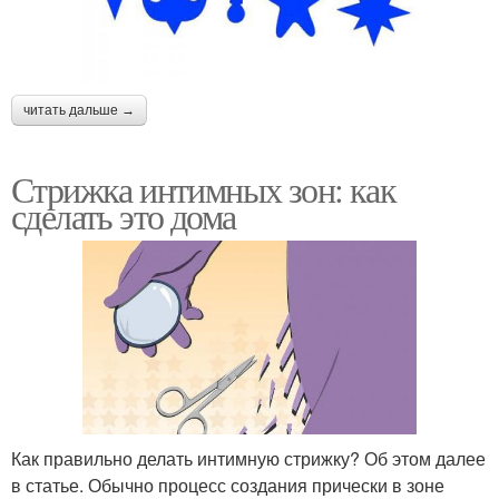
читать дальше →
Стрижка интимных зон: как
сделать это дома
Как правильно делать интимную стрижку? Об этом далее
в статье. Обычно процесс создания прически в зоне