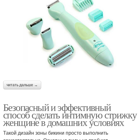
читать дальше →
Безопасный и эффективный
способ сделать интимную стрижку
женщине в домашних условиях
Такой дизайн зоны бикини просто выполнить