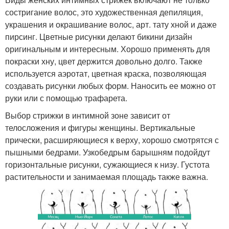
состригание волос, это художественная депиляция,
украшения и окрашивание волос, арт. тату хной и даже
пирсинг. Цветные рисунки делают бикини дизайн
оригинальным и интересным. Хорошо применять для
покраски хну, цвет держится довольно долго. Также
используется аэротат, цветная краска, позволяющая
создавать рисунки любых форм. Наносить ее можно от
руки или с помощью трафарета.
Выбор стрижки в интимной зоне зависит от
телосложения и фигуры женщины. Вертикальные
прически, расширяющиеся к верху, хорошо смотрятся с
пышными бедрами. Узкобедрым барышням подойдут
горизонтальные рисунки, сужающиеся к низу. Густота
растительности и занимаемая площадь также важна.