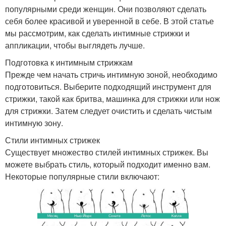
популярными среди женщин. Они позволяют сделать
себя более красивой и уверенной в себе. В этой статье
мы рассмотрим, как сделать интимные стрижки и
аппликации, чтобы выглядеть лучше.
Подготовка к интимным стрижкам
Прежде чем начать стричь интимную зоной, необходимо
подготовиться. Выберите подходящий инструмент для
стрижки, такой как бритва, машинка для стрижки или нож
для стрижки. Затем следует очистить и сделать чистым
интимную зону.
Стили интимных стрижек
Существует множество стилей интимных стрижек. Вы
можете выбрать стиль, который подходит именно вам.
Некоторые популярные стили включают: