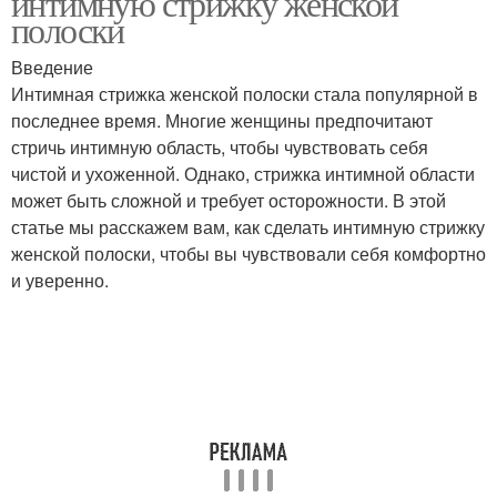
интимную стрижку женской
полоски
Введение
Интимная стрижка женской полоски стала популярной в
последнее время. Многие женщины предпочитают
стричь интимную область, чтобы чувствовать себя
чистой и ухоженной. Однако, стрижка интимной области
может быть сложной и требует осторожности. В этой
статье мы расскажем вам, как сделать интимную стрижку
женской полоски, чтобы вы чувствовали себя комфортно
и уверенно.