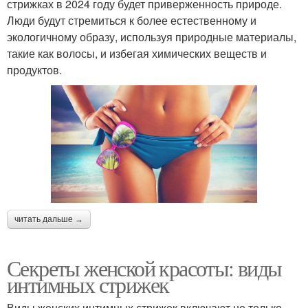
стрижках в 2024 году будет приверженность природе.
Люди будут стремиться к более естественному и
экологичному образу, используя природные материалы,
такие как волосы, и избегая химических веществ и
продуктов.
читать дальше →
Секреты женской красоты: виды
интимных стрижек
Виды женских интимных стрижек включают не только