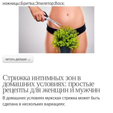
ножницы;Бритва;Эпилятор;Воск;
читать дальше →
Стрижка интимных зон в
домашних условиях: простые
рецепты для женщин и мужчин
В домашних условиях мужская стрижка может быть
сделана в нескольких вариациях: