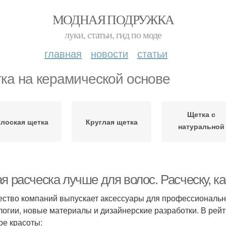
МОДНАЯ ПОДРУЖКА
луки, статьи, гид по моде
главная
новости
статьи
ка на керамической основе
Щетка с
лоская щетка
Круглая щетка
натуральной
щетиной
ая расческа лучше для волос. Расческу, 
ство компаний выпускает аксессуары для профессиональн
логии, новые материалы и дизайнерские разработки. В рей
ре красоты: