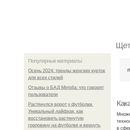
Щет
Популярные материалы
П
Осень 2024: тренды женских курток
для всех стилей
Отзывы о БАД Mirrolla: что говорят
пользователи
Как
Растянулся ворот у футболки.
Уникальный лайфхак, как
Множе
восстановить растянутую
техно
горловину на футболке и вернуть
в сфе