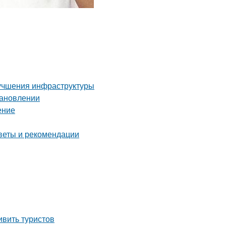
лучшения инфраструктуры
тановлении
ение
оветы и рекомендации
ивить туристов