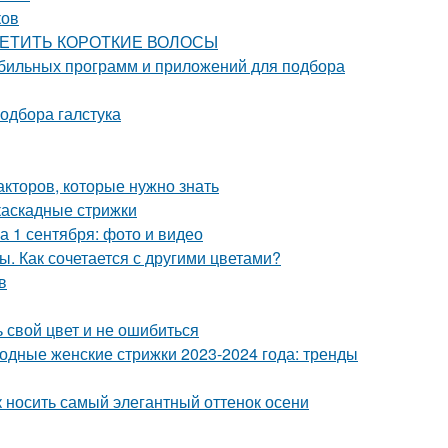
ков
ЕСЦВЕТИТЬ КОРОТКИЕ ВОЛОСЫ
мобильных программ и приложений для подбора
одбора галстука
акторов, которые нужно знать
каскадные стрижки
а 1 сентября: фото и видео
. Как сочетается с другими цветами?
в
 свой цвет и не ошибиться
Модные женские стрижки 2023-2024 года: тренды
 носить самый элегантный оттенок осени