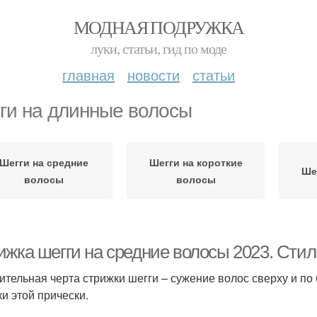
МОДНАЯ ПОДРУЖКА
луки, статьи, гид по моде
главная
новости
статьи
ги на длинные волосы
Шегги на средние
Шегги на короткие
Ше
волосы
волосы
ижка шегги на средние волосы 2023. Сти
ительная черта стрижки шегги – сужение волос сверху и п
ки этой прически.