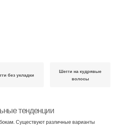
Шегги на кудрявые
гги без укладки
волосы
льные тенденции
о бокам. Существуют различные варианты