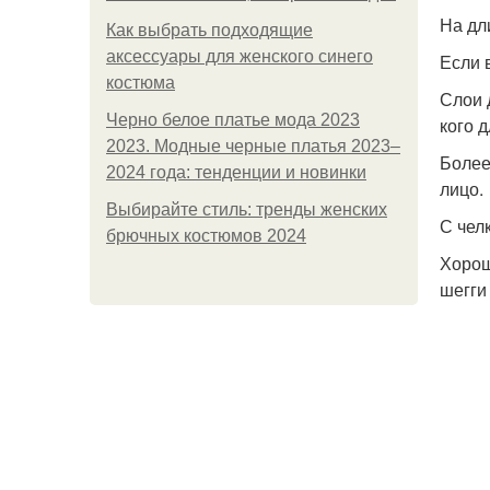
На дл
Как выбрать подходящие
аксессуары для женского синего
Если 
костюма
Слои 
Черно белое платье мода 2023
кого 
2023. Модные черные платья 2023–
Более
2024 года: тенденции и новинки
лицо.
Выбирайте стиль: тренды женских
С чел
брючных костюмов 2024
Хорош
шегги