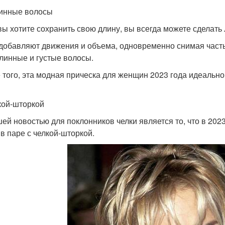
инные волосы
вы хотите сохранить свою длину, вы всегда можете сделать
добавляют движения и объема, одновременно снимая часть в
длинные и густые волосы.
 того, эта модная прическа для женщин 2023 года идеально
кой-шторкой
ей новостью для поклонников челки является то, что в 202
 в паре с челкой-шторкой.