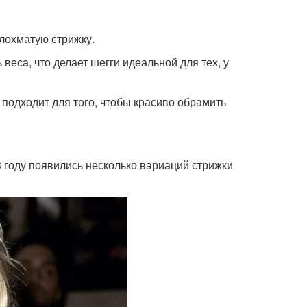
 лохматую стрижку.
еса, что делает шегги идеальной для тех, у
 подходит для того, чтобы красиво обрамить
3 году появились несколько вариаций стрижки