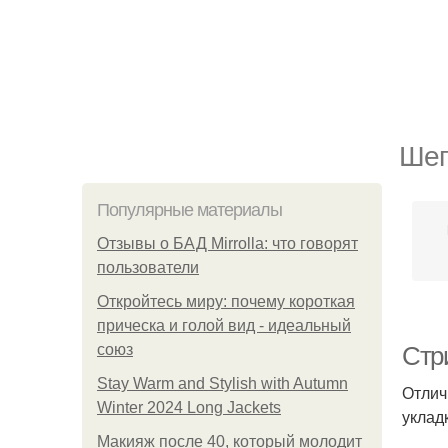
Шег
Популярные материалы
Отзывы о БАД Mirrolla: что говорят
пользователи
Откройтесь миру: почему короткая
прическа и голой вид - идеальный
союз
Стр
Stay Warm and Stylish with Autumn
Отлич
Winter 2024 Long Jackets
уклад
Макияж после 40, который молодит