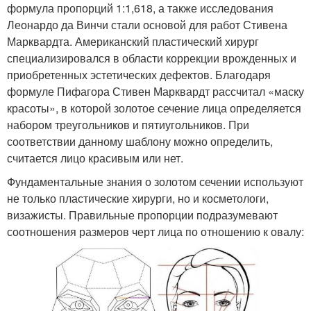
формула пропорций 1:1,618, а также исследования
Леонардо да Винчи стали основой для работ Стивена
Марквардта. Американский пластический хирург
специализировался в области коррекции врожденных и
приобретенных эстетических дефектов. Благодаря
формуле Пифагора Стивен Марквардт рассчитал «маску
красоты», в которой золотое сечение лица определяется
набором треугольников и пятиугольников. При
соответствии данному шаблону можно определить,
считается лицо красивым или нет.
Фундаментальные знания о золотом сечении используют
не только пластические хирурги, но и косметологи,
визажисты. Правильные пропорции подразумевают
соотношения размеров черт лица по отношению к овалу: