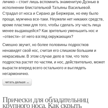
личико – стоит лишь вспомнить знаменитую Дуэнью в
исполнении блистательной Татьяны Васильевой.
Страдал от носа и Сирано де Бержерак, но ему было
проще, мужчина все-таки. Неужели нет никаких средств,
кроме пластики для того, чтобы сделать эту часть лица
менее выдающейся? Как зрительно уменьшить нос и
«отвести» от него взгляд окружающих?
Смешно звучит, но более половины подростков
ненавидят свой нос, считая его слишком большим и
некрасивым. В этом случае дело в том, что тело
подростка растет по частям, и нос, действительно, может
вырасти вперед всего остального и выглядеть
негармонично.
читать дальше →
Прически для обладательниц
крупного носа. Как скрыть