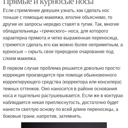
Прямые и курносые носы
Если стремление девушек узнать, как сделать нос
тоньше с помощью макияжа, вполне объяснимо, то
другие их запросы нередко ставят в тупик. Так, многие
обладательницы «греческого» носа, для которого
характерна прямота и четко выраженная переносица,
стремятся сделать его как можно более неприметным, а
курносые – скрыть свое природное очарование под
слоем макияжа.
В первом случае проблема решается довольно просто:
коррекция производится при помощи обыкновенного
корректирующего средства (корректора или консилера)
темных оттенков. Оно наносится в районе основания
носа и тщательно растушевывается. Если же в контурах
наблюдается некая приплюснутость, достаточно будет
нанести светлую основу по всей длине переносицы, а
боковые грани, напротив, затемнить.