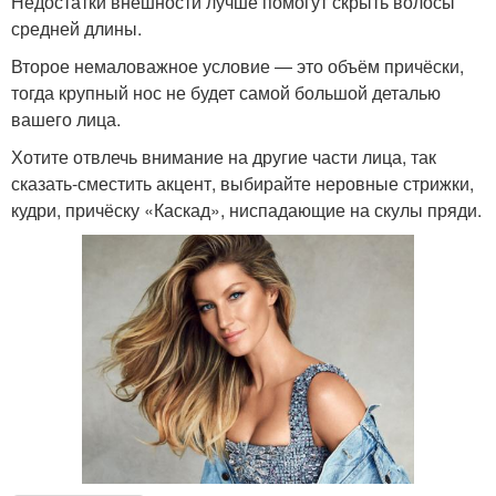
Недостатки внешности лучше помогут скрыть волосы
средней длины.
Второе немаловажное условие — это объём причёски,
тогда крупный нос не будет самой большой деталью
вашего лица.
Хотите отвлечь внимание на другие части лица, так
сказать-сместить акцент, выбирайте неровные стрижки,
кудри, причёску «Каскад», ниспадающие на скулы пряди.