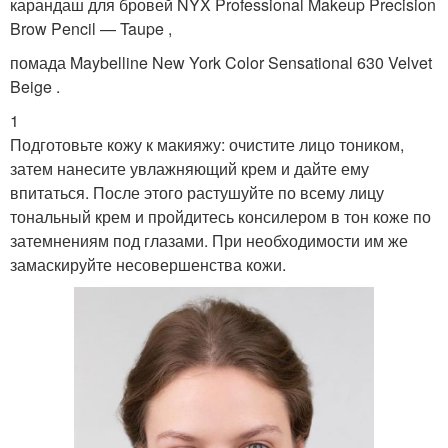
карандаш для бровей NYX Professional Makeup Precision
Brow Pencil — Taupe ,
помада Maybelline New York Color Sensational 630 Velvet
Beige .
1
Подготовьте кожу к макияжу: очистите лицо тоником,
затем нанесите увлажняющий крем и дайте ему
впитаться. После этого растушуйте по всему лицу
тональный крем и пройдитесь консилером в тон коже по
затемнениям под глазами. При необходимости им же
замаскируйте несовершенства кожи.