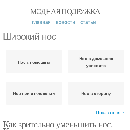
МОДНАЯ ПОДРУЖКА
главная
новости
статьи
Широкий нос
Нос в домашних
Нос с помощью
условиях
Нос при отклонении
Нос в сторону
Показать все
Как зрительно уменьшить нос.
Большой нос
Нос с горбинкой