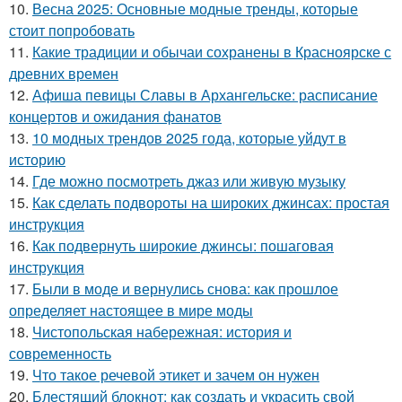
10.
Весна 2025: Основные модные тренды, которые
стоит попробовать
11.
Какие традиции и обычаи сохранены в Красноярске с
древних времен
12.
Афиша певицы Славы в Архангельске: расписание
концертов и ожидания фанатов
13.
10 модных трендов 2025 года, которые уйдут в
историю
14.
Где можно посмотреть джаз или живую музыку
15.
Как сделать подвороты на широких джинсах: простая
инструкция
16.
Как подвернуть широкие джинсы: пошаговая
инструкция
17.
Были в моде и вернулись снова: как прошлое
определяет настоящее в мире моды
18.
Чистопольская набережная: история и
современность
19.
Что такое речевой этикет и зачем он нужен
20.
Блестящий блокнот: как создать и украсить свой