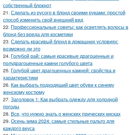
собственный блокнот
21.
Сделать из русого в блонд своими руками: простой
способ изменить свой внешний вид
22.
Профессиональные советы: как осветлять волосы в
блонд без вреда для косметики
23.
Сделать красивый блонд в домашних условиях:
возможно ли это
24.
Голубой рай: самые красивые драгоценные и
полудрагоценные камни голубого цвета
25.
Голубой цвет драгоценных камней: свойства и
характеристики
26.
Как выбрать подходящий цвет обуви к синему
женскому костюму
27.
Заголовок 1: Как выбрать одежду для холодной
погоды
28.
Все, что нужно знать о женских прических кисках
29.
Осень-зима 2024: самые стильные пальто для
каждого вкуса