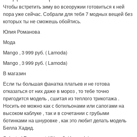
Чтобы встретить зиму во всеоружии готовиться к ней
пора уже сейчас. Собрали для тебя 7 модных вещей без
которых ты не сможешь обойтись.
Юлия Романова
Мода
Mango , 3 999 руб. ( Lamoda)
Mango , 3 999 руб. ( Lamoda)
В магазин
Если ты большая фанатка платьев и не готова
отказаться от них даже в мороз , то тебе точно
пригодится модель , сшитая из теплого трикотажа .
Носить ее можно как с ботильонами или сапогами на
высоком каблуке , так и в сочетании с грубыми
ботинками на шнуровке , как это любит делать модель
Белла Хадид.