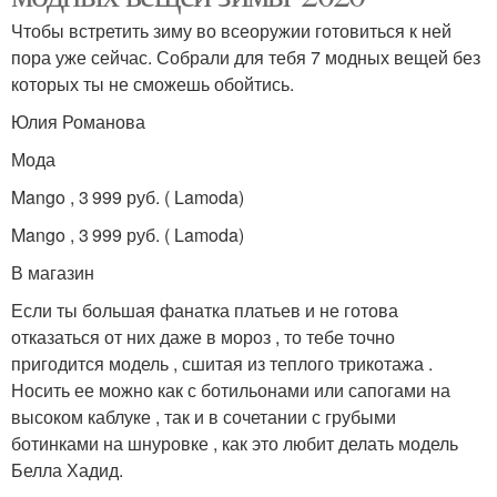
Чтобы встретить зиму во всеоружии готовиться к ней
пора уже сейчас. Собрали для тебя 7 модных вещей без
которых ты не сможешь обойтись.
Юлия Романова
Мода
Mango , 3 999 руб. ( Lamoda)
Mango , 3 999 руб. ( Lamoda)
В магазин
Если ты большая фанатка платьев и не готова
отказаться от них даже в мороз , то тебе точно
пригодится модель , сшитая из теплого трикотажа .
Носить ее можно как с ботильонами или сапогами на
высоком каблуке , так и в сочетании с грубыми
ботинками на шнуровке , как это любит делать модель
Белла Хадид.