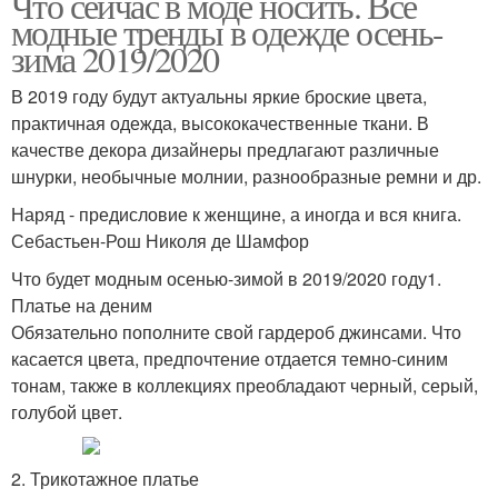
Что сейчас в моде носить. Все
модные тренды в одежде осень-
зима 2019/2020
В 2019 году будут актуальны яркие броские цвета,
практичная одежда, высококачественные ткани. В
качестве декора дизайнеры предлагают различные
шнурки, необычные молнии, разнообразные ремни и др.
Наряд - предисловие к женщине, а иногда и вся книга.
Себастьен-Рош Николя де Шамфор
Что будет модным осенью-зимой в 2019/2020 году1.
Платье на деним
Обязательно пополните свой гардероб джинсами. Что
касается цвета, предпочтение отдается темно-синим
тонам, также в коллекциях преобладают черный, серый,
голубой цвет.
2. Трикотажное платье