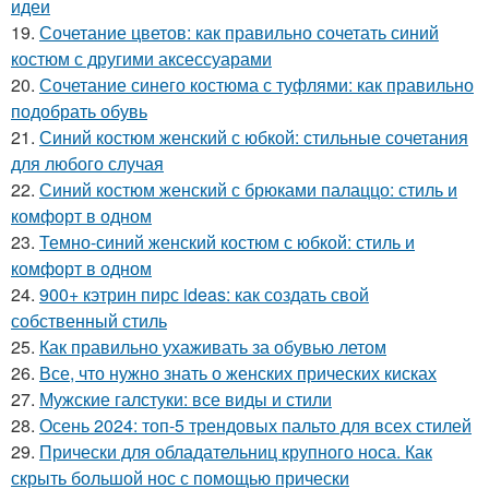
идеи
19.
Сочетание цветов: как правильно сочетать синий
костюм с другими аксессуарами
20.
Сочетание синего костюма с туфлями: как правильно
подобрать обувь
21.
Синий костюм женский с юбкой: стильные сочетания
для любого случая
22.
Синий костюм женский с брюками палаццо: стиль и
комфорт в одном
23.
Темно-синий женский костюм с юбкой: стиль и
комфорт в одном
24.
900+ кэтрин пирс ideas: как создать свой
собственный стиль
25.
Как правильно ухаживать за обувью летом
26.
Все, что нужно знать о женских прических кисках
27.
Мужские галстуки: все виды и стили
28.
Осень 2024: топ-5 трендовых пальто для всех стилей
29.
Прически для обладательниц крупного носа. Как
скрыть большой нос с помощью прически