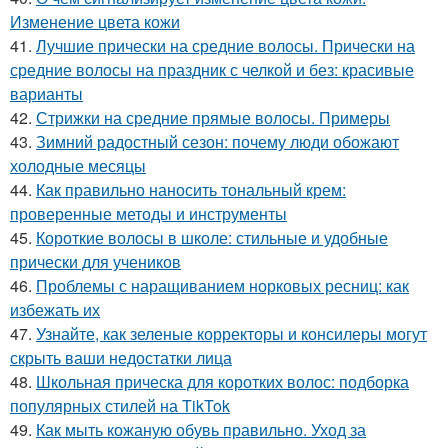
Изменение цвета кожи
41.
Лучшие прически на средние волосы. Прически на
средние волосы на праздник с челкой и без: красивые
варианты
42.
Стрижки на средние прямые волосы. Примеры
43.
Зимний радостный сезон: почему люди обожают
холодные месяцы
44.
Как правильно наносить тональный крем:
проверенные методы и инструменты
45.
Короткие волосы в школе: стильные и удобные
прически для учеников
46.
Проблемы с наращиванием норковых ресниц: как
избежать их
47.
Узнайте, как зеленые корректоры и консилеры могут
скрыть ваши недостатки лица
48.
Школьная прическа для коротких волос: подборка
популярных стилей на TikTok
49.
Как мыть кожаную обувь правильно. Уход за