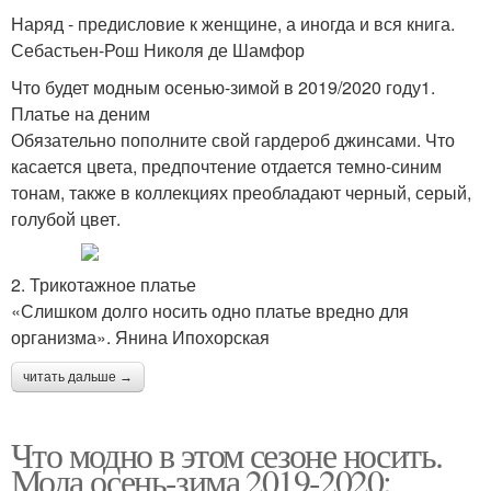
Наряд - предисловие к женщине, а иногда и вся книга.
Себастьен-Рош Николя де Шамфор
Что будет модным осенью-зимой в 2019/2020 году1.
Платье на деним
Обязательно пополните свой гардероб джинсами. Что
касается цвета, предпочтение отдается темно-синим
тонам, также в коллекциях преобладают черный, серый,
голубой цвет.
2. Трикотажное платье
«Слишком долго носить одно платье вредно для
организма». Янина Ипохорская
читать дальше →
Что модно в этом сезоне носить.
Мода осень-зима 2019-2020: