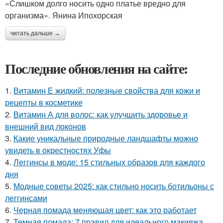
«Слишком долго носить одно платье вредно для
организма». Янина Ипохорская
читать дальше →
Последние обновления на сайте:
1.
Витамин Е жидкий: полезные свойства для кожи и
рецепты в косметике
2.
Витамин А для волос: как улучшить здоровье и
внешний вид локонов
3.
Какие уникальные природные ландшафты можно
увидеть в окрестностях Уфы
4.
Леггинсы в моде: 15 стильных образов для каждого
дня
5.
Модные советы 2025: как стильно носить ботильоны с
леггинсами
6.
Черная помада меняющая цвет: как это работает
7.
Темная помада: 7 правил для идеального макияжа