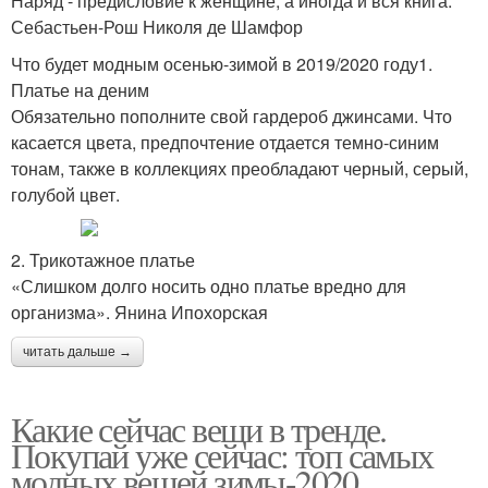
Наряд - предисловие к женщине, а иногда и вся книга.
Себастьен-Рош Николя де Шамфор
Что будет модным осенью-зимой в 2019/2020 году1.
Платье на деним
Обязательно пополните свой гардероб джинсами. Что
касается цвета, предпочтение отдается темно-синим
тонам, также в коллекциях преобладают черный, серый,
голубой цвет.
2. Трикотажное платье
«Слишком долго носить одно платье вредно для
организма». Янина Ипохорская
читать дальше →
Какие сейчас вещи в тренде.
Покупай уже сейчас: топ самых
модных вещей зимы-2020