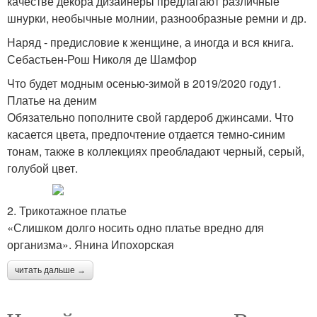
качестве декора дизайнеры предлагают различные
шнурки, необычные молнии, разнообразные ремни и др.
Наряд - предисловие к женщине, а иногда и вся книга.
Себастьен-Рош Николя де Шамфор
Что будет модным осенью-зимой в 2019/2020 году1.
Платье на деним
Обязательно пополните свой гардероб джинсами. Что
касается цвета, предпочтение отдается темно-синим
тонам, также в коллекциях преобладают черный, серый,
голубой цвет.
2. Трикотажное платье
«Слишком долго носить одно платье вредно для
организма». Янина Ипохорская
читать дальше →