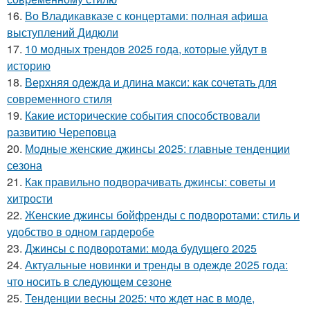
16.
Во Владикавказе с концертами: полная афиша
выступлений Дидюли
17.
10 модных трендов 2025 года, которые уйдут в
историю
18.
Верхняя одежда и длина макси: как сочетать для
современного стиля
19.
Какие исторические события способствовали
развитию Череповца
20.
Модные женские джинсы 2025: главные тенденции
сезона
21.
Как правильно подворачивать джинсы: советы и
хитрости
22.
Женские джинсы бойфренды с подворотами: стиль и
удобство в одном гардеробе
23.
Джинсы с подворотами: мода будущего 2025
24.
Актуальные новинки и тренды в одежде 2025 года:
что носить в следующем сезоне
25.
Тенденции весны 2025: что ждет нас в моде,