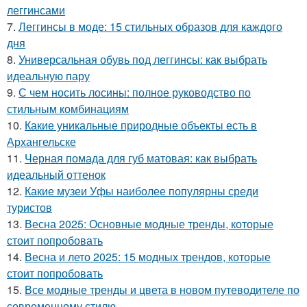
леггинсами
7.
Леггинсы в моде: 15 стильных образов для каждого
дня
8.
Универсальная обувь под леггинсы: как выбрать
идеальную пару
9.
С чем носить лосины: полное руководство по
стильным комбинациям
10.
Какие уникальные природные объекты есть в
Архангельске
11.
Черная помада для губ матовая: как выбрать
идеальный оттенок
12.
Какие музеи Уфы наиболее популярны среди
туристов
13.
Весна 2025: Основные модные тренды, которые
стоит попробовать
14.
Весна и лето 2025: 15 модных трендов, которые
стоит попробовать
15.
Все модные тренды и цвета в новом путеводителе по
современному стилю