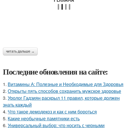
читать дальше →
Последние обновления на сайте:
1.
Витамины А: Полезные и Необходимые для Здоровья
2.
Открыты пять способов сохранить мужское здоровье
3.
Уролог Гадзиян раскрыл 11 правил, которые должен
знать каждый
4.
Что такое демодекоз и как с ним бороться
5.
Какие необычные памятники есть
6.
Универсальный выбор: что носить с черными