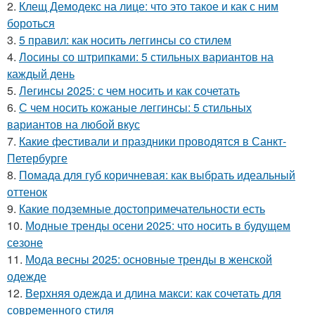
2.
Клещ Демодекс на лице: что это такое и как с ним
бороться
3.
5 правил: как носить леггинсы со стилем
4.
Лосины со штрипками: 5 стильных вариантов на
каждый день
5.
Легинсы 2025: с чем носить и как сочетать
6.
С чем носить кожаные леггинсы: 5 стильных
вариантов на любой вкус
7.
Какие фестивали и праздники проводятся в Санкт-
Петербурге
8.
Помада для губ коричневая: как выбрать идеальный
оттенок
9.
Какие подземные достопримечательности есть
10.
Модные тренды осени 2025: что носить в будущем
сезоне
11.
Мода весны 2025: основные тренды в женской
одежде
12.
Верхняя одежда и длина макси: как сочетать для
современного стиля