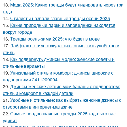
13.
Мода 2025: Какие тренды будут лидировать через три
года
14.
Стилисты назвали главные тренды осени 2025
15.
Какие природные парки и заповедники находятся
вокруг города
16.
Тренды осень-зима 2025: что будет в моде
17.
Лайфхак в стиле кэжуал: как совместить удобство и
стиль
18.
Как подвернуть джинсы модно: женские советы и
стильные варианты
19.
Уникальный стиль и комфорт: джинсы широкие с
подворотами 2411209004
20.
Джинсы женские летние мом бананы с подворотом:
стиль и комфорт в каждой детали
21.
Удобные и стильные: как выбрать женские джинсы с
отворотами в интернет-магазине
22.
Самые неоднозначные тренды 2025 года: что вас
удивит