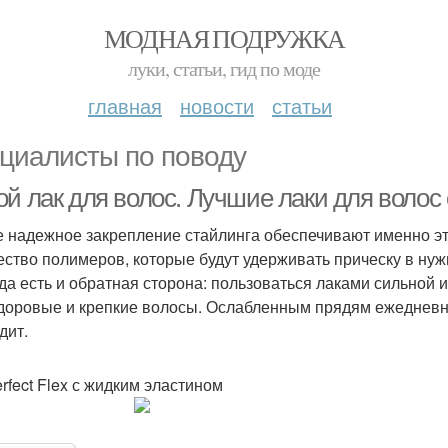
МОДНАЯ ПОДРУЖКА
луки, статьи, гид по моде
главная
новости
статьи
циалисты по поводу
ой лак для волос. Лучшие лаки для воло
 надежное закрепление стайлинга обеспечивают именно эт
ество полимеров, которые будут удерживать прическу в нуж
да есть и обратная сторона: пользоваться лаками сильной 
здоровые и крепкие волосы. Ослабленным прядям ежедневн
дит.
erfect Flex с жидким эластином