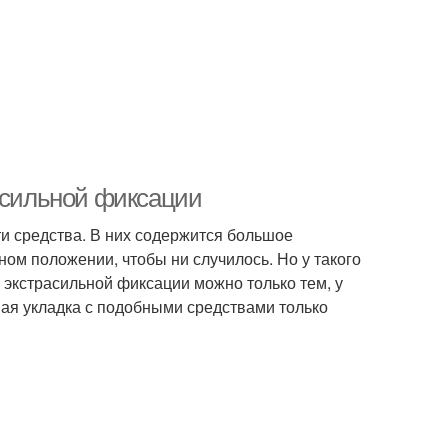
с сильной фиксации
и средства. В них содержится большое
ном положении, чтобы ни случилось. Но у такого
и экстрасильной фиксации можно только тем, у
ая укладка с подобными средствами только