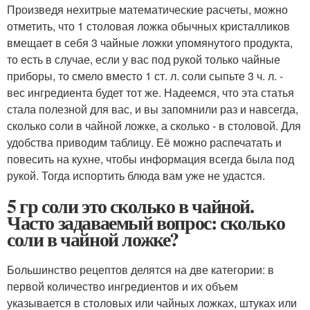
Произведя нехитрые математические расчеты, можно
отметить, что 1 столовая ложка обычных кристалликов
вмещает в себя 3 чайные ложки упомянутого продукта,
то есть в случае, если у вас под рукой только чайные
приборы, то смело вместо 1 ст. л. соли сыпьте 3 ч. л. -
вес ингредиента будет тот же. Надеемся, что эта статья
стала полезной для вас, и вы запомнили раз и навсегда,
сколько соли в чайной ложке, а сколько - в столовой. Для
удобства приводим таблицу. Её можно распечатать и
повесить на кухне, чтобы информация всегда была под
рукой. Тогда испортить блюда вам уже не удастся.
5 гр соли это сколько в чайной.
Часто задаваемый вопрос: сколько
соли в чайной ложке?
Большинство рецептов делятся на две категории: в
первой количество ингредиентов и их объем
указывается в столовых или чайных ложках, штуках или