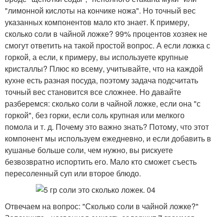
"лимонной кислоты на кончике ножа". Но точный вес
указанных компонентов мало кто знает. К примеру,
сколько соли в чайной ложке? 99% процентов хозяек не
смогут ответить на такой простой вопрос. А если ложка с
горкой, а если, к примеру, вы используете крупные
кристаллы? Плюс ко всему, учитывайте, что на каждой
кухне есть разная посуда, поэтому задача подсчитать
точный вес становится все сложнее. Но давайте
разберемся: сколько соли в чайной ложке, если она "с
горкой", без горки, если соль крупная или мелкого
помола и т. д. Почему это важно знать? Потому, что этот
компонент мы используем ежедневно, и если добавить в
кушанье больше соли, чем нужно, вы рискуете
безвозвратно испортить его. Мало кто сможет съесть
пересоленный суп или второе блюдо.
Отвечаем на вопрос: "Сколько соли в чайной ложке?"