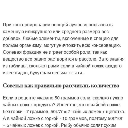
При консервировании овощей лучше использовать
каменную иликрупного или среднего размера без
добавок. Любые элементы, включенные в специю для
пользы организму, могут уничтожить всю консервацию.
Солевая фракция не играет особой роли, так как
вещество все равно растворится в рассоле. Зато знания
из таблицы, сколько грамм соли в чайной ложкекаждого
из ее видов, будут вам весьма кстати.
Советы: как правильно рассчитать количество
Если в рецепте указано 50 граммов соли, сколько нужно
чайных ложек продукта? Известно, что в чайной ложке
без горки - 7 граммов, 50г/7г = 7 чайных ложек + щепотка.
А в чайной ложке с горкой - 10 граммов, поэтому 50г/10г
= 5 чайных ложек с горкой. Рыбу обычно солят сухим