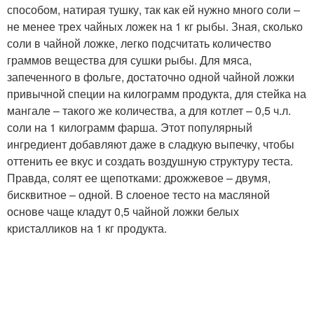
способом, натирая тушку, так как ей нужно много соли –
не менее трех чайных ложек на 1 кг рыбы. Зная, сколько
соли в чайной ложке, легко подсчитать количество
граммов вещества для сушки рыбы. Для мяса,
запеченного в фольге, достаточно одной чайной ложки
привычной специи на килограмм продукта, для стейка на
мангале – такого же количества, а для котлет – 0,5 ч.л.
соли на 1 килограмм фарша. Этот популярный
ингредиент добавляют даже в сладкую выпечку, чтобы
оттенить ее вкус и создать воздушную структуру теста.
Правда, солят ее щепотками: дрожжевое – двумя,
бисквитное – одной. В слоеное тесто на масляной
основе чаще кладут 0,5 чайной ложки белых
кристалликов на 1 кг продукта.