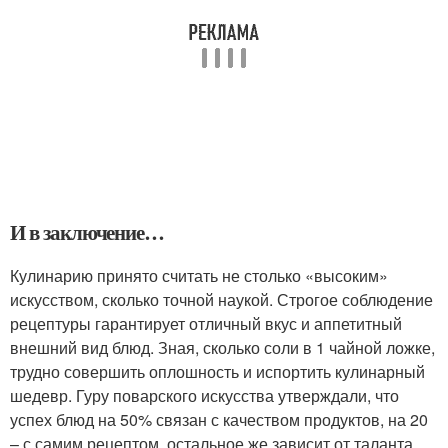
И в заключение…
Кулинарию принято считать не столько «высоким»
искусством, сколько точной наукой. Строгое соблюдение
рецептуры гарантирует отличный вкус и аппетитный
внешний вид блюд. Зная, сколько соли в 1 чайной ложке,
трудно совершить оплошность и испортить кулинарный
шедевр. Гуру поварского искусства утверждали, что
успех блюд на 50% связан с качеством продуктов, на 20
– с самим рецептом, остальное же зависит от таланта