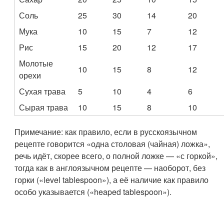
Соль
25
30
14
20
Мука
10
15
7
12
Рис
15
20
12
17
Молотые
10
15
8
12
орехи
Сухая трава
5
10
4
6
Сырая трава
10
15
8
10
Примечание: как правило, если в русскоязычном
рецепте говорится «одна столовая (чайная) ложка»,
речь идёт, скорее всего, о полной ложке — «с горкой»,
тогда как в англоязычном рецепте — наоборот, без
горки («level tablespoon»), а её наличие как правило
особо указывается («heaped tablespoon»).