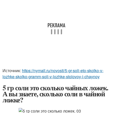
Источник:
https://nymall.ru/novosti/5-gr-soli-eto-skolko-v-
lozhke-skolko-gramm-soli-v-lozhke-stolovoy-i-chaynoy
5 гр соли это сколько чайных ложек.
А вы знаете, сколько соли в чайной
ложке?