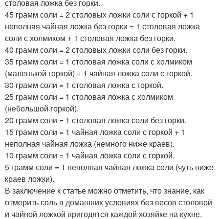
столовая ложка без горки.
45 грамм соли = 2 столовых ложки соли с горкой + 1
неполная чайная ложка без горки = 1 столовая ложка
соли с холмиком + 1 столовая ложка без горки.
40 грамм соли = 2 столовых ложки соли без горки.
35 грамм соли = 1 столовая ложка соли с холмиком
(маленькой горкой) + 1 чайная ложка соли с горкой.
30 грамм соли = 1 столовая ложка с горкой.
25 грамм соли = 1 столовая ложка с холмиком
(небольшой горкой).
20 грамм соли = 1 столовая ложка соли без горки.
15 грамм соли = 1 чайная ложка соли с горкой + 1
неполная чайная ложка (немного ниже краев).
10 грамм соли = 1 чайная ложка соли с горкой.
5 грамм соли = 1 неполная чайная ложка соли (чуть ниже
краев ложки).
В заключение к статье можно отметить, что знание, как
отмерить соль в домашних условиях без весов столовой
и чайной ложкой пригодятся каждой хозяйке на кухне,