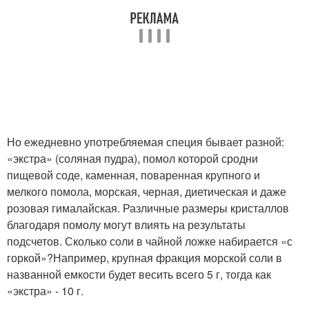
Но ежедневно употребляемая специя бывает разной:
«экстра» (соляная пудра), помол которой сродни
пищевой соде, каменная, поваренная крупного и
мелкого помола, морская, черная, диетическая и даже
розовая гималайская. Различные размеры кристаллов
благодаря помолу могут влиять на результаты
подсчетов. Сколько соли в чайной ложке набирается «с
горкой»?Например, крупная фракция морской соли в
названной емкости будет весить всего 5 г, тогда как
«экстра» - 10 г.