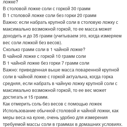
ложке?
В столовой ложке соли с горкой 30 грамм
В 1 столовой ложке соли без горки 20 грамм
Важно: если набрать крупной соли в столовую ложку с
максимально возможной горкой, то ее масса может
доходить и до 35 грамм (учитываем это, когда измеряем
вес соли ложкой без весов).
Сколько грамм соли в 1 чайной ложке?
В чайной ложке с горкой 10 грамм соли
В 1 чайной ложке без горки 7 грамм соли
Важно: приведенная выше масса поваренной крупной
соли в чайной ложке с горкой актуальна, когда горка
средняя, если набрать в чайную ложку крупной соли с
максимально возможной горкой, то ее вес может
достигать и 15 грамм.
Как отмерить соль без весов с помощью ложек
Использование обычной столовой и чайной ложки, как
меры веса на кухне, очень удобно для измерения
требуемой массы соли в граммах в домашних условиях.