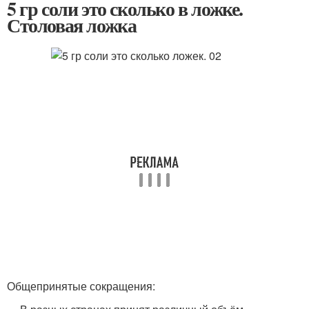
5 гр соли это сколько в ложке.
Столовая ложка
Общепринятые сокращения: