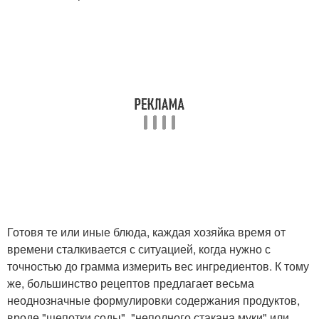
Готовя те или иные блюда, каждая хозяйка время от
времени сталкивается с ситуацией, когда нужно с
точностью до грамма измерить вес ингредиентов. К тому
же, большинство рецептов предлагает весьма
неоднозначные формулировки содержания продуктов,
вроде "щепотки соды", "неполного стакана муки" или