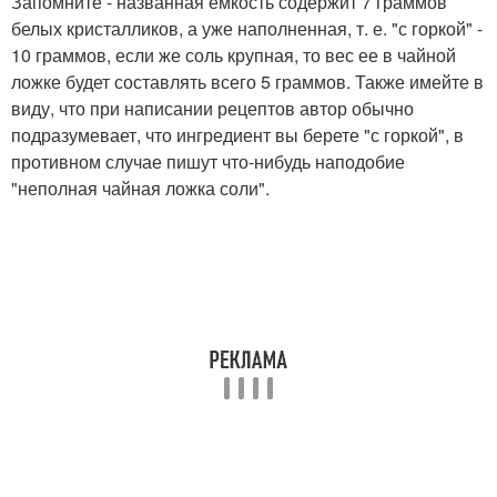
Запомните - названная емкость содержит 7 граммов
белых кристалликов, а уже наполненная, т. е. "с горкой" -
10 граммов, если же соль крупная, то вес ее в чайной
ложке будет составлять всего 5 граммов. Также имейте в
виду, что при написании рецептов автор обычно
подразумевает, что ингредиент вы берете "с горкой", в
противном случае пишут что-нибудь наподобие
"неполная чайная ложка соли".