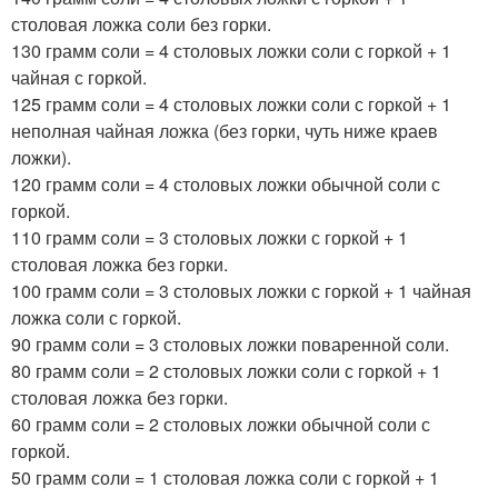
столовая ложка соли без горки.
130 грамм соли = 4 столовых ложки соли с горкой + 1
чайная с горкой.
125 грамм соли = 4 столовых ложки соли с горкой + 1
неполная чайная ложка (без горки, чуть ниже краев
ложки).
120 грамм соли = 4 столовых ложки обычной соли с
горкой.
110 грамм соли = 3 столовых ложки с горкой + 1
столовая ложка без горки.
100 грамм соли = 3 столовых ложки с горкой + 1 чайная
ложка соли с горкой.
90 грамм соли = 3 столовых ложки поваренной соли.
80 грамм соли = 2 столовых ложки соли с горкой + 1
столовая ложка без горки.
60 грамм соли = 2 столовых ложки обычной соли с
горкой.
50 грамм соли = 1 столовая ложка соли с горкой + 1