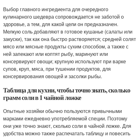
Выбор главного ингредиента для очередного
кулинарного шедевра сопровождается не заботой о
здоровье, а тем, для какой цели он предназначен.
Мелкую соль добавляют в готовое кушанье (салаты или
закуски), так как она быстро растворяется; средней солят
мясо или мясные продукты сухим способом, а также с
ней запекают или коптят рыбу, маринуют или
консервируют овощи; крупную используют при варке
супов, круп, мяса, при тушении продуктов, для
консервирования овощей и засолки рыбы.
Таблица для кухни, чтобы точно знать, сколько
грамм соли в 1 чайной ложке
Опытные хозяйки обычно пользуются привычными
марками ежедневно употребляемой специи. Поэтому
они уже точно знают, сколько соли в чайной ложке. Для
удобства можно также распечатать таблицу и повесить