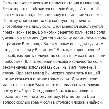
Соль это скорее всего не продукт питания а минерал,
без которого не обходится не одно блюдо. Известный
факт что соль задерживает воду в организме человека.
Поэтому многие диетологи советуют ограничить
употребление в пищу соль. Этот минерал используется
практически везде. Во многих рецептах количество соли
указанно в граммах. Для того чтобы измерить точно соль
в граммах Вам понадобятся мерные весы для кухни. А
что делать если у Вас их нет? Есть один проверенный
способ, измерять количество соли в граммах столовыми
приборами. Для измерения большого количества соли
рекомендуем использовать обычный или граненый
стакан. Про этот метод Вы можете прочитать в нашей
статье сколько в стакане грамм соли . Для измерения
малого веса соли Вы можете использовать столовую
ложку и чайную. Сегодняшний статью мы решили
посветить именно этому методу. И ответим на Ваш
вопрос сколько грамм соли в столовой ложке и чайной.