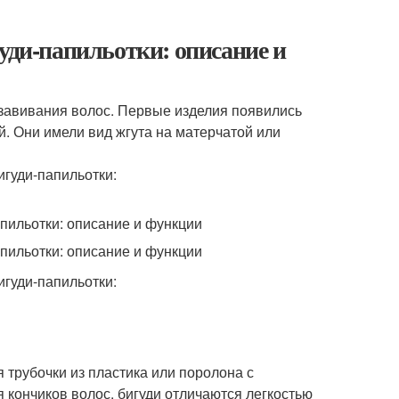
уди-папильотки: описание и
 завивания волос. Первые изделия появились
. Они имели вид жгута на матерчатой или
трубочки из пластика или поролона с
 кончиков волос. бигуди отличаются легкостью