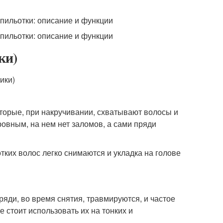
ки)
торые, при накручивании, схватывают волосы и
ровным, на нем нет заломов, а сами пряди
отких волос легко снимаются и укладка на голове
пряди, во время снятия, травмируются, и частое
 стоит использовать их на тонких и