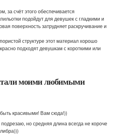
, за счёт этого обеспечивается
пильотки подойдут для девушек с гладкими и
овая поверхность затрудняет раскручивание и
пористой структуре этот материал хорошо
екрасно подходят девушкам с короткими или
и стали моими любимыми
быть красивыми! Вам сюда!))
а подрезаю, но средняя длина всегда не короче
либра)))