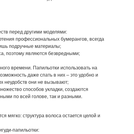
ств перед другими моделями:
ретения профессиональных бумерангов, всегда
лишь подручные материалы;
са, поэтому являются безвредными;
ного времени. Папильотки использовать на
озможность даже спать в них – это удобно и
их неудобств они не вызывают;
множество способов укладки, создаются
ными по всей голове, так и разными.
ся мягко: структура волоса остается целой и