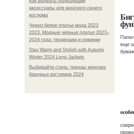
Как выбрать подходящие
аксессуары для женского синего
Биг
костюма
фун
Черно белое платье мода 2023
2023. Модные черные платья 2023–
Папил
2024 года: тенденции и новинки
еще з
Stay Warm and Stylish with Autumn
бумаж
Winter 2024 Long Jackets
Выбирайте стиль: тренды женских
брючных костюмов 2024
особе
совре
прово