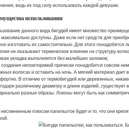
нения, ведь их под силу использовать каждой девушке.
мущества использования
ьзование данного вида бигудей имеет множество преимуще
 максимально доступны. Даже если нет средств для приоб
но изготовить их самостоятельно. Для этого понадобятся 
елия не оказывают термическое влияние на структуру воло
овая укладка выполняется без малейших заломов;
 создания неповторимой прически понадобится совсем нем
жных волосах и оставить на ночь. А мягкий материал дает в
фортно. В отличие от термобигудей или деревянных, никак
годаря различному диаметру и длине изделий, существует 
динально разные образы. Локоны могут быть как симметрич
 несомненным плюсом папильоток будет и то, что они крепят
вой.