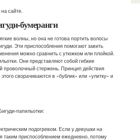
 на сайте.
игуди-бумеранги
гкие волны, но она не готова портить волосы
игуди. Эти приспособления помогают завить
енения можно сравнить с утюжком или плойкой.
льотки. Они представляют собой гибкие
ый проволочный стержень. Принцип действия
 этого сворачиваются в «бублик» или «улитку» и
ектрическим подогревом. Если у девушки на
ся таким приспособлением ежедневно, потому