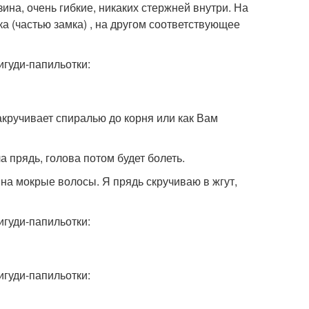
ина, очень гибкие, никаких стержней внутри. На
а (частью замка) , на другом соответствующее
акручивает спиралью до корня или как Вам
а прядь, голова потом будет болеть.
 на мокрые волосы. Я прядь скручиваю в жгут,