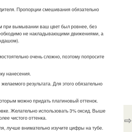
одителя. Пропорции смешивания обязательно
ем при вымывании ваш цвет был ровнее, без
 необходимо не накладывающими движениями, а
андашом).
мостоятельно очень сложно, поэтому попросите
ку нанесения.
 желаемого результата. Для этого обязательно
которым можно придать платиновый оттенок.
овке. Желательно использовать 3% оксид. Выше
⇨
олее чистого оттенка.
я, лучше внимательно изучите цифры на тубе.