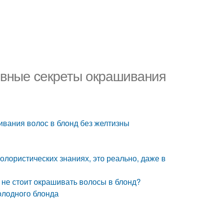
новные секреты окрашивания
ивания волос в блонд без желтизны
олористических знаниях, это реально, даже в
 не стоит окрашивать волосы в блонд?
олодного блонда