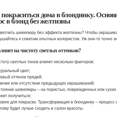
 покраситься дома в блондинку. Осно
ос в блонд без желтизны
светлить шевелюру без эффекта желтизны? Чтобы окрашива
ушайтесь к советам опытных колористов. Уж они-то точно зн
лияет на чистоту светлых оттенков?
стоту светлых тонов влияет несколько факторов:
уральный цвет;
овый оттенок прядей;
ичие или отсутствие предыдущих окрашиваний;
тояние шевелюры – на пористых, поврежденных или сухих 
жет получиться;
овия для покраски. Трансформация в блондинку – процесс 
тому будет лучше сходить в салон красоты.