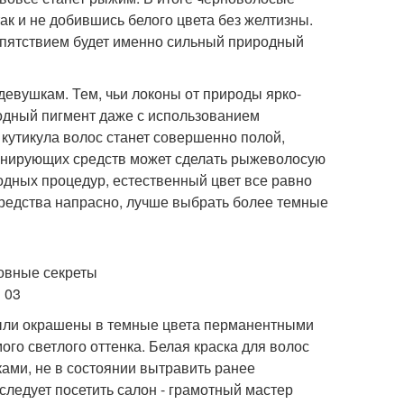
ак и не добившись белого цвета без желтизны.
репятствием будет именно сильный природный
евушкам. Тем, чьи локоны от природы ярко-
одный пигмент даже с использованием
 кутикула волос станет совершенно полой,
онирующих средств может сделать рыжеволосую
одных процедур, естественный цвет все равно
 средства напрасно, лучше выбрать более темные
ыли окрашены в темные цвета перманентными
го светлого оттенка. Белая краска для волос
ами, не в состоянии вытравить ранее
следует посетить салон - грамотный мастер