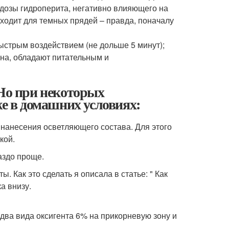
 дозы гидроперита, негативно влияющего на
дходит для темных прядей – правда, поначалу
стрым воздействием (не дольше 5 минут);
на, обладают питательным и
 Но при некоторых
же в домашних условиях:
 нанесения осветляющего состава. Для этого
кой.
аздо проще.
. Как это сделать я описала в статье: " Как
а внизу.
два вида оксигента 6% на прикорневую зону и