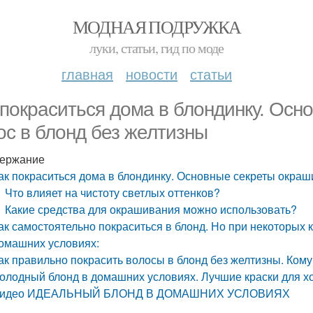
МОДНАЯ ПОДРУЖКА
луки, статьи, гид по моде
главная
новости
статьи
 покраситься дома в блондинку. Ос
ос в блонд без желтизны
ержание
ак покраситься дома в блондинку. Основные секреты окраш
Что влияет на чистоту светлых оттенков?
Какие средства для окрашивания можно использовать?
ак самостоятельно покраситься в блонд. Но при некоторых к
омашних условиях:
ак правильно покрасить волосы в блонд без желтизны. Кому
олодный блонд в домашних условиях. Лучшие краски для х
идео ИДЕАЛЬНЫЙ БЛОНД В ДОМАШНИХ УСЛОВИЯХ