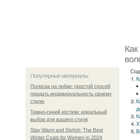
Как
вол
Сод
Популярные материалы
К
Полоска на лобке: простой способ
придать индивидуальность своему
К
стилю
д
Темно-синий костюм: идеальный
К
выбор для вашего стиля
Х
Stay Warm and Stylish: The Best
В
Winter Coats for Women in 2024