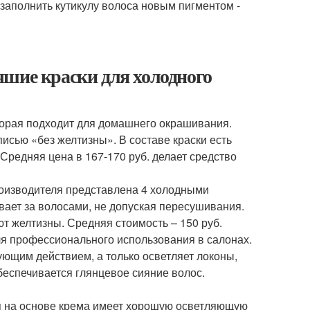
заполнить кутикулу волоса новым пигментом -
чшие краски для холодного
торая подходит для домашнего окрашивания.
исью «без желтизны». В составе краски есть
Средняя цена в 167-170 руб. делает средство
зводителя представлена 4 холодными
ивает за волосами, не допуская пересушивания.
т желтизны. Средняя стоимость – 150 руб.
ля профессионального использования в салонах.
рующим действием, а только осветляет локоны,
беспечивается глянцевое сияние волос.
 на основе крема имеет хорошую осветляющую