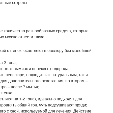
е количество разнообразных средств, которые
х можно отнести такие:
йкий оттенок, осветляют шевелюру без малейшей
 2 тона;
одержат аммиак и перекись водорода,
т шевелюре, подходят как натуральным, так и
для дополнительного осветления, во втором –
ро – после 7 мытья;
ттенка;
ляют на 1-2 тона), идеально подходят для
ыровнять общий тон, чуть подсушивают пряди;
его с хной, используемой для лечения. Действие