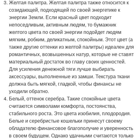
Желтая палитра. Желтая палитра также относится к
созидающей, подходящей по своей энергетике к
энергии Земли. Если красный цвет подходит
непоседливым, активным людям, то бумажник
желтого цвета по своей энергии подойдет людям
мягким, робким, деликатным, спокойным. Этот цвет (а
также другие оттенки из желтой палитры) идеален для
романтичных, возвышенных натур, которые не ставят
материальный достаток во главу своих ценностей.
Для усиления денежной тяги лучше выбирать
аксессуары, выполненные из замши. Текстура ткани
должна быть мягкой, гладкой, чтобы финансы не
уходили обратно.
Белый, оттенок серебра. Такие спокойные цвета
считаются символами комфорта, постоянства,
стабильного роста. Это цвета изобилия, плодородия.
Белые и серебристые кошельки принесут своему
обладателю финансовое благополучие и уверенность
в своем будущем. Однако удачными считаются только