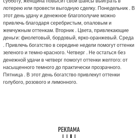
субботу, женщина повысит свои шансы выиграть в
лотерею или провести выгодную сделку. Понедельник . В
этот день удачу и денежное благополучие можно
привлечь благодаря серебристым, опаловым и
жемчужным оттенкам. Вторник . Цвета, привлекающие
деньги: фиолетовый, бордовый, ярко-оранжевый. Среда
. Привлечь богатство в середине недели помогут оттенки
зеленого и темно-красного. Четверг . Не остаться без
денежной удачи в четверг помогут оттенки желтого: от
насыщенного темного до практически прозрачного.
Пятница . В этот день богатство привлекут оттенки
голубого, розового и лимонного.