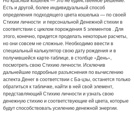
Но красный кошелек — это не единственное решение.
Есть и другой, более индивидуальный способ
определения подходящего цвета кошелька — по своей
Стихии личности и персональной Денежной стихии в
соответствии с циклом порождения 5 элементов . Для
этого, конечно, придется проделать некоторые расчеты,
но они совсем не сложные. Необходимо ввести в
специальный калькулятор свою дату рождения и в
получившейся карте-таблице, в столбце «День»,
посмотреть свою Стихию личности. Исключив
дальнейшие подробные разъяснения по вычислению
аспекта Денег в соответствии с Ба-цзы, останется только
обратиться к табличке, найти в ней свой элемент,
представляющий Стихию личности и узнать свою
денежную стихию и соответствующие ей цвета, которые
будут способствовать усилению денежной энергии.