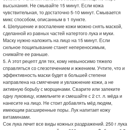
высыхания. Не смывайте 15 минут. Если кожа
чувствительная, то достаточно 5-10 минут. Смывается
микс способом, описанным в 1 пункте.
4. Шелушение и воспаление кожи можно снять маской,
сделанной из равных частей натертого лука и муки.
Маску нужно наложить на лицо на 15 минут. Если
сильное пощипывание станет непереносимым,
снимайте ее раньше.
5. А этот рецепт для тех, кому невыносимо тяжело
справляться со слезотечением и жжением. Учтите, что и
эффективность маски будет в большей степени
направлена на смягчение и увлажнение кожи, а не
активную борьбу с морщинами. Сварите или запеките
одну луковицу, измельчите и смешайте с 2 ст. л. мёда и
нанесите на лицо. Не стоит добавлять мёд людям,
имеющим расширенные поры. Лук напитает кожу
витаминами.
Сок лука лечит все виды кожных раздражений. 250 г лука