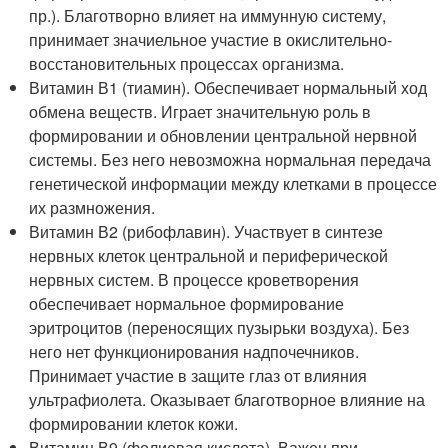
пр.). Благотворно влияет на иммунную систему,
принимает значиельное участие в окислительно-
восстановительных процессах организма.
Витамин В1 (тиамин). Обеспечивает нормальный ход
обмена веществ. Играет значительную роль в
формировании и обновлении центральной нервной
системы. Без него невозможна нормальная передача
генетической информации между клетками в процессе
их размножения.
Витамин В2 (рибофлавин). Участвует в синтезе
нервных клеток центральной и периферической
нервных систем. В процессе кроветворения
обеспечивает нормальное формирование
эритроцитов (переносящих пузырьки воздуха). Без
него нет функционирования надпочечников.
Принимает участие в защите глаз от влияния
ультрафиолета. Оказывает благотворное влияние на
формировании клеток кожи.
Витамин В9 (фолиевая кислота). Важен при