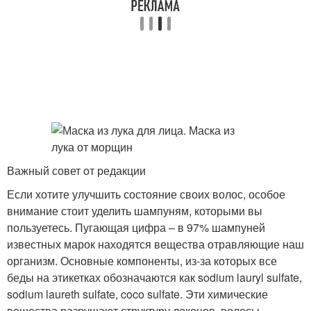
Важный совет от редакции
Если хотите улучшить состояние своих волос, особое
внимание стоит уделить шампуням, которыми вы
пользуетесь. Пугающая цифра – в 97% шампуней
известных марок находятся вещества отравляющие наш
организм. Основные компоненты, из-за которых все
беды на этикетках обозначаются как sodium lauryl sulfate,
sodium laureth sulfate, coco sulfate. Эти химические
вещества разрушают структуру локонов, волосы