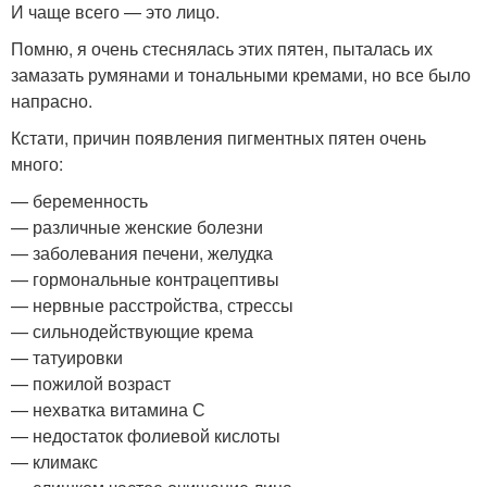
И чаще всего — это лицо.
Помню, я очень стеснялась этих пятен, пыталась их
замазать румянами и тональными кремами, но все было
напрасно.
Кстати, причин появления пигментных пятен очень
много:
— беременность
— различные женские болезни
— заболевания печени, желудка
— гормональные контрацептивы
— нервные расстройства, стрессы
— сильнодействующие крема
— татуировки
— пожилой возраст
— нехватка витамина С
— недостаток фолиевой кислоты
— климакс