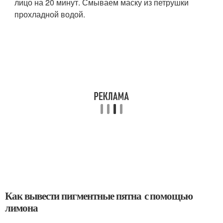
лицо на 20 минут. Смываем маску из петрушки
прохладной водой.
Как вывести пигментные пятна с помощью
лимона