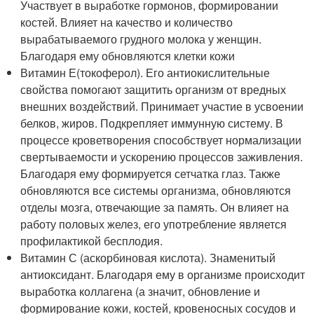
Участвует в выработке гормонов, формировании
костей. Влияет на качество и количество
вырабатываемого грудного молока у женщин.
Благодаря ему обновляются клетки кожи
Витамин Е(токоферол). Его антиокислительные
свойства помогают защитить организм от вредных
внешних воздействий. Принимает участие в усвоении
белков, жиров. Подкрепляет иммунную систему. В
процессе кроветворения способствует нормализации
свертываемости и ускорению процессов заживления.
Благодаря ему формируется сетчатка глаз. Также
обновляются все системы организма, обновляются
отделы мозга, отвечающие за память. Он влияет на
работу половых желез, его употребление является
профилактикой бесплодия.
Витамин С (аскорбиновая кислота). Знаменитый
антиоксидант. Благодаря ему в организме происходит
выработка коллагена (а значит, обновление и
формирование кожи, костей, кровеносных сосудов и