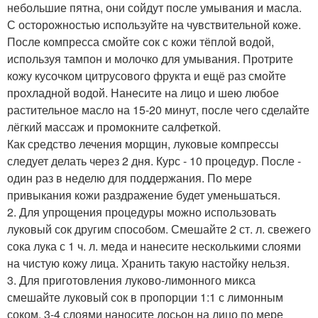
небольшие пятна, они сойдут после умывания и масла.
С осторожностью используйте на чувствительной коже.
После компресса смойте сок с кожи тёплой водой,
используя тампон и молочко для умывания. Протрите
кожу кусочком цитрусового фрукта и ещё раз смойте
прохладной водой. Нанесите на лицо и шею любое
растительное масло на 15-20 минут, после чего сделайте
лёгкий массаж и промокните салфеткой.
Как средство лечения морщин, луковые компрессы
следует делать через 2 дня. Курс - 10 процедур. После -
один раз в неделю для поддержания. По мере
привыкания кожи раздражение будет уменьшаться.
2. Для упрощения процедуры можно использовать
луковый сок другим способом. Смешайте 2 ст. л. свежего
сока лука с 1 ч. л. меда и нанесите несколькими слоями
на чистую кожу лица. Хранить такую настойку нельзя.
3. Для приготовления луково-лимонного микса
смешайте луковый сок в пропорции 1:1 с лимонным
соком. 3-4 слоями наносите лосьон на лицо по мере