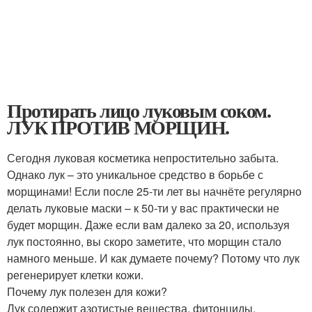
Протирать лицо луковым соком.
ЛУК ПРОТИВ МОРЩИН.
Сегодня луковая косметика непростительно забыта.
Однако лук – это уникальное средство в борьбе с
морщинами! Если после 25-ти лет вы начнёте регулярно
делать луковые маски – к 50-ти у вас практически не
будет морщин. Даже если вам далеко за 20, используя
лук постоянно, вы скоро заметите, что морщин стало
намного меньше. И как думаете почему? Потому что лук
регенерирует клетки кожи.
Почему лук полезен для кожи?
Лук содержит азотистые вещества, фитонциды,