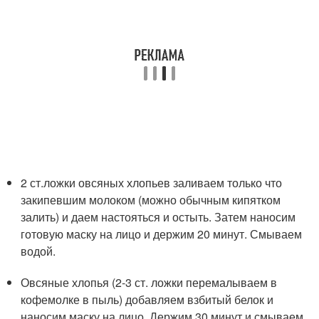
2 ст.ложки овсяных хлопьев заливаем только что
закипевшим молоком (можно обычным кипятком
залить) и даем настояться и остыть. Затем наносим
готовую маску на лицо и держим 20 минут. Смываем
водой.
Овсяные хлопья (2-3 ст. ложки перемалываем в
кофемолке в пыль) добавляем взбитый белок и
наносим маску на лицо. Держим 30 минут и смываем