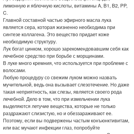
лимонную и яблочную кислоты, витамины A, B1, B2, PP,
C.
Главной составной частью эфирного масла лука
является сера, которая жизненно необходима при
синтезе коллагена. Это вещество придает коже
необходимую структуру.
Лук богат цинком, хорошо зарекомендовавшим себя как
лечебное средство при борьбе с морщинами.
В луке много кремния, что используется при проблеме с
волосами.
Любую процедуру со свежим луком можно назвать
мучительной, ведь она вызывает слезотечение. Но даже
такая неприятность, как слезы, является своего рода
лечебной. Дело в том, что при измельчении лука
выделяются летучие вещества, которые не только
раздражают слизистую, но и обеззараживают ее.
Поэтому, если вы подвержены частым конъюнктивитам,
или вас мучают инфекции глаз, попробуйте