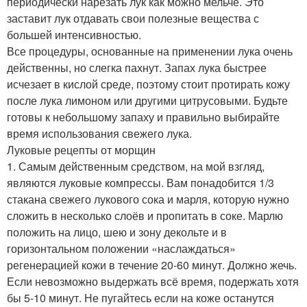
периодически нарезать лук как можно мельче. Это
заставит лук отдавать свои полезные вещества с
большей интенсивностью.
Все процедуры, основанные на применении лука очень
действенны, но слегка пахнут. Запах лука быстрее
исчезает в кислой среде, поэтому стоит протирать кожу
после лука лимоном или другими цитрусовыми. Будьте
готовы к небольшому запаху и правильно выбирайте
время использования свежего лука.
Луковые рецепты от морщин
1. Самым действенным средством, на мой взгляд,
являются луковые компрессы. Вам понадобится 1/3
стакана свежего лукового сока и марля, которую нужно
сложить в несколько слоёв и пропитать в соке. Марлю
положить на лицо, шею и зону декольте и в
горизонтальном положении «наслаждаться»
регенерацией кожи в течение 20-60 минут. Должно жечь.
Если невозможно выдержать всё время, подержать хотя
бы 5-10 минут. Не пугайтесь если на коже останутся