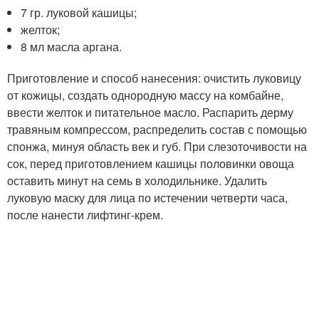
7 гр. луковой кашицы;
желток;
8 мл масла аргана.
Приготовление и способ нанесения: очистить луковицу
от кожицы, создать однородную массу на комбайне,
ввести желток и питательное масло. Распарить дерму
травяным компрессом, распределить состав с помощью
спонжа, минуя область век и губ. При слезоточивости на
сок, перед приготовлением кашицы половинки овоща
оставить минут на семь в холодильнике. Удалить
луковую маску для лица по истечении четверти часа,
после нанести лифтинг-крем.