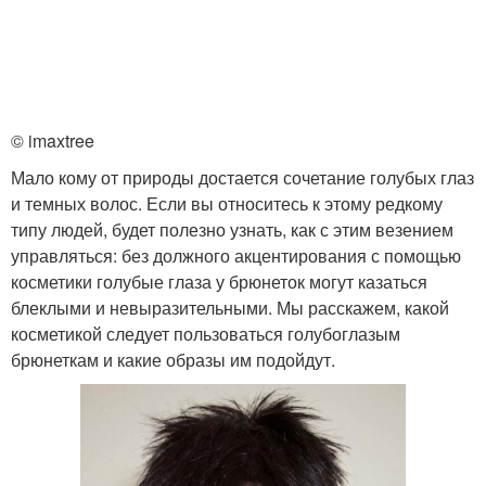
© imaxtree
Мало кому от природы достается сочетание голубых глаз
и темных волос. Если вы относитесь к этому редкому
типу людей, будет полезно узнать, как с этим везением
управляться: без должного акцентирования с помощью
косметики голубые глаза у брюнеток могут казаться
блеклыми и невыразительными. Мы расскажем, какой
косметикой следует пользоваться голубоглазым
брюнеткам и какие образы им подойдут.