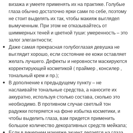
визажа и умеете применять их на практике. Голубые
глаза обычно достаточно ярки сами по себе, поэтому
не стоит выделять их так, чтобы макияж выглядел
вымученным. При этом не отказывайтесь от
шиммерных теней и цветной туши: умеренность – это
залог элегантности;
Даже самая прекрасная голубоглазая девушка не
выглядит хорошо, если состояние ее кожи оставляет
желать лучшего. Дефекты и неровности маскируются
корректирующей косметикой ( праймер , консилер ,
тональный крем и пр.);
В дополнение к предыдущему пункту – не
наслаивайте тональные средства, а наносите их
аккуратно, используя столько состава, сколько это
необходимо. В противном случае светлый тон
радужки потеряется на фоне избытка косметики, и
чтобы выделить глаза, вам придется применить
большое количество декоративных средств мейкапа;
Если в вечернем макияже акцент делается на глаза,