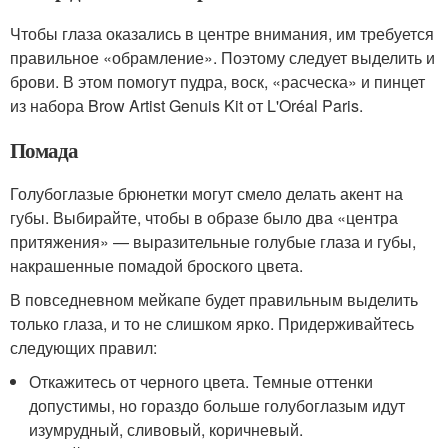
Чтобы глаза оказались в центре внимания, им требуется
правильное «обрамление». Поэтому следует выделить и
брови. В этом помогут пудра, воск, «расческа» и пинцет
из набора Brow Artist Genuis Kit от L'Oréal Paris.
Помада
Голубоглазые брюнетки могут смело делать акент на
губы. Выбирайте, чтобы в образе было два «центра
притяжения» — выразительные голубые глаза и губы,
накрашенные помадой броского цвета.
В повседневном мейкапе будет правильным выделить
только глаза, и то не слишком ярко. Придерживайтесь
следующих правил:
Откажитесь от черного цвета. Темные оттенки
допустимы, но гораздо больше голубоглазым идут
изумрудный, сливовый, коричневый.