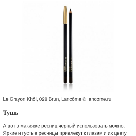
Le Crayon Khôl, 028 Brun, Lancôme © lancome.ru
Тушь
А вот в макияже ресниц черный использовать можно.
Яркие и густые ресницы привлекут к глазам и их цвету