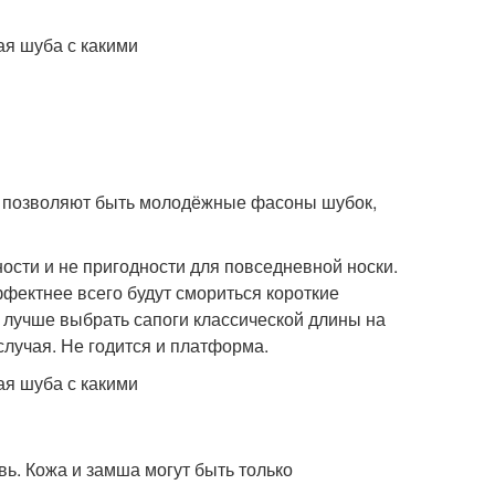
го позволяют быть молодёжные фасоны шубок,
ности и не пригодности для повседневной носки.
ффектнее всего будут смориться короткие
 лучше выбрать сапоги классической длины на
случая. Не годится и платформа.
ь. Кожа и замша могут быть только