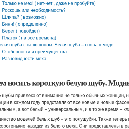
Только не мех! ( нет-нет , даже не пробуйте)
Роскошь или необходимость?
Шляпа? ( возможно)
Бини! ( определенно)
Берет ( подойдет)
Платок ( на все времена)
елая шуба с капюшоном. Белая шуба – снова в моде!
Особенности и преимущества
Разновидности меха
ем носить короткую белую шубу. Мод
 шубы привлекают внимание не только обычных женщин, но
кции в каждом году представляют все новые и новые фасон
льным, а вот белый – универсальным, и в то же время – кл
инство моделей белых шуб – это полушубки. Также теперь 
коротенькие накидки из белого меха. Они представлены в 