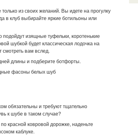
 только из своих желаний. Вы идете на прогулку
да в клуб выбирайте яркие ботильоны или
о подойдут изящные туфельки, коротенькие
вой шубкой будет классическая лодочка на
 смотреть вам вслед.
едней длины и подберите ботфорты.
ком обязательны и требуют тщательно
вь к шубе в таком случае?
 по красной ковровой дорожке, наденьте
соком каблуке.