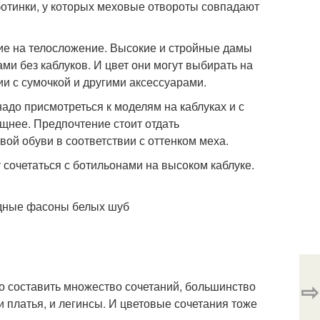
ботинки, у которых меховые отвороты совпадают
ие на телосложение. Высокие и стройные дамы
ами без каблуков. И цвет они могут выбирать на
и с сумочкой и другими аксессуарами.
адо присмотреться к моделям на каблуках и с
щнее. Предпочтение стоит отдать
ой обуви в соответствии с оттенком меха.
сочетаться с ботильонами на высоком каблуке.
⇨
о составить множество сочетаний, большинство
и платья, и легинсы. И цветовые сочетания тоже