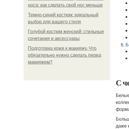
носа: как сделать свой нос меньше
Темно-синий костюм: идеальный
выбор для вашего стиля
Голубой костюм женский: стильные
сочетания и аксессуары
Б
Подготовка кожи к макияжу. Что
обязательно нужно сделать перед
макияжем?
С ч
Белые
колле
форма
Больш
даже 