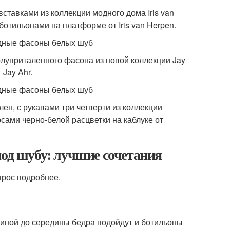
ставками из коллекции модного дома Iris van
ботильонами на платформе от Iris van Herpen.
луприталенного фасона из новой коллекции Jay
 Jay Ahr.
ен, с рукавами три четверти из коллекции
рсами черно-белой расцветки на каблуке от
под шубу: лучшие сочетания
прос подробнее.
иной до середины бедра подойдут и ботильоны