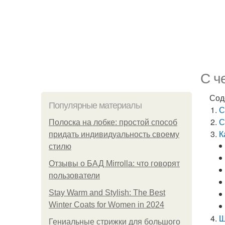
С ч
Сод
Популярные материалы
С
С
Полоска на лобке: простой способ
К
придать индивидуальность своему
стилю
Отзывы о БАД Mirrolla: что говорят
пользователи
Stay Warm and Stylish: The Best
Winter Coats for Women in 2024
Ш
Гениальные стрижки для большого