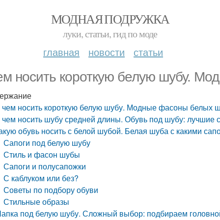
МОДНАЯ ПОДРУЖКА
луки, статьи, гид по моде
главная
новости
статьи
ем носить короткую белую шубу. М
ержание
 чем носить короткую белую шубу. Модные фасоны белых 
 чем носить шубу средней длины. Обувь под шубу: лучшие 
акую обувь носить с белой шубой. Белая шуба с какими сап
Сапоги под белую шубу
Стиль и фасон шубы
Сапоги и полусапожки
С каблуком или без?
Советы по подбору обуви
Стильные образы
апка под белую шубу. Сложный выбор: подбираем головной