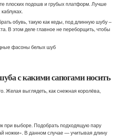
йте плоских подошв и грубых платформ. Лучше
каблуках.
брать обувь, такую как кеды, под длинную шубу –
та. В этом деле главное не переборщить, чтобы
 шуба с какими сапогами носить
о. Желая выглядеть, как снежная королёва,
ик при выборе. Подобрать подходящую пару
ай ножки». В данном случае — учитывая длину