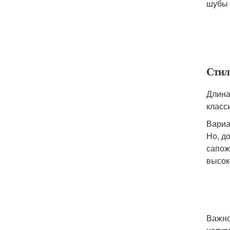
шубы 
Стил
Длина
класс
Вариа
Но, д
сапож
высок
Важно