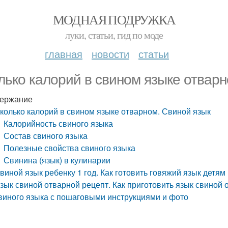
МОДНАЯ ПОДРУЖКА
луки, статьи, гид по моде
главная
новости
статьи
лько калорий в свином языке отварн
ержание
колько калорий в свином языке отварном. Свиной язык
Калорийность свиного языка
Состав свиного языка
Полезные свойства свиного языка
Свинина (язык) в кулинарии
виной язык ребенку 1 год. Как готовить говяжий язык детям
зык свиной отварной рецепт. Как приготовить язык свиной
виного языка с пошаговыми инструкциями и фото