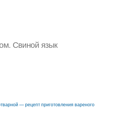
ом. Свиной язык
 отварной — рецепт приготовления вареного