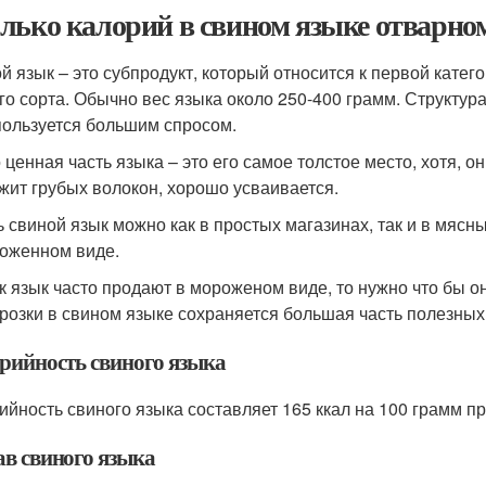
лько калорий в свином языке отварно
й язык – это субпродукт, который относится к первой катег
го сорта. Обычно вес языка около 250-400 грамм. Структура
пользуется большим спросом.
 ценная часть языка – это его самое толстое место, хотя, о
жит грубых волокон, хорошо усваивается.
ь свиной язык можно как в простых магазинах, так и в мясн
оженном виде.
ак язык часто продают в мороженом виде, то нужно что бы о
розки в свином языке сохраняется большая часть полезных
рийность свиного языка
ийность свиного языка составляет 165 ккал на 100 грамм пр
ав свиного языка