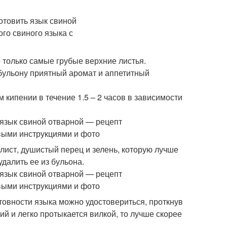
о только самые грубые верхние листья.
 бульону приятный аромат и аппетитный
кипении в течение 1.5 – 2 часов в зависимости
лист, душистый перец и зелень, которую лучше
далить ее из бульона.
отовности языка можно удостовериться, проткнув
ий и легко протыкается вилкой, то лучше скорее