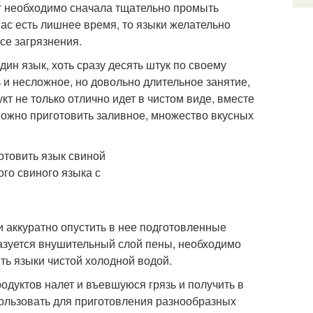
укт необходимо сначала тщательно промыть
вас есть лишнее время, то языки желательно
се загрязнения.
дин язык, хоть сразу десять штук по своему
 и несложное, но довольно длительное занятие,
кт не только отлично идет в чистом виде, вместе
 можно приготовить заливное, множество вкусных
и аккуратно опустить в нее подготовленные
разуется внушительный слой пены, необходимо
ть языки чистой холодной водой.
одуктов налет и въевшуюся грязь и получить в
пользовать для приготовления разнообразных