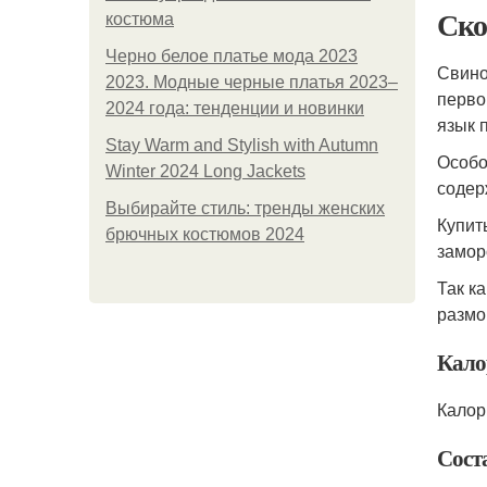
Ско
костюма
Черно белое платье мода 2023
Свино
2023. Модные черные платья 2023–
перво
2024 года: тенденции и новинки
язык 
Stay Warm and Stylish with Autumn
Особо
Winter 2024 Long Jackets
содер
Выбирайте стиль: тренды женских
Купит
брючных костюмов 2024
замор
Так к
размо
Кало
Калор
Сост