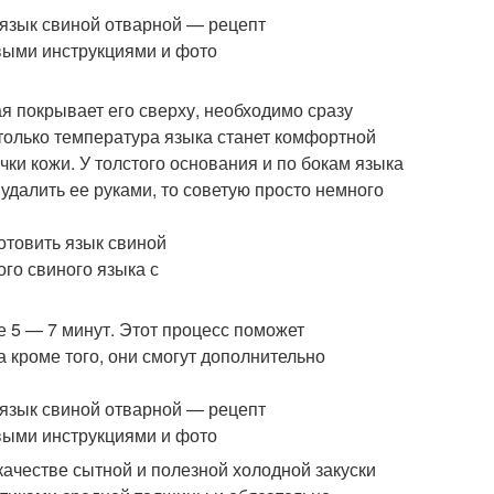
ая покрывает его сверху, необходимо сразу
 только температура языка станет комфортной
очки кожи. У толстого основания и по бокам языка
удалить ее руками, то советую просто немного
е 5 — 7 минут. Этот процесс поможет
 кроме того, они смогут дополнительно
качестве сытной и полезной холодной закуски