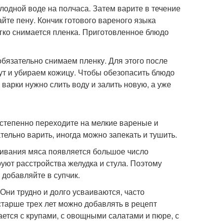
лодной воде на полчаса. Затем варите в течение
айте пену. Кончик готового вареного языка
легко снимается пленка. Приготовленное блюдо
бязательно снимаем пленку. Для этого после
ут и убираем кожицу. Чтобы обезопасить блюдо
 варки нужно слить воду и залить новую, а уже
остепенно переходите на мелкие вареные и
тельно варить, иногда можно запекать и тушить.
ривания мяса появляется большое число
уют расстройства желудка и стула. Поэтому
 добавляйте в супчик.
Они трудно и долго усваиваются, часто
старше трех лет можно добавлять в рецепт
ется с крупами, с овощными салатами и пюре, с