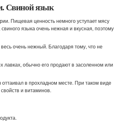
м. Свиной язык
ории. Пищевая ценность немного уступает мясу
 свиного языка очень нежная и вкусная, поэтому
н весь очень нежный. Благодаря тому, что не
ых лавках, обычно его продают в засоленном или
н оттаивал в прохладном месте. При таком виде
 свойств и витаминов.
одукта.