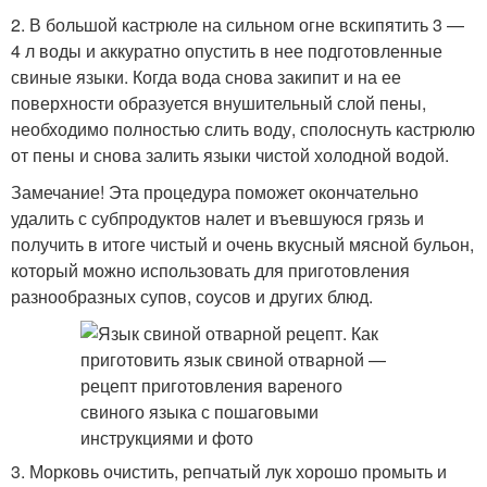
2. В большой кастрюле на сильном огне вскипятить 3 —
4 л воды и аккуратно опустить в нее подготовленные
свиные языки. Когда вода снова закипит и на ее
поверхности образуется внушительный слой пены,
необходимо полностью слить воду, сполоснуть кастрюлю
от пены и снова залить языки чистой холодной водой.
Замечание! Эта процедура поможет окончательно
удалить с субпродуктов налет и въевшуюся грязь и
получить в итоге чистый и очень вкусный мясной бульон,
который можно использовать для приготовления
разнообразных супов, соусов и других блюд.
3. Морковь очистить, репчатый лук хорошо промыть и