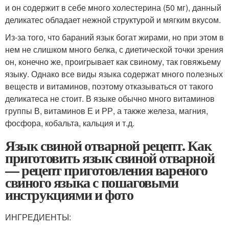
и он содержит в себе много холестерина (50 мг), данный
деликатес обладает нежной структурой и мягким вкусом.
Из-за того, что бараний язык богат жирами, но при этом в
нем не слишком много белка, с диетической точки зрения
он, конечно же, проигрывает как свиному, так говяжьему
языку. Однако все виды языка содержат много полезных
веществ и витаминов, поэтому отказываться от такого
деликатеса не стоит. В языке обычно много витаминов
группы В, витаминов Е и РР, а также железа, магния,
фосфора, кобальта, кальция и т.д.
Язык свиной отварной рецепт. Как
приготовить язык свиной отварной
— рецепт приготовления вареного
свиного языка с пошаговыми
инструкциями и фото
ИНГРЕДИЕНТЫ: