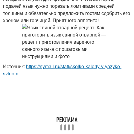
подачей язык нужно порезать ломтиками средней
толщины и обязательно предложить гостям сдобрить его
хреном или горчицей. Приятного аппетита!
Источник:
https://nymall.ru/stati/skolko-kaloriy-v-yazyke-
svinom