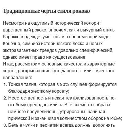
Традиционные черты стиля рококо
Несмотря на ощутимый исторический колорит
царственный рококо, впрочем, как и вычурный стиль
барокко в одежде, уместны и в современной моде.
Конечно, симбиоз исторического лоска и новых
экстравагантных трендов довольно специфический,
однако имеет право на существование.
Итак, рассмотрим основные качества и характерные
черты, раскрывающие суть данного стилистического
направления:
Тонкая талия, которая в 90% случаев формируется
благодаря жесткому корсету;
Неестественность и некая театрализованность по-
особому преподносились. Все элементы образа
немного преувеличены, утрированы, начиная
прической и заканчивая количеством оборок на юбке;
Белые чулки и перчатки всегда должны дополнять