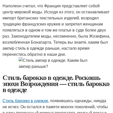
Наполеон считал, что Франция представляет собой
центр мировой моды. Исходя из этого, он останавливает
импорт британских текстильных изделий, возродил
традицию французских кружев и запретил женщинам
появляться в одном и том же платье в суде более двух
раз. Законодателем моды, несомненно, была Жозефина,
возлюбленная Бонапарта. Теперь вы знаете, каким был
ампир стиль в одежде раньше, настало время
перенестись обратно в наши дни.
Стиль барокко в одежде. Роскошь
эпохи Возрождения — стиль барокко
в одежде
Стиль барокко в одежде
, появившись однажды, никуда
не исчез. Он остался в памяти многих поколений, чтобы
в один прекрасный момент превратить модный показ в