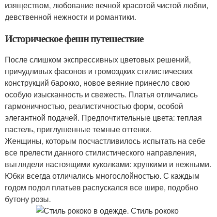
изяществом, любование вечной красотой чистой любви,
девственной нежности и романтики.
Историческое фешн путешествие
После слишком экспрессивных цветовых решений,
причудливых фасонов и громоздких стилистических
конструкций барокко, новое веяние принесло свою
особую изысканность и свежесть. Платья отличались
гармоничностью, реалистичностью форм, особой
элегантной подачей. Предпочтительные цвета: теплая
пастель, приглушенные темные оттенки.
Женщины, которым посчастливилось испытать на себе
все прелести данного стилистического направления,
выглядели настоящими куколками: хрупкими и нежными.
Юбки всегда отличались многослойностью. С каждым
годом подол платьев распускался все шире, подобно
бутону розы.