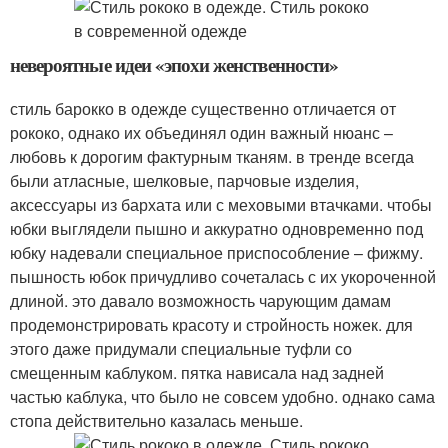
невероятные идеи «эпохи женственности»
стиль барокко в одежде существенно отличается от
рококо, однако их объединял один важный нюанс –
любовь к дорогим фактурным тканям. в тренде всегда
были атласные, шелковые, парчовые изделия,
аксессуары из бархата или с меховыми втачками. чтобы
юбки выглядели пышно и аккуратно одновременно под
юбку надевали специальное приспособление – фижму.
пышность юбок причудливо сочеталась с их укороченной
длиной. это давало возможность чарующим дамам
продемонстрировать красоту и стройность ножек. для
этого даже придумали специальные туфли со
смещенным каблуком. пятка нависала над задней
частью каблука, что было не совсем удобно. однако сама
стопа действительно казалась меньше.