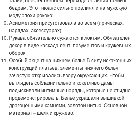
талии, неестественном переходе от линии талии к
бедрам. Этот нюанс сильно повлиял и на мужскую
моду эпохи рококо;
Асимметрия присутствовала во всем (прическах,
нарядах, аксессуарах);
Рукава обязательно сужаются к локтям. Обязателен
декор в виде каскада лент, позументов и кружевных
оборок;
Особый акцент на нижнем белье.В силу искаженных
конструкций платьев, элементы нижнего белья
зачастую открывались взору окружающих. Чтобы
выглядеть соблазнительно и кокетливо дамы
подыскивали интимные наряды, которые не стыдно
продемонстрировать. Белье украшали вышивкой,
драгоценными камнями, золотой нитью. Основной
материал – шелк и кружево.