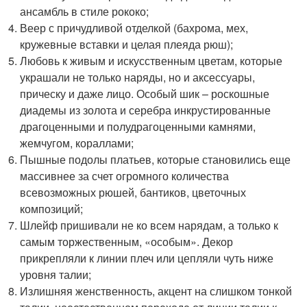
ансамбль в стиле рококо;
Веер с причудливой отделкой (бахрома, мех,
кружевные вставки и целая плеяда рюш);
Любовь к живым и искусственным цветам, которые
украшали не только наряды, но и аксессуары,
прическу и даже лицо. Особый шик – роскошные
диадемы из золота и серебра инкрустированные
драгоценными и полудрагоценными камнями,
жемчугом, кораллами;
Пышные подолы платьев, которые становились еще
массивнее за счет огромного количества
всевозможных рюшей, бантиков, цветочных
композиций;
Шлейф пришивали не ко всем нарядам, а только к
самым торжественным, «особым». Декор
прикрепляли к линии плеч или цепляли чуть ниже
уровня талии;
Излишняя женственность, акцент на слишком тонкой