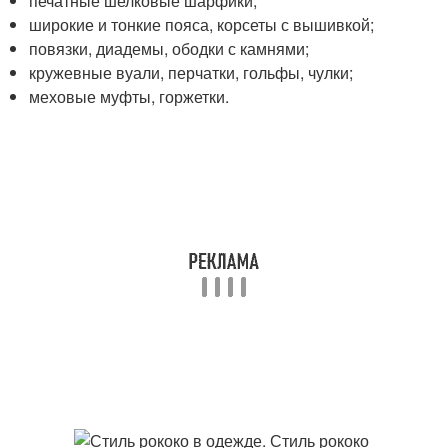
печатные шелковые шарфики;
широкие и тонкие пояса, корсеты с вышивкой;
повязки, диадемы, ободки с камнями;
кружевные вуали, перчатки, гольфы, чулки;
меховые муфты, горжетки.