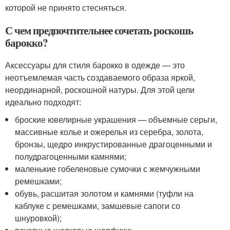
которой не принято стесняться.
С чем предпочтительнее сочетать роскошь
барокко?
Аксессуары для стиля барокко в одежде — это
неотъемлемая часть создаваемого образа яркой,
неординарной, роскошной натуры. Для этой цели
идеально подходят:
броские ювелирные украшения — объемные серьги,
массивные колье и ожерелья из серебра, золота,
бронзы, щедро инкрустированные драгоценными и
полудрагоценными камнями;
маленькие гобеленовые сумочки с жемчужными
ремешками;
обувь, расшитая золотом и камнями (туфли на
каблуке с ремешками, замшевые сапоги со
шнуровкой);