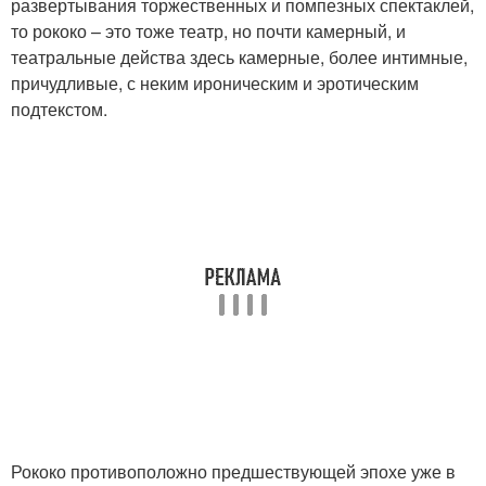
развертывания торжественных и помпезных спектаклей,
то рококо – это тоже театр, но почти камерный, и
театральные действа здесь камерные, более интимные,
причудливые, с неким ироническим и эротическим
подтекстом.
Рококо противоположно предшествующей эпохе уже в