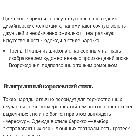
Цветочные принты , присутствующие в последних
дизайнерских коллекциях, напоминают сочную зелень
джунглей и необычайно оживляют «театральную
искусственность» одежды в стиле барокко.
Тренд: Платья из шифона с нанесенным на ткань
изображением художественных произведений эпохи
Возрождения, подпоясанные тонким ремешком
Выигрышный королевский стиль
Такие наряды отлично подойдут для торжественных
случаев и светских мероприятий тем, кто не просто хочет
выделиться, но и не боится при этом выглядеть
«чересчур». Одежда в стиле барокко — выбор
экстравагантных особ, любящих театральность, гротеск
и яркость красок.