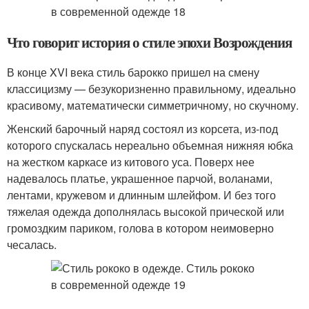
Что говорит история о стиле эпохи Возрождения
В конце XVI века стиль барокко пришел на смену
классицизму — безукоризненно правильному, идеально
красивому, математически симметричному, но скучному.
Женский барочный наряд состоял из корсета, из-под
которого спускалась нереально объемная нижняя юбка
на жестком каркасе из китового уса. Поверх нее
надевалось платье, украшенное парчой, воланами,
лентами, кружевом и длинным шлейфом. И без того
тяжелая одежда дополнялась высокой прической или
громоздким париком, голова в котором неимоверно
чесалась.