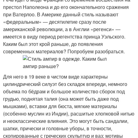
престол Наполеона и до его окончательного сражения
при Ватерлоо. В Америке данный стиль называют
«федеральным» — десятилетие сразу после
американской революции, а в Англии «регенси» —
имеется в виду период регентства принца Уэльского.
Каким был этот крой раньше, до появления
современных материалов? Попробуем разобраться.
Для него в 19 веке в чистом виде характерны
цилиндрический силуэт без складок впереди, немного
объема по бёдрам и большое количество сборок под
грудью, поднятая талия (она может быть даже под
мышками), вставки для бюста, мягкие материалы
(особенно муслин из Индии), расшитые хлопковой нитью
и неоклассические влияния. Это могут быть сандалии,
шапки, прически и головные уборы, в точности,
скопированные с греческих скульптур и ваз; мотивы