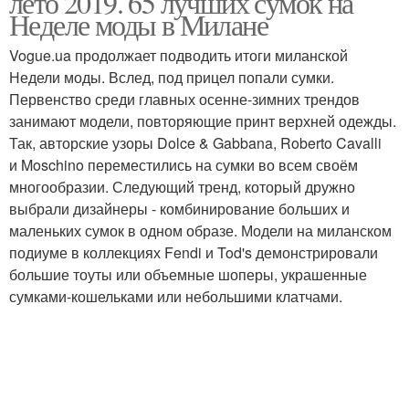
лето 2019. 65 лучших сумок на
Неделе моды в Милане
Vogue.ua продолжает подводить итоги миланской
Недели моды. Вслед, под прицел попали сумки.
Первенство среди главных осенне-зимних трендов
занимают модели, повторяющие принт верхней одежды.
Так, авторские узоры Dolce & Gabbana, Roberto Cavalli
и Moschino переместились на сумки во всем своём
многообразии. Следующий тренд, который дружно
выбрали дизайнеры - комбинирование больших и
маленьких сумок в одном образе. Модели на миланском
подиуме в коллекциях Fendi и Tod's демонстрировали
большие тоуты или объемные шоперы, украшенные
сумками-кошельками или небольшими клатчами.