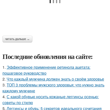
читать дальше →
Последние обновления на сайте:
1.
Эффективное применение ретинола ацетата:
пошаговое руководство
2.
Что каждый мужчина должен знать о своём здоровье
3.
ТОП 3 проблемы мужского здоровья: что нужно знать
каждому мужчине
4.
С какой обувью носить кожаные леггинсы осенью:
советы по стилю
5.
Леггинсы и обувь: 5 секретов идеального сочетания