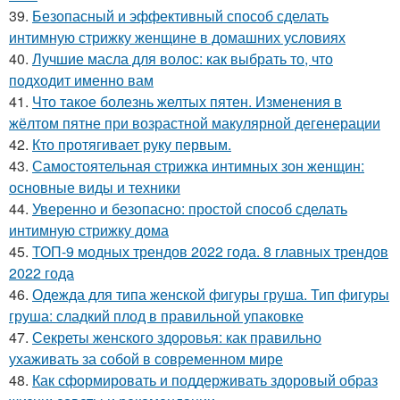
39.
Безопасный и эффективный способ сделать
интимную стрижку женщине в домашних условиях
40.
Лучшие масла для волос: как выбрать то, что
подходит именно вам
41.
Что такое болезнь желтых пятен. Изменения в
жёлтом пятне при возрастной макулярной дегенерации
42.
Кто протягивает руку первым.
43.
Самостоятельная стрижка интимных зон женщин:
основные виды и техники
44.
Уверенно и безопасно: простой способ сделать
интимную стрижку дома
45.
ТОП-9 модных трендов 2022 года. 8 главных трендов
2022 года
46.
Одежда для типа женской фигуры груша. Тип фигуры
груша: сладкий плод в правильной упаковке
47.
Секреты женского здоровья: как правильно
ухаживать за собой в современном мире
48.
Как сформировать и поддерживать здоровый образ