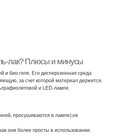
гель-лак? Плюсы и минусы
ей и био-геля. Его дисперсионная среда
яющую, за счет которой материал держится.
льтрафиолетовой и LED-лампе.
иной, просушиваются в лампе);не
как они более просты в использовании.