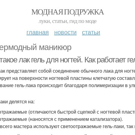
МОДНАЯ ПОДРУЖКА
луки, статьи, гид по моде
главная
новости
статьи
ермодный маникюр
такое лак гель для ногтей. Как работает 
лак представляет собой соединение обычного лака для ногт
рует на поверхности ногтевой пластины клетчатую составл
вание гель-лака происходит благодаря полимеризации в у
аки делятся на:
отражаемые (отличаются быстрой сцепкой с ногтевой пласт
отражаемые (наносятся с применением катализатора).
всего мастера используют светоотражаемые гель-лаки, так 