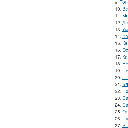
9.
Топ
10.
Ве
11.
Мо
12.
Дж
13.
Ук
14.
Ла
15.
Ка
16.
Ос
17.
Ка
18.
He
19.
Се
20.
Ст
21.
Бл
22.
Но
23.
Си
24.
Си
25.
Ос
26.
По
27.
St