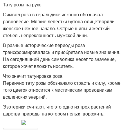
Тату розы на руке
Символ роза в геральдике исконно обозначал
равновесие. Мягкие лепестки бутона олицетворяли
женское нежное начало. Острые шипы и жесткий
стебель непреклонность мужской лини.
В разные исторические периоды роза
трансформировалась и приобретала новые значения.
На сегодняшний день символика несет то значение,
которое хочет вложить носитель.
Что значит татуировка роза
Первично тату розы обозначало страсть и силу, кроме
того цветок относится к мистическим проводникам
вселенских энергий.
Эзотерики считают, что это одно из трех растений
царства природы на котором нельзя ворожить.