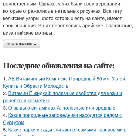
воинственным. Однако, у них были свои верования,
которые отражались в нательных рисунках. Все тату
кельтские узоры, фото которых есть на сайте, имеют
свои значения. В них переплелись арийские, славянские,
византийские мотивы.
читать дальше →
Последние обновления на сайте:
1.
АЕ Витаминный Комплекс Природный 50 мл: Успей
Купить и Обрести Молодость
2.
Витамин Е жидкий: полезные свойства для кожи и
рецепты в косметике
3.
Отзывы о витаминах А: полезные или вредные
4.
Какие природные заповедники находятся рядом с
Сургутом
5.
Какие парки и сады считаются самыми красивыми в