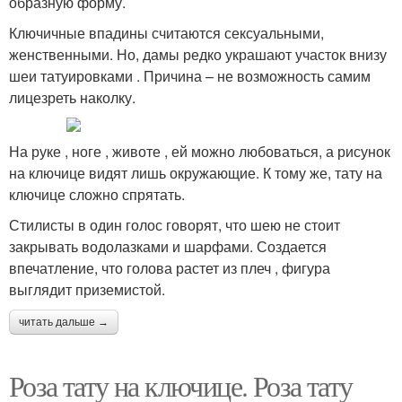
образную форму.
Ключичные впадины считаются сексуальными,
женственными. Но, дамы редко украшают участок внизу
шеи татуировками . Причина – не возможность самим
лицезреть наколку.
На руке , ноге , животе , ей можно любоваться, а рисунок
на ключице видят лишь окружающие. К тому же, тату на
ключице сложно спрятать.
Стилисты в один голос говорят, что шею не стоит
закрывать водолазками и шарфами. Создается
впечатление, что голова растет из плеч , фигура
выглядит приземистой.
читать дальше →
Роза тату на ключице. Роза тату