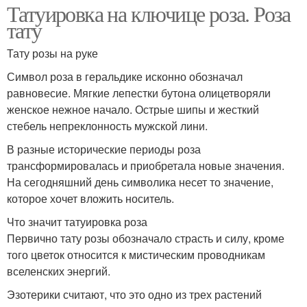
Татуировка на ключице роза. Роза
тату
Тату розы на руке
Символ роза в геральдике исконно обозначал
равновесие. Мягкие лепестки бутона олицетворяли
женское нежное начало. Острые шипы и жесткий
стебель непреклонность мужской лини.
В разные исторические периоды роза
трансформировалась и приобретала новые значения.
На сегодняшний день символика несет то значение,
которое хочет вложить носитель.
Что значит татуировка роза
Первично тату розы обозначало страсть и силу, кроме
того цветок относится к мистическим проводникам
вселенских энергий.
Эзотерики считают, что это одно из трех растений