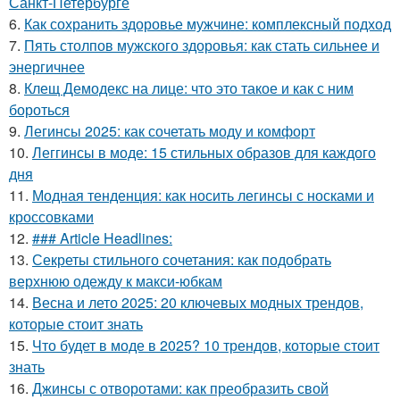
Санкт-Петербурге
6.
Как сохранить здоровье мужчине: комплексный подход
7.
Пять столпов мужского здоровья: как стать сильнее и
энергичнее
8.
Клещ Демодекс на лице: что это такое и как с ним
бороться
9.
Легинсы 2025: как сочетать моду и комфорт
10.
Леггинсы в моде: 15 стильных образов для каждого
дня
11.
Модная тенденция: как носить легинсы с носками и
кроссовками
12.
### Article Headlines:
13.
Секреты стильного сочетания: как подобрать
верхнюю одежду к макси-юбкам
14.
Весна и лето 2025: 20 ключевых модных трендов,
которые стоит знать
15.
Что будет в моде в 2025? 10 трендов, которые стоит
знать
16.
Джинсы с отворотами: как преобразить свой