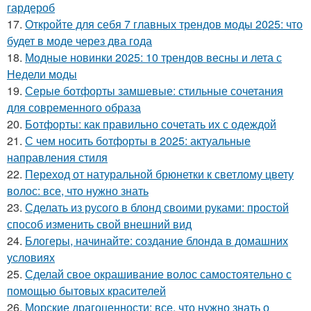
гардероб
17.
Откройте для себя 7 главных трендов моды 2025: что
будет в моде через два года
18.
Модные новинки 2025: 10 трендов весны и лета с
Недели моды
19.
Серые ботфорты замшевые: стильные сочетания
для современного образа
20.
Ботфорты: как правильно сочетать их с одеждой
21.
С чем носить ботфорты в 2025: актуальные
направления стиля
22.
Переход от натуральной брюнетки к светлому цвету
волос: все, что нужно знать
23.
Сделать из русого в блонд своими руками: простой
способ изменить свой внешний вид
24.
Блогеры, начинайте: создание блонда в домашних
условиях
25.
Сделай свое окрашивание волос самостоятельно с
помощью бытовых красителей
26.
Морские драгоценности: все, что нужно знать о