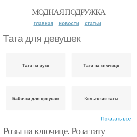
МОДНАЯ ПОДРУЖКА
главная
новости
статьи
Тата для девушек
Тата на руке
Тата на ключице
Бабочка для девушек
Кельтские таты
Показать все
Розы на ключице. Роза тату
Орнамент в тату
Девушки на ключице