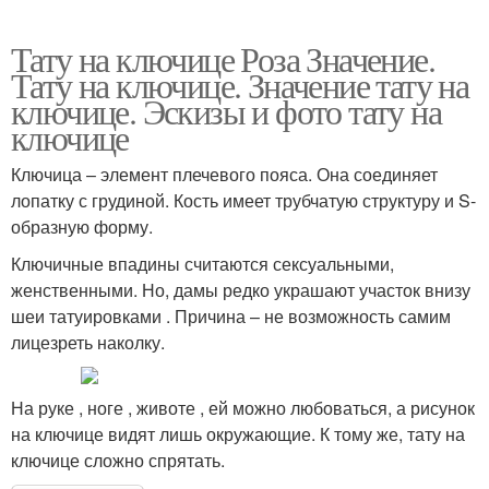
Тату на ключице Роза Значение.
Тату на ключице. Значение тату на
ключице. Эскизы и фото тату на
ключице
Ключица – элемент плечевого пояса. Она соединяет
лопатку с грудиной. Кость имеет трубчатую структуру и S-
образную форму.
Ключичные впадины считаются сексуальными,
женственными. Но, дамы редко украшают участок внизу
шеи татуировками . Причина – не возможность самим
лицезреть наколку.
На руке , ноге , животе , ей можно любоваться, а рисунок
на ключице видят лишь окружающие. К тому же, тату на
ключице сложно спрятать.