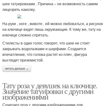
шеи татуировками . Причина – не возможность самим
лицезреть наколку.
На руке , ноге , животе , ей можно любоваться, а рисунок
на ключице видят лишь окружающие. К тому же, тату на
ключице сложно спрятать.
Стилисты в один голос говорят, что шею не стоит
закрывать водолазками и шарфами. Создается
впечатление, что голова растет из плеч , фигура
выглядит приземистой.
читать дальше →
Тату роза у девушек на ключице.
Значение татуировки с другими
изображениями
Сочетают розу с другими изображениями для