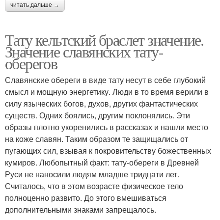
читать дальше →
Тату кельтский браслет значение.
Значение славянских тату-
оберегов
Славянские обереги в виде тату несут в себе глубокий
смысл и мощную энергетику. Люди в то время верили в
силу языческих богов, духов, других фантастических
существ. Одних боялись, другим поклонялись. Эти
образы плотно укоренились в рассказах и нашли место
на коже славян. Таким образом те защищались от
пугающих сил, взывая к покровительству божественных
кумиров. Любопытный факт: тату-обереги в Древней
Руси не наносили людям младше тридцати лет.
Считалось, что в этом возрасте физическое тело
полноценно развито. До этого вмешиваться
дополнительными знаками запрещалось.