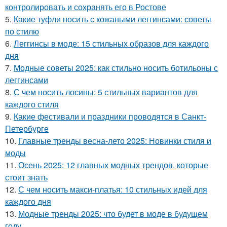
контролировать и сохранять его в Ростове
5.
Какие туфли носить с кожаными леггинсами: советы
по стилю
6.
Леггинсы в моде: 15 стильных образов для каждого
дня
7.
Модные советы 2025: как стильно носить ботильоны с
леггинсами
8.
С чем носить лосины: 5 стильных вариантов для
каждого стиля
9.
Какие фестивали и праздники проводятся в Санкт-
Петербурге
10.
Главные тренды весна-лето 2025: Новинки стиля и
моды
11.
Осень 2025: 12 главных модных трендов, которые
стоит знать
12.
С чем носить макси-платья: 10 стильных идей для
каждого дня
13.
Модные тренды 2025: что будет в моде в будущем
году