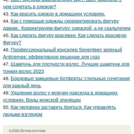
чем сочетать в одежде?
43.
Как красить одежду в домашних условиях.
44.
Как с помощью одежды скорректировать фигуру
дамам.. Корректируем фигуру: одеждой, а не скальпелем
45.
Как сделать фигуру красивее. Как сделать красивую
Фигуру?
46.
Профессиональный консилер Seventeen зеленый
Anticernes: эффективное решение для глаз
47.
Шампунь для плотности волос. Лучшие шампуни для
тонких волос 2023
48.
Бордовые замшевые ботфорты: стильные сочетания
для каждый день
49.
Удаление волос у мужчин навсегда в домашних
условиях. Виды мужской эпиляции
50.
Как человека заставить бояться. Как управлять
людьми взглядом
© 2026 Модная подружка