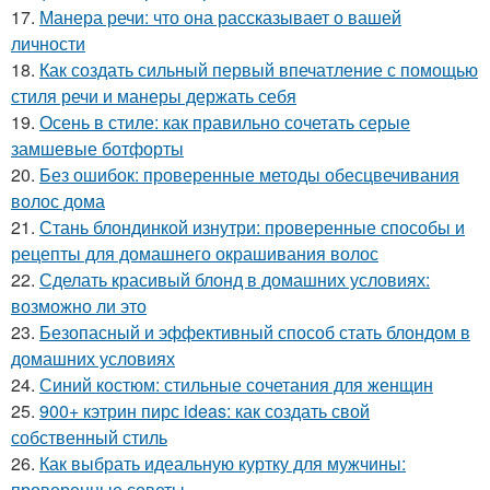
17.
Манера речи: что она рассказывает о вашей
личности
18.
Как создать сильный первый впечатление с помощью
стиля речи и манеры держать себя
19.
Осень в стиле: как правильно сочетать серые
замшевые ботфорты
20.
Без ошибок: проверенные методы обесцвечивания
волос дома
21.
Стань блондинкой изнутри: проверенные способы и
рецепты для домашнего окрашивания волос
22.
Сделать красивый блонд в домашних условиях:
возможно ли это
23.
Безопасный и эффективный способ стать блондом в
домашних условиях
24.
Синий костюм: стильные сочетания для женщин
25.
900+ кэтрин пирс ideas: как создать свой
собственный стиль
26.
Как выбрать идеальную куртку для мужчины:
проверенные советы