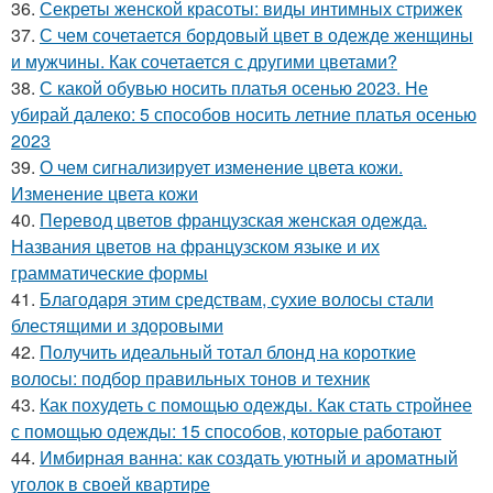
36.
Секреты женской красоты: виды интимных стрижек
37.
С чем сочетается бордовый цвет в одежде женщины
и мужчины. Как сочетается с другими цветами?
38.
С какой обувью носить платья осенью 2023. Не
убирай далеко: 5 способов носить летние платья осенью
2023
39.
О чем сигнализирует изменение цвета кожи.
Изменение цвета кожи
40.
Перевод цветов французская женская одежда.
Названия цветов на французском языке и их
грамматические формы
41.
Благодаря этим средствам, сухие волосы стали
блестящими и здоровыми
42.
Получить идеальный тотал блонд на короткие
волосы: подбор правильных тонов и техник
43.
Как похудеть с помощью одежды. Как стать стройнее
с помощью одежды: 15 способов, которые работают
44.
Имбирная ванна: как создать уютный и ароматный
уголок в своей квартире