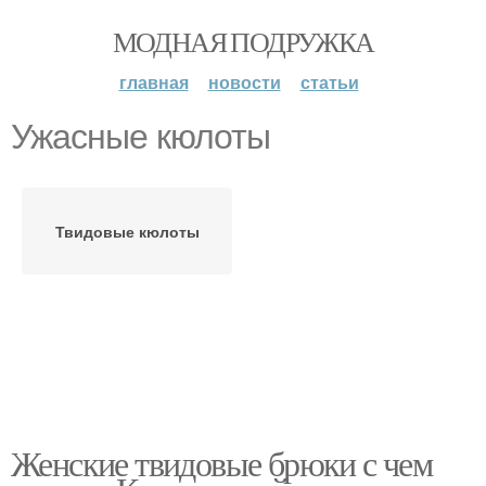
МОДНАЯ ПОДРУЖКА
главная
новости
статьи
Ужасные кюлоты
Твидовые кюлоты
Женские твидовые брюки с чем