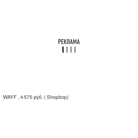
WAYF , 4 575 руб. ( Shopbop)