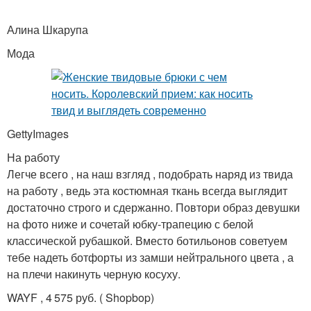
Алина Шкарупа
Мода
GettyImages
На работу
Легче всего , на наш взгляд , подобрать наряд из твида
на работу , ведь эта костюмная ткань всегда выглядит
достаточно строго и сдержанно. Повтори образ девушки
на фото ниже и сочетай юбку-трапецию с белой
классической рубашкой. Вместо ботильонов советуем
тебе надеть ботфорты из замши нейтрального цвета , а
на плечи накинуть черную косуху.
WAYF , 4 575 руб. ( Shopbop)