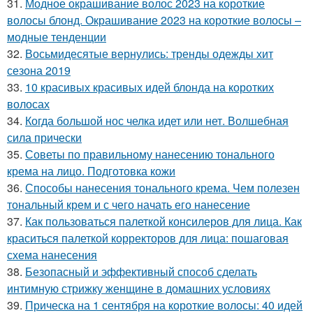
31.
Модное окрашивание волос 2023 на короткие
волосы блонд. Окрашивание 2023 на короткие волосы –
модные тенденции
32.
Восьмидесятые вернулись: тренды одежды хит
сезона 2019
33.
10 красивых красивых идей блонда на коротких
волосах
34.
Когда большой нос челка идет или нет. Волшебная
сила прически
35.
Советы по правильному нанесению тонального
крема на лицо. Подготовка кожи
36.
Способы нанесения тонального крема. Чем полезен
тональный крем и с чего начать его нанесение
37.
Как пользоваться палеткой консилеров для лица. Как
краситься палеткой корректоров для лица: пошаговая
схема нанесения
38.
Безопасный и эффективный способ сделать
интимную стрижку женщине в домашних условиях
39.
Прическа на 1 сентября на короткие волосы: 40 идей