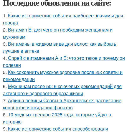
Последние обновления на сайте:
1.
Какие исторические события наиболее значимы для
города
2.
Витамин Е: для чего он необходим женщинам и
мужчинам
3.
Витамины в жидком виде для волос: как выбрать
лучшие в аптеке
4.
Спрей с витаминами А и Е: что это такое и почему он
полезен
5.
Как сохранить мужское здоровье после 25: советы и
рекомендации
6.
Мужчинам после 50: 6 ключевых рекомендаций для
активного и здорового образа жизни
7.
Афиша певицы Славы в Архангельске: расписание
концертов и ожидания фанатов
8.
10 модных трендов 2025 года, которые уйдут в
историю
9.
Какие исторические события способствовали