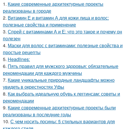
1.
Какие современные архитектурные проекты
реализованы в городе
2.
Витамин Е и витамин А для кожи лица и волос:
полезные свойства и применение
3.
Спрей с витаминами А и Е: что это такое и почему он
полезен
4.
Маски для волос с витаминами: полезные свойства и
простые рецепты
5.
Headlines:
6.
Пять правил для мужского здоровья: обязательные
рекомендации для каждого мужчины
7.
Какие уникальные природные ландшафты можно
увидеть в окрестностях Уфы
8.
Как выбрать идеальную обувь к леггинсам: советы и
рекомендации
9.
Какие современные архитектурные проекты были
реализованы в последние годы
10.
С чем носить лосины: 5 стильных вариантов для
каждого стиля