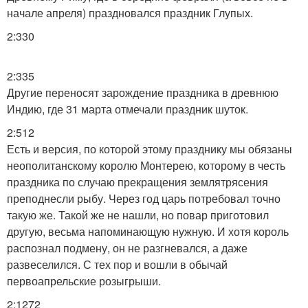
начале апреля) праздновался праздник Глупых.
2:330
2:335
Другие переносят зарождение праздника в древнюю
Индию, где 31 марта отмечали праздник шуток.
2:512
Есть и версия, по которой этому празднику мы обязаны
неополитанскому королю Монтерею, которому в честь
праздника по случаю прекращения землятрясения
преподнесли рыбу. Через год царь потребовал точно
такую же. Такой же не нашли, но повар приготовил
другую, весьма напоминающую нужную. И хотя король
распознал подмену, он не разгневался, а даже
развеселился. С тех пор и вошли в обычай
первоапрельские розыгрыши.
2:1272