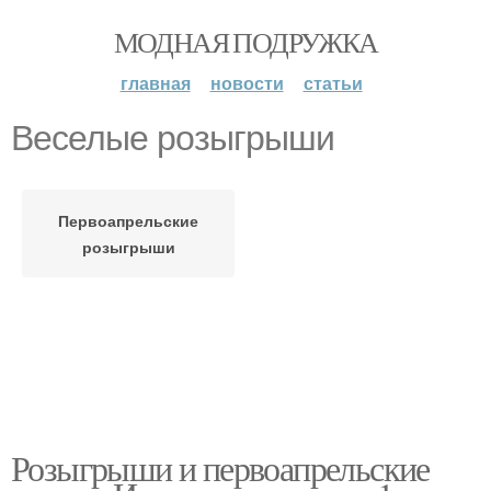
МОДНАЯ ПОДРУЖКА
главная
новости
статьи
Веселые розыгрыши
Первоапрельские
розыгрыши
Розыгрыши и первоапрельские