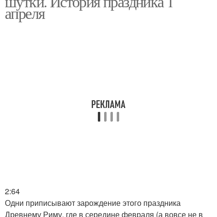
шутки. История праздника 1
апреля
2:64
Одни приписывают зарождение этого праздника
Древнему Риму, где в середине февраля (а вовсе не в