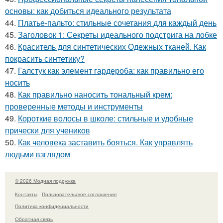
основы: как добиться идеального результата
44.
Платье-пальто: стильные сочетания для каждый день
45.
Заголовок 1: Секреты идеального подстрига на лобке
46.
Краситель для синтетических Одежных тканей. Как
покрасить синтетику?
47.
Галстук как элемент гардероба: как правильно его
носить
48.
Как правильно наносить тональный крем:
проверенные методы и инструменты
49.
Короткие волосы в школе: стильные и удобные
прически для учеников
50.
Как человека заставить бояться. Как управлять
людьми взглядом
© 2026 Модная подружка
Контакты
Пользовательское соглашение
Политика конфидециальности
Обратная связь