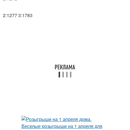
2:1277 3:1783