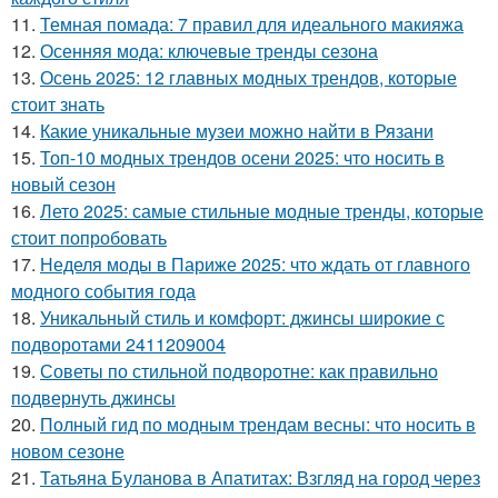
11.
Темная помада: 7 правил для идеального макияжа
12.
Осенняя мода: ключевые тренды сезона
13.
Осень 2025: 12 главных модных трендов, которые
стоит знать
14.
Какие уникальные музеи можно найти в Рязани
15.
Топ-10 модных трендов осени 2025: что носить в
новый сезон
16.
Лето 2025: самые стильные модные тренды, которые
стоит попробовать
17.
Неделя моды в Париже 2025: что ждать от главного
модного события года
18.
Уникальный стиль и комфорт: джинсы широкие с
подворотами 2411209004
19.
Советы по стильной подворотне: как правильно
подвернуть джинсы
20.
Полный гид по модным трендам весны: что носить в
новом сезоне
21.
Татьяна Буланова в Апатитах: Взгляд на город через