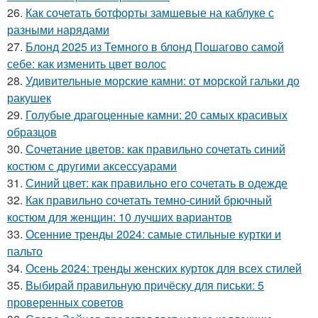
26.
Как сочетать ботфорты замшевые на каблуке с
разными нарядами
27.
Блонд 2025 из Темного в блонд Пошагово самой
себе: как изменить цвет волос
28.
Удивительные морские камни: от морской гальки до
ракушек
29.
Голубые драгоценные камни: 20 самых красивых
образцов
30.
Сочетание цветов: как правильно сочетать синий
костюм с другими аксессуарами
31.
Синий цвет: как правильно его сочетать в одежде
32.
Как правильно сочетать темно-синий брючный
костюм для женщин: 10 лучших вариантов
33.
Осенние тренды 2024: самые стильные куртки и
пальто
34.
Осень 2024: тренды женских курток для всех стилей
35.
Выбирай правильную причёску для письки: 5
проверенных советов