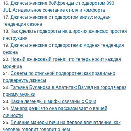
16.
Джинсы женские бойфренды с подворотом 893
JULIA: идеальное сочетание стиля и комфорта
17.
Джинсы женские с подворотом внизу: модная
тенденция сезона
18.
Как сделать подвороты на широких джинсах: простая
инструкция
19.
Джинсы женские с подворотами: модная тенденция
сезона
20.
Новый джинсовый тренд: что теперь носит каждая
модница
21.
Советы по стильной подворотне: как правильно
подвернуть джинсы
22.
Татьяна Буланова в Апатитах: Взгляд на город через
призму музыки
23.
Какие легенды и мифы связаны с Сочи
24.
Манера речи: что она рассказывает о вашей
личности
25.
Влияние манеры речи на первое впечатление: как
человек говорит говорит о нем