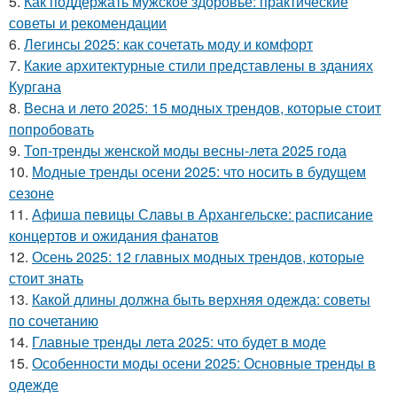
5.
Как поддержать мужское здоровье: практические
советы и рекомендации
6.
Легинсы 2025: как сочетать моду и комфорт
7.
Какие архитектурные стили представлены в зданиях
Кургана
8.
Весна и лето 2025: 15 модных трендов, которые стоит
попробовать
9.
Топ-тренды женской моды весны-лета 2025 года
10.
Модные тренды осени 2025: что носить в будущем
сезоне
11.
Афиша певицы Славы в Архангельске: расписание
концертов и ожидания фанатов
12.
Осень 2025: 12 главных модных трендов, которые
стоит знать
13.
Какой длины должна быть верхняя одежда: советы
по сочетанию
14.
Главные тренды лета 2025: что будет в моде
15.
Особенности моды осени 2025: Основные тренды в
одежде