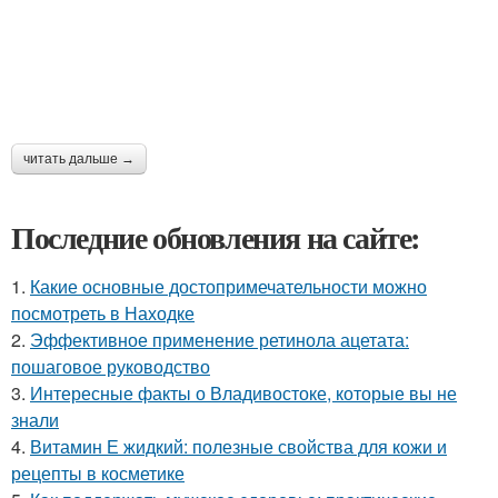
читать дальше →
Последние обновления на сайте:
1.
Какие основные достопримечательности можно
посмотреть в Находке
2.
Эффективное применение ретинола ацетата:
пошаговое руководство
3.
Интересные факты о Владивостоке, которые вы не
знали
4.
Витамин Е жидкий: полезные свойства для кожи и
рецепты в косметике