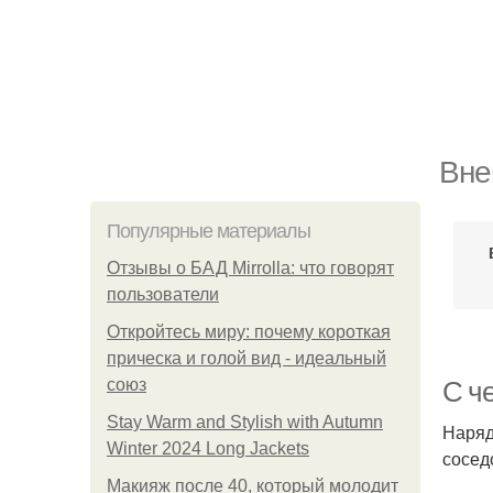
Вне
Популярные материалы
Отзывы о БАД Mirrolla: что говорят
пользователи
Откройтесь миру: почему короткая
прическа и голой вид - идеальный
союз
С ч
Stay Warm and Stylish with Autumn
Наряд
Winter 2024 Long Jackets
сосед
Макияж после 40, который молодит