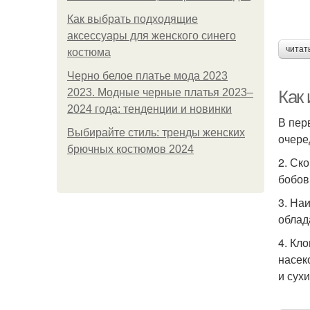
Как выбрать подходящие
аксессуары для женского синего
читат
костюма
Черно белое платье мода 2023
2023. Модные черные платья 2023–
Как 
2024 года: тенденции и новинки
В пер
Выбирайте стиль: тренды женских
очере
брючных костюмов 2024
2. Ск
бобов
3. На
облад
4. Кл
насек
и сухи