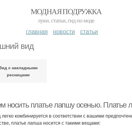
МОДНАЯ ПОДРУЖКА
луки, статьи, гид по моде
главная
новости
статьи
шний вид
Вид с накладными
ресницами
ем носить платье лапшу осенью. Платье л
 легко комбинируется в соответствии с вашими предпочте
стве, платье лапша носится с такими вещами: