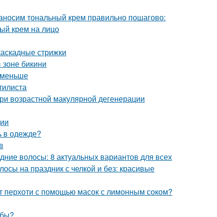
Наносим тональный крем правильно пошагово:
ный крем на лицо
каскадные стрижки
 зоне бикини
с меньше
стилиста
при возрастной макулярной дегенерации
ции
ь в одежде?
в
дние волосы: 8 актуальных вариантов для всех
осы на праздник с челкой и без: красивые
от перхоти с помощью масок с лимонным соком?
убы?