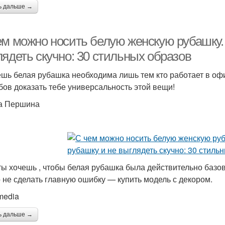
ь дальше →
ем можно носить белую женскую рубашку. 
лядеть скучно: 30 стильных образов
шь белая рубашка необходима лишь тем кто работает в офи
бов доказать тебе универсальность этой вещи!
а Першина
ты хочешь , чтобы белая рубашка была действительно базо
 не сделать главную ошибку — купить модель с декором.
media
ь дальше →