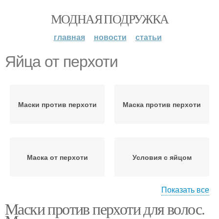
МОДНАЯ ПОДРУЖКА
главная
новости
статьи
Яйца от перхоти
Маски против перхоти
Маска против перхоти
Маска от перхоти
Условия с яйцом
Показать все
Маски против перхоти для волос.
Рецепты от перхоти
Масло от перхоти