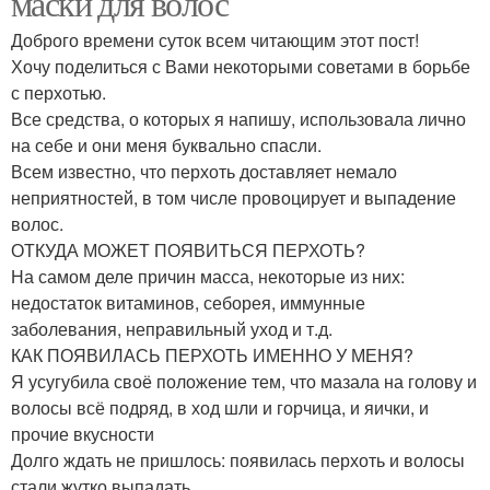
маски для волос
Доброго времени суток всем читающим этот пост!
Хочу поделиться с Вами некоторыми советами в борьбе
с перхотью.
Все средства, о которых я напишу, использовала лично
на себе и они меня буквально спасли.
Всем известно, что перхоть доставляет немало
неприятностей, в том числе провоцирует и выпадение
волос.
ОТКУДА МОЖЕТ ПОЯВИТЬСЯ ПЕРХОТЬ?
На самом деле причин масса, некоторые из них:
недостаток витаминов, себорея, иммунные
заболевания, неправильный уход и т.д.
КАК ПОЯВИЛАСЬ ПЕРХОТЬ ИМЕННО У МЕНЯ?
Я усугубила своё положение тем, что мазала на голову и
волосы всё подряд, в ход шли и горчица, и яички, и
прочие вкусности
Долго ждать не пришлось: появилась перхоть и волосы
стали жутко выпадать.