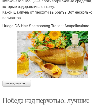
кетоконазол. Мощные противогрибковые средства,
которые оздоравливают кожу.
Какой шампунь от перхоти выбрать? Вот несколько
вариантов.
Uriage DS Hair Shampooing Traitant Antipelliculaire
читать дальше →
Победа над перхотью: лучшие