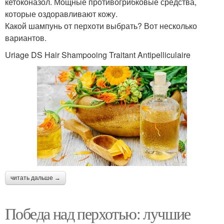
кетоконазол. Мощные противогрибковые средства,
которые оздоравливают кожу.
Какой шампунь от перхоти выбрать? Вот несколько
вариантов.
Uriage DS Hair Shampooing Traitant Antipelliculaire
читать дальше →
Победа над перхотью: лучшие