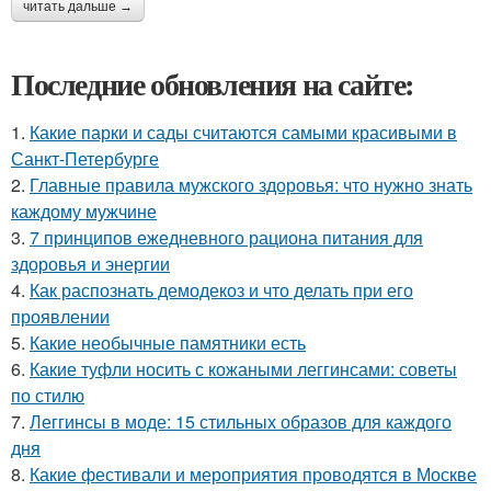
читать дальше →
Последние обновления на сайте:
1.
Какие парки и сады считаются самыми красивыми в
Санкт-Петербурге
2.
Главные правила мужского здоровья: что нужно знать
каждому мужчине
3.
7 принципов ежедневного рациона питания для
здоровья и энергии
4.
Как распознать демодекоз и что делать при его
проявлении
5.
Какие необычные памятники есть
6.
Какие туфли носить с кожаными леггинсами: советы
по стилю
7.
Леггинсы в моде: 15 стильных образов для каждого
дня
8.
Какие фестивали и мероприятия проводятся в Москве