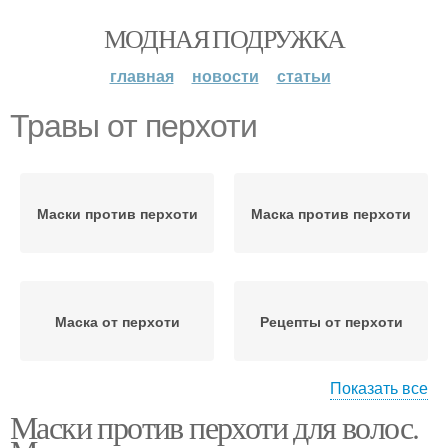
МОДНАЯ ПОДРУЖКА
главная
новости
статьи
Травы от перхоти
Маски против перхоти
Маска против перхоти
Маска от перхоти
Рецепты от перхоти
Показать все
Маски против перхоти для волос.
Масло от перхоти
Отвар от перхоти