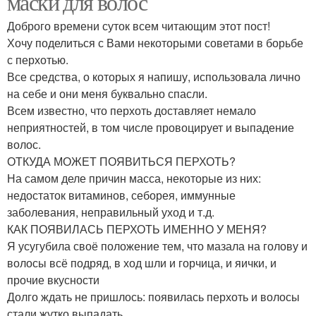
маски для волос
Доброго времени суток всем читающим этот пост!
Хочу поделиться с Вами некоторыми советами в борьбе
с перхотью.
Все средства, о которых я напишу, использовала лично
на себе и они меня буквально спасли.
Всем известно, что перхоть доставляет немало
неприятностей, в том числе провоцирует и выпадение
волос.
ОТКУДА МОЖЕТ ПОЯВИТЬСЯ ПЕРХОТЬ?
На самом деле причин масса, некоторые из них:
недостаток витаминов, себорея, иммунные
заболевания, неправильный уход и т.д.
КАК ПОЯВИЛАСЬ ПЕРХОТЬ ИМЕННО У МЕНЯ?
Я усугубила своё положение тем, что мазала на голову и
волосы всё подряд, в ход шли и горчица, и яички, и
прочие вкусности
Долго ждать не пришлось: появилась перхоть и волосы
стали жутко выпадать.