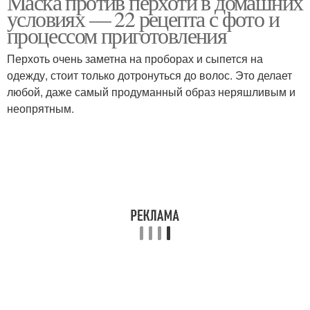
Маска против перхоти в домашних
условиях — 22 рецепта с фото и
процессом приготовления
Перхоть очень заметна на проборах и сыпется на
Яйца от перхоти
Луки от перхоти
одежду, стоит только дотронуться до волос. Это делает
любой, даже самый продуманный образ неряшливым и
неопрятным.
Маски от перхоти
Календула от перхоти