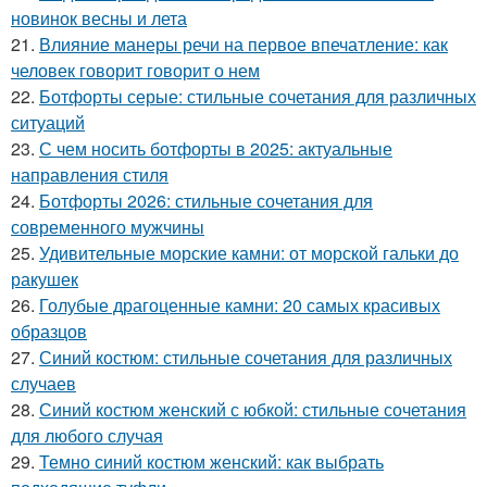
новинок весны и лета
21.
Влияние манеры речи на первое впечатление: как
человек говорит говорит о нем
22.
Ботфорты серые: стильные сочетания для различных
ситуаций
23.
С чем носить ботфорты в 2025: актуальные
направления стиля
24.
Ботфорты 2026: стильные сочетания для
современного мужчины
25.
Удивительные морские камни: от морской гальки до
ракушек
26.
Голубые драгоценные камни: 20 самых красивых
образцов
27.
Синий костюм: стильные сочетания для различных
случаев
28.
Синий костюм женский с юбкой: стильные сочетания
для любого случая
29.
Темно синий костюм женский: как выбрать