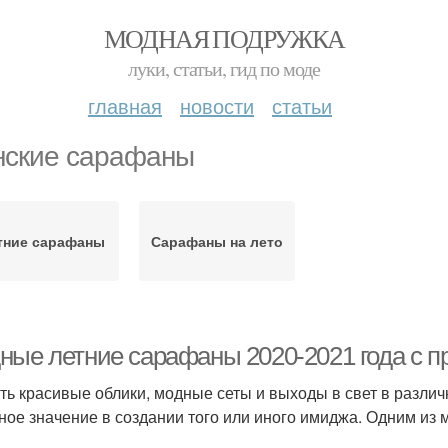
МОДНАЯ ПОДРУЖКА
луки, статьи, гид по моде
главная
новости
статьи
ские сарафаны
тние сарафаны
Сарафаны на лето
ные летние сарафаны 2020-2021 года с п
ть красивые облики, модные сеты и выходы в свет в разли
ное значение в создании того или иного имиджа. Одним из 