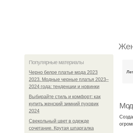
Жен
Популярные материалы
Ле
Черно белое платье мода 2023
2023. Модные черные платья 2023–
2024 года: тенденции и новинки
Выбирайте стиль и комфорт: как
купить женский зимний пуховик
Мод
2024
Созда
Свекольный цвет в одежде
огром
сочетание. Крутая шпаргалка