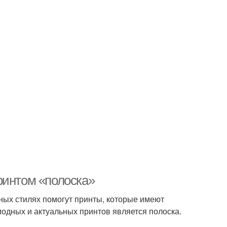
ринтом «полоска»
чных стилях помогут принты, которые имеют
модных и актуальных принтов является полоска.