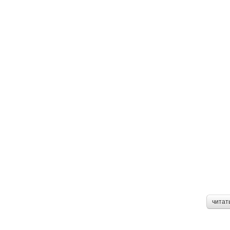
читат