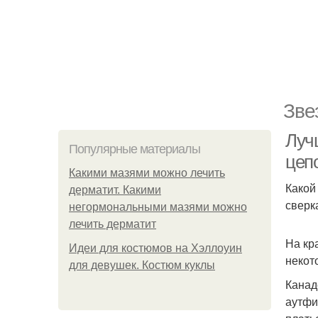
Зве
Луч
Популярные материалы
цепо
Какими мазями можно лечить
Какой
дерматит. Какими
сверк
негормональными мазями можно
лечить дерматит
На кр
Идеи для костюмов на Хэллоуин
некот
для девушек. Костюм куклы
Канад
аутфи