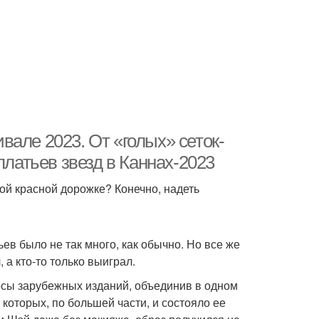
але 2023. От «голых» сеток-
платьев звезд в Каннах-2023
ой красной дорожке? Конечно, надеть
ев было не так много, как обычно. Но все же
 а кто-то только выиграл.
осы зарубежных изданий, объединив в одном
которых, по большей части, и состояло ее