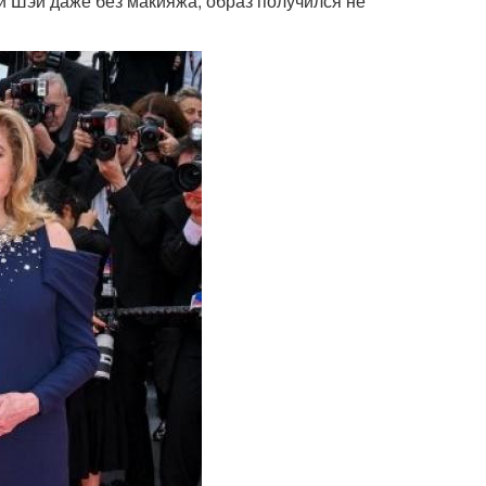
и Шэй даже без макияжа, образ получился не