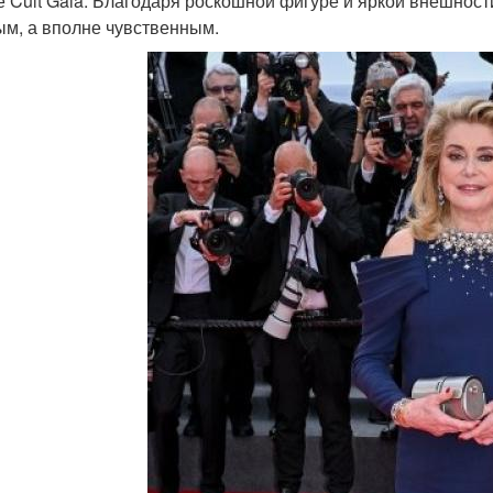
е Cult Gaia. Благодаря роскошной фигуре и яркой внешност
м, а вполне чувственным.