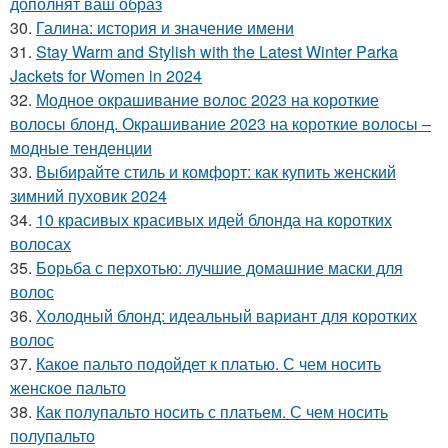
дополнят ваш образ
30.
Галина: история и значение имени
31.
Stay Warm and Stylish with the Latest Winter Parka
Jackets for Women in 2024
32.
Модное окрашивание волос 2023 на короткие
волосы блонд. Окрашивание 2023 на короткие волосы –
модные тенденции
33.
Выбирайте стиль и комфорт: как купить женский
зимний пуховик 2024
34.
10 красивых красивых идей блонда на коротких
волосах
35.
Борьба с перхотью: лучшие домашние маски для
волос
36.
Холодный блонд: идеальный вариант для коротких
волос
37.
Какое пальто подойдет к платью. С чем носить
женское пальто
38.
Как полупальто носить с платьем. С чем носить
полупальто