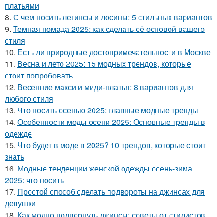
платьями
8.
С чем носить легинсы и лосины: 5 стильных вариантов
9.
Темная помада 2025: как сделать её основой вашего
стиля
10.
Есть ли природные достопримечательности в Москве
11.
Весна и лето 2025: 15 модных трендов, которые
стоит попробовать
12.
Весенние макси и миди-платья: 8 вариантов для
любого стиля
13.
Что носить осенью 2025: главные модные тренды
14.
Особенности моды осени 2025: Основные тренды в
одежде
15.
Что будет в моде в 2025? 10 трендов, которые стоит
знать
16.
Модные тенденции женской одежды осень-зима
2025: что носить
17.
Простой способ сделать подвороты на джинсах для
девушки
18.
Как модно подвернуть джинсы: советы от стилистов