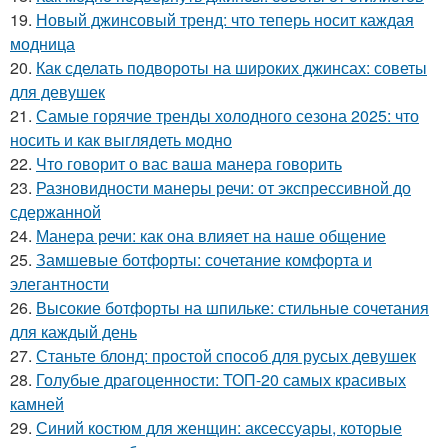
19.
Новый джинсовый тренд: что теперь носит каждая
модница
20.
Как сделать подвороты на широких джинсах: советы
для девушек
21.
Самые горячие тренды холодного сезона 2025: что
носить и как выглядеть модно
22.
Что говорит о вас ваша манера говорить
23.
Разновидности манеры речи: от экспрессивной до
сдержанной
24.
Манера речи: как она влияет на наше общение
25.
Замшевые ботфорты: сочетание комфорта и
элегантности
26.
Высокие ботфорты на шпильке: стильные сочетания
для каждый день
27.
Станьте блонд: простой способ для русых девушек
28.
Голубые драгоценности: ТОП-20 самых красивых
камней
29.
Синий костюм для женщин: аксессуары, которые