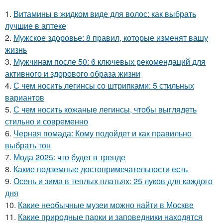
1.
Витамины в жидком виде для волос: как выбрать
лучшие в аптеке
2.
Мужское здоровье: 8 правил, которые изменят вашу
жизнь
3.
Мужчинам после 50: 6 ключевых рекомендаций для
активного и здорового образа жизни
4.
С чем носить легинсы со штрипками: 5 стильных
вариантов
5.
С чем носить кожаные легинсы, чтобы выглядеть
стильно и современно
6.
Черная помада: Кому подойдет и как правильно
выбрать тон
7.
Мода 2025: что будет в тренде
8.
Какие подземные достопримечательности есть
9.
Осень и зима в теплых платьях: 25 луков для каждого
дня
10.
Какие необычные музеи можно найти в Москве
11.
Какие природные парки и заповедники находятся