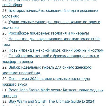
свой образ
23.
Блогеры, начинайте: создание блонда в домашних
условиях
24.
Удивительные синие драгоценные камни: история и
значение
25.
Российское побережье: геология и минералы
26.
Новые тренды в окрашивании коротких волос 2023
года
27.
Новый тренд в женской моде: синий брючный костюм
28.
Синий костюм женский с брюками палаццо: стиль и
комфорт в одном
29.
Выбор идеальных туфель для синего женского
костюма: простой гид
30.
Осень-зима 2024: самые стильные пальто для
каждого вкуса
31.
Peter Hahn Starke Mode осень: Каталог новых модных
трендов
32.
Stay Warm and Stylish: The Ultimate Guide to 2024