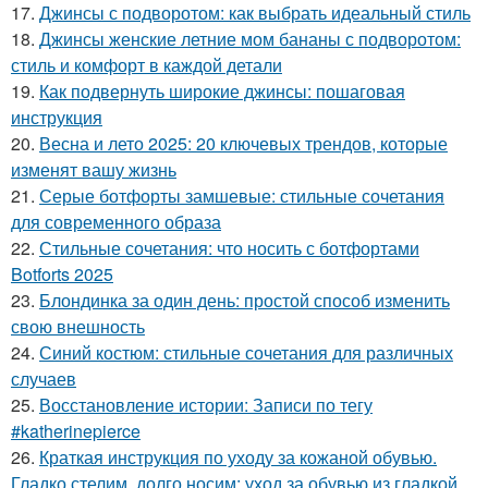
17.
Джинсы с подворотом: как выбрать идеальный стиль
18.
Джинсы женские летние мом бананы с подворотом:
стиль и комфорт в каждой детали
19.
Как подвернуть широкие джинсы: пошаговая
инструкция
20.
Весна и лето 2025: 20 ключевых трендов, которые
изменят вашу жизнь
21.
Серые ботфорты замшевые: стильные сочетания
для современного образа
22.
Стильные сочетания: что носить с ботфортами
Botforts 2025
23.
Блондинка за один день: простой способ изменить
свою внешность
24.
Синий костюм: стильные сочетания для различных
случаев
25.
Восстановление истории: Записи по тегу
#katherinepierce
26.
Краткая инструкция по уходу за кожаной обувью.
Гладко стелим, долго носим: уход за обувью из гладкой