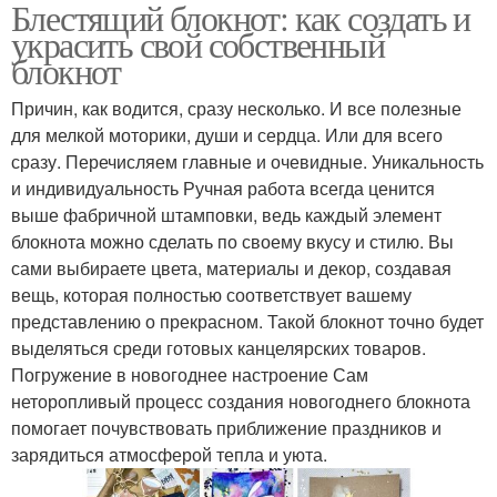
Блестящий блокнот: как создать и
украсить свой собственный
блокнот
Причин, как водится, сразу несколько. И все полезные
для мелкой моторики, души и сердца. Или для всего
сразу. Перечисляем главные и очевидные. Уникальность
и индивидуальность Ручная работа всегда ценится
выше фабричной штамповки, ведь каждый элемент
блокнота можно сделать по своему вкусу и стилю. Вы
сами выбираете цвета, материалы и декор, создавая
вещь, которая полностью соответствует вашему
представлению о прекрасном. Такой блокнот точно будет
выделяться среди готовых канцелярских товаров.
Погружение в новогоднее настроение Сам
неторопливый процесс создания новогоднего блокнота
помогает почувствовать приближение праздников и
зарядиться атмосферой тепла и уюта.