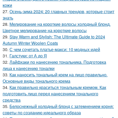
кожи
27.
Осень-зима 2024: 20 главных трендов, которые стоит
знать
28.
Мелирование на короткие волосы холодный блонд.
Цветное мелирование на короткие волосы
29.
Stay Warm and Stylish: The Ultimate Guide to 2024
Autumn Winter Woolen Coats
30.
С чем сочетать платье-макси: 10 модных идей
31.
Галстуки: от А до Я
32.
Лайфхаки по нанесению тональника. Подготовка
лица к нанесению тоналки
33.
Как наносить тональный крем на лицо правильно.
Основные виды тонального крема
34.
Как правильно краситься тональным кремом. Как
подготовить лицо перед нанесением тонального
средства
35.
Белоснежный холодный блонд с затемнением корня:
советы по созданию идеального образа