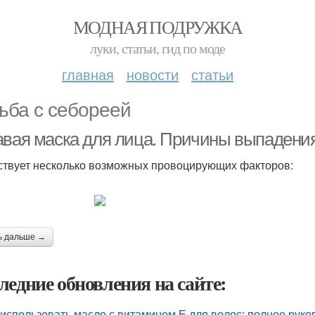
МОДНАЯ ПОДРУЖКА
луки, статьи, гид по моде
главная
новости
статьи
ьба с себореей
авая маска для лица. Причины выпадени
твует несколько возможных провоцирующих факторов:
ь дальше →
ледние обновления на сайте:
 использовать масло с витамином Е для волос: полное руко