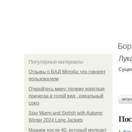
Бор
Лук
Популярные материалы
Сущес
Отзывы о БАД Mirrolla: что говорят
пользователи
Откройтесь миру: почему короткая
прическа и голой вид - идеальный
читат
союз
Stay Warm and Stylish with Autumn
Пос
Winter 2024 Long Jackets
Макияж после 40, который молодит
1.
Как