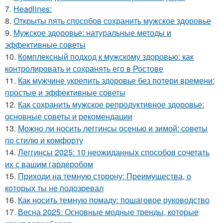
7.
Headlines:
8.
Открыты пять способов сохранить мужское здоровье
9.
Мужское здоровье: натуральные методы и
эффективные советы
10.
Комплексный подход к мужскому здоровью: как
контролировать и сохранять его в Ростове
11.
Как мужчине укрепить здоровье без потери времени:
простые и эффективные советы
12.
Как сохранить мужское репродуктивное здоровье:
основные советы и рекомендации
13.
Можно ли носить леггинсы осенью и зимой: советы
по стилю и комфорту
14.
Леггинсы 2025: 10 неожиданных способов сочетать
их с вашим гардеробом
15.
Приходи на темную сторону: Преимущества, о
которых ты не подозревал
16.
Как носить темную помаду: пошаговое руководство
17.
Весна 2025: Основные модные тренды, которые