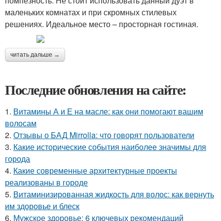
помпезность. Не стоит использовать данный дуэт в
маленьких комнатах и при скромных стилевых
решениях. Идеальное место – просторная гостиная.
читать дальше →
Последние обновления на сайте:
1.
Витамины А и Е на масле: как они помогают вашим
волосам
2.
Отзывы о БАД Mirrolla: что говорят пользователи
3.
Какие исторические события наиболее значимы для
города
4.
Какие современные архитектурные проекты
реализованы в городе
5.
Витаминизированная жидкость для волос: как вернуть
им здоровье и блеск
6.
Мужское здоровье: 6 ключевых рекомендаций