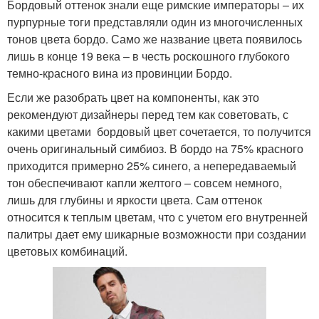
Бордовый оттенок знали еще римские императоры – их
пурпурные тоги представляли один из многочисленных
тонов цвета бордо. Само же название цвета появилось
лишь в конце 19 века – в честь роскошного глубокого
темно-красного вина из провинции Бордо.
Если же разобрать цвет на компоненты, как это
рекомендуют дизайнеры перед тем как советовать, с
какими цветами бордовый цвет сочетается, то получится
очень оригинальный симбиоз. В бордо на 75% красного
приходится примерно 25% синего, а непередаваемый
тон обеспечивают капли желтого – совсем немного,
лишь для глубины и яркости цвета. Сам оттенок
относится к теплым цветам, что с учетом его внутренней
палитры дает ему шикарные возможности при создании
цветовых комбинаций.