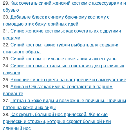
29.
Как сочетать синий женский костюм с аксессуарами и
обувью
30.
Добавьте блеск к синему брючному костюму с
помощью этих бижутерийных идей
31.
Синие женские костюмы: как сочетать их с другими
вещами
32.
Синий костюм: какие туфли выбрать для создания
стильного образа
33.
Синий костюм: стильные сочетания и аксессуары
34.
Синие костюмы: стильные сочетания для различных
случаев
35.
Влияние синего цвета на настроение и самочувствие
36.
Алина и Ольга: как имена сочетаются в парном
варианте
37.
Пятна на коже виды и возможные причины. Причины
пятен на коже и их виды
38.
Как скрыть большой нос прической. Женские
причёски и стрижки, которые скроют большой или
длинный нос