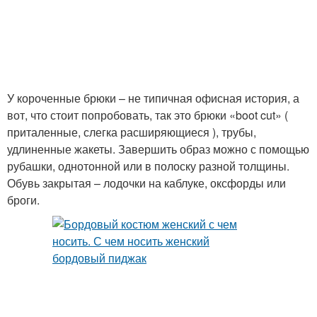
У короченные брюки – не типичная офисная история, а
вот, что стоит попробовать, так это брюки «boot cut» (
приталенные, слегка расширяющиеся ), трубы,
удлиненные жакеты. Завершить образ можно с помощью
рубашки, однотонной или в полоску разной толщины.
Обувь закрытая – лодочки на каблуке, оксфорды или
броги.