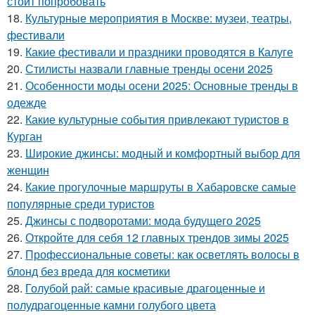
стоит попробовать
18.
Культурные мероприятия в Москве: музеи, театры,
фестивали
19.
Какие фестивали и праздники проводятся в Калуге
20.
Стилисты назвали главные тренды осени 2025
21.
Особенности моды осени 2025: Основные тренды в
одежде
22.
Какие культурные события привлекают туристов в
Курган
23.
Широкие джинсы: модный и комфортный выбор для
женщин
24.
Какие прогулочные маршруты в Хабаровске самые
популярные среди туристов
25.
Джинсы с подворотами: мода будущего 2025
26.
Откройте для себя 12 главных трендов зимы 2025
27.
Профессиональные советы: как осветлять волосы в
блонд без вреда для косметики
28.
Голубой рай: самые красивые драгоценные и
полудрагоценные камни голубого цвета