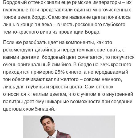
Бордовый оттенок знали еще римские императоры – их
пурпурные тоги представляли один из многочисленных
тонов цвета бордо. Само же название цвета появилось
лишь в конце 19 века – в честь роскошного глубокого
темно-красного вина из провинции Бордо.
Если же разобрать цвет на компоненты, как это
рекомендуют дизайнеры перед тем как советовать, с
какими цветами бордовый цвет сочетается, то получится
очень оригинальный симбиоз. В бордо на 75% красного
приходится примерно 25% синего, а непередаваемый
тон обеспечивают капли желтого – совсем немного,
лишь для глубины и яркости цвета. Сам оттенок
относится к теплым цветам, что с учетом его внутренней
палитры дает ему шикарные возможности при создании
цветовых комбинаций.