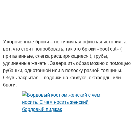
У короченные брюки – не типичная офисная история, а
вот, что стоит попробовать, так это брюки «boot cut» (
приталенные, слегка расширяющиеся ), трубы,
удлиненные жакеты. Завершить образ можно с помощью
рубашки, однотонной или в полоску разной толщины.
Обувь закрытая – лодочки на каблуке, оксфорды или
броги.