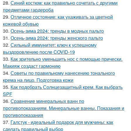
28.
Синий костюм: как правильно сочетать с другими
предметами гардероба
29.
Отличное состояние: как ухаживать за цветной
кожевой обувью
30.
Осень-зима 2024: тренды в модных пальто
31.
Осень-зима 2024: тренды женского пальто
32.
Сильный иммунитет: ключ к успешному
выздоровлению после COVID-19
33.
Как зрительно уменьшить нос с помощью прически.
Макияж создаст гармонию
34.
Советы по правильному нанесению тонального
крема на лицо. Подготовка кожи
35.
Как подобрать Солнцезащитный крем. Как выбрать
SPF
36.
Сравнение минеральных ванн по
противопоказаниям. Минеральные ванны. Показания и
противопоказания
37.
Галстук - идеальный подарок для мужчины: как
сделать правильный выбор