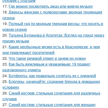
пуховик с платьем
17.
Где можно посмотреть джаз или живую музыку
18.
Джинсы женские с подворотами: модная тенденция
сезона
19.
Полный гид по модным трендам весны: что носить в
новом сезоне
20.
Татьяна Буланова в Апатитах: Взгляд на город через
призму музыки
21.
Какие необычные музеи есть в Красноярске, и чем
они привлекают посетителей
22.
Что такое речевой этикет и зачем он нужен
23.
Как быть вежливым и уважаемым: 19 правил
разговорного этикета
24.
Ботфорты: как правильно сочетать их с одеждой
25.
Блогеры, начинайте: создание блонда в домашних
условиях
26.
Синий костюм: стильные сочетания для различных
случаев
27.
Синий костюм: стильные сочетания для женщин