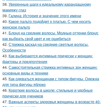
38.
Уверенные шаги к идеальному карандашному
макияжу глаз
39.
Галина: История и значение этого имени
40.
Какое пальто подойдет к платью. С чем носить
женское пальто
41.
Блонд на средние волосы. Модные оттенки блонд:
как выбрать свой цвет и не ошибиться
42.
Стрижка каскад на средние светлые волосы.
Особенности
43.
Как выбираются интимные прически у женщин:
факторы и предпочтения
44.
Самостоятельная стрижка интимных зон женщин:
основные виды и техники
45.
Как одеваться женщинам с типом фигуры. Одежда
для типа фигуры яблоко
46.
Короткие волосы в школе: стильные и удобные
прически для учеников
47.
Важные аспекты здоровья женщины в возрасте 40-