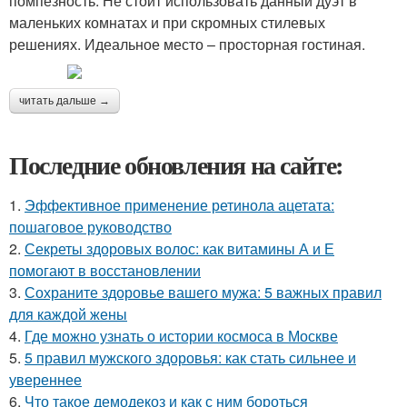
помпезность. Не стоит использовать данный дуэт в
маленьких комнатах и при скромных стилевых
решениях. Идеальное место – просторная гостиная.
читать дальше →
Последние обновления на сайте:
1.
Эффективное применение ретинола ацетата:
пошаговое руководство
2.
Секреты здоровых волос: как витамины А и Е
помогают в восстановлении
3.
Сохраните здоровье вашего мужа: 5 важных правил
для каждой жены
4.
Где можно узнать о истории космоса в Москве
5.
5 правил мужского здоровья: как стать сильнее и
увереннее
6.
Что такое демодекоз и как с ним бороться