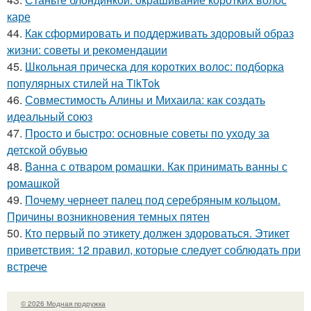
каре
44.
Как сформировать и поддерживать здоровый образ
жизни: советы и рекомендации
45.
Школьная прическа для коротких волос: подборка
популярных стилей на TikTok
46.
Совместимость Алины и Михаила: как создать
идеальный союз
47.
Просто и быстро: основные советы по уходу за
детской обувью
48.
Ванна с отваром ромашки. Как принимать ванны с
ромашкой
49.
Почему чернеет палец под серебряным кольцом.
Причины возникновения темных пятен
50.
Кто первый по этикету должен здороваться. Этикет
приветствия: 12 правил, которые следует соблюдать при
встрече
© 2026 Модная подружка