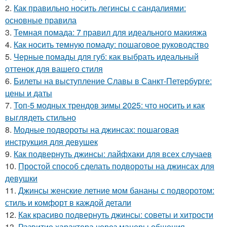
2.
Как правильно носить легинсы с сандалиями:
основные правила
3.
Темная помада: 7 правил для идеального макияжа
4.
Как носить темную помаду: пошаговое руководство
5.
Черные помады для губ: как выбрать идеальный
оттенок для вашего стиля
6.
Билеты на выступление Славы в Санкт-Петербурге:
цены и даты
7.
Топ-5 модных трендов зимы 2025: что носить и как
выглядеть стильно
8.
Модные подвороты на джинсах: пошаговая
инструкция для девушек
9.
Как подвернуть джинсы: лайфхаки для всех случаев
10.
Простой способ сделать подвороты на джинсах для
девушки
11.
Джинсы женские летние мом бананы с подворотом:
стиль и комфорт в каждой детали
12.
Как красиво подвернуть джинсы: советы и хитрости
13.
Развитие характера через манеры общения