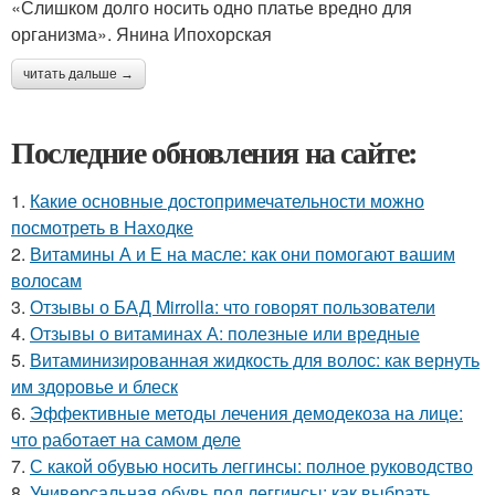
«Слишком долго носить одно платье вредно для
организма». Янина Ипохорская
читать дальше →
Последние обновления на сайте:
1.
Какие основные достопримечательности можно
посмотреть в Находке
2.
Витамины А и Е на масле: как они помогают вашим
волосам
3.
Отзывы о БАД Mirrolla: что говорят пользователи
4.
Отзывы о витаминах А: полезные или вредные
5.
Витаминизированная жидкость для волос: как вернуть
им здоровье и блеск
6.
Эффективные методы лечения демодекоза на лице:
что работает на самом деле
7.
С какой обувью носить леггинсы: полное руководство
8.
Универсальная обувь под леггинсы: как выбрать