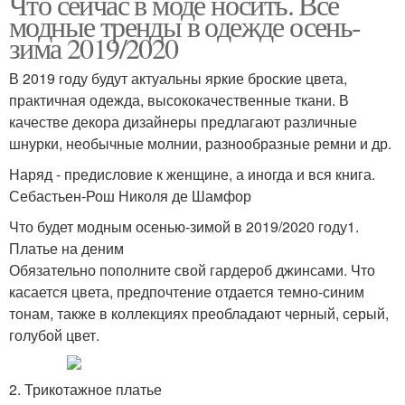
Что сейчас в моде носить. Все
модные тренды в одежде осень-
зима 2019/2020
В 2019 году будут актуальны яркие броские цвета,
практичная одежда, высококачественные ткани. В
качестве декора дизайнеры предлагают различные
шнурки, необычные молнии, разнообразные ремни и др.
Наряд - предисловие к женщине, а иногда и вся книга.
Себастьен-Рош Николя де Шамфор
Что будет модным осенью-зимой в 2019/2020 году1.
Платье на деним
Обязательно пополните свой гардероб джинсами. Что
касается цвета, предпочтение отдается темно-синим
тонам, также в коллекциях преобладают черный, серый,
голубой цвет.
2. Трикотажное платье