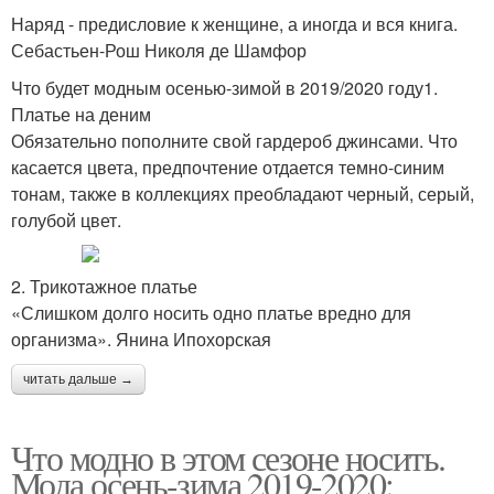
Наряд - предисловие к женщине, а иногда и вся книга.
Себастьен-Рош Николя де Шамфор
Что будет модным осенью-зимой в 2019/2020 году1.
Платье на деним
Обязательно пополните свой гардероб джинсами. Что
касается цвета, предпочтение отдается темно-синим
тонам, также в коллекциях преобладают черный, серый,
голубой цвет.
2. Трикотажное платье
«Слишком долго носить одно платье вредно для
организма». Янина Ипохорская
читать дальше →
Что модно в этом сезоне носить.
Мода осень-зима 2019-2020: