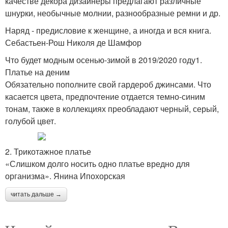
качестве декора дизайнеры предлагают различные
шнурки, необычные молнии, разнообразные ремни и др.
Наряд - предисловие к женщине, а иногда и вся книга.
Себастьен-Рош Николя де Шамфор
Что будет модным осенью-зимой в 2019/2020 году1.
Платье на деним
Обязательно пополните свой гардероб джинсами. Что
касается цвета, предпочтение отдается темно-синим
тонам, также в коллекциях преобладают черный, серый,
голубой цвет.
2. Трикотажное платье
«Слишком долго носить одно платье вредно для
организма». Янина Ипохорская
читать дальше →