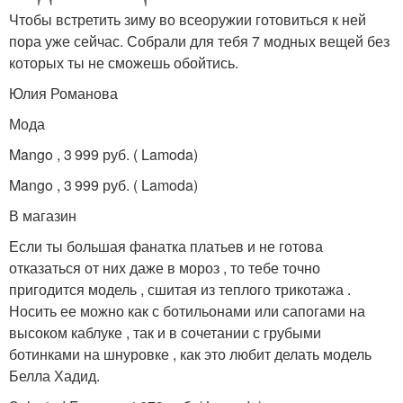
Чтобы встретить зиму во всеоружии готовиться к ней
пора уже сейчас. Собрали для тебя 7 модных вещей без
которых ты не сможешь обойтись.
Юлия Романова
Мода
Mango , 3 999 руб. ( Lamoda)
Mango , 3 999 руб. ( Lamoda)
В магазин
Если ты большая фанатка платьев и не готова
отказаться от них даже в мороз , то тебе точно
пригодится модель , сшитая из теплого трикотажа .
Носить ее можно как с ботильонами или сапогами на
высоком каблуке , так и в сочетании с грубыми
ботинками на шнуровке , как это любит делать модель
Белла Хадид.