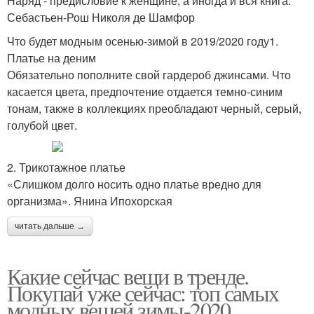
Наряд - предисловие к женщине, а иногда и вся книга.
Себастьен-Рош Николя де Шамфор
Что будет модным осенью-зимой в 2019/2020 году1.
Платье на деним
Обязательно пополните свой гардероб джинсами. Что
касается цвета, предпочтение отдается темно-синим
тонам, также в коллекциях преобладают черный, серый,
голубой цвет.
2. Трикотажное платье
«Слишком долго носить одно платье вредно для
организма». Янина Ипохорская
читать дальше →
Какие сейчас вещи в тренде.
Покупай уже сейчас: топ самых
модных вещей зимы-2020