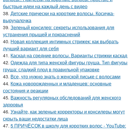
быстрые идеи на каждый день с видео
38.
Детские прически на короткие волосы. Косичка-
выручалочка
39.
Зеленый консилер: секреты использования для
устранения прыщей и покраснений
40.
Новая коллекция интимных стрижек: как выбрать
лучший вариант для себя
41.
Каскад на средние волосы. Варианты стрижки каскад
42.
Одежда для типа женской фигуры груша. Тип фигуры
груша: сладкий плод в правильной упаковке
43.
Все, что нужно знать о женской письке с волосами
44.
Кожа новорожденных и младенцев: основные
состояния и реакции
45.
Важность регулярных обследований для женского
здоровья
46.
Узнайте, как зеленые корректоры и консилеры могут
скрыть ваши недостатки лица
47.
5 ПРИЧЁСОК в школу для коротких волос ‍- YouTube: