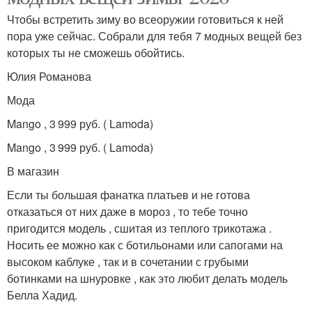
Чтобы встретить зиму во всеоружии готовиться к ней
пора уже сейчас. Собрали для тебя 7 модных вещей без
которых ты не сможешь обойтись.
Юлия Романова
Мода
Mango , 3 999 руб. ( Lamoda)
Mango , 3 999 руб. ( Lamoda)
В магазин
Если ты большая фанатка платьев и не готова
отказаться от них даже в мороз , то тебе точно
пригодится модель , сшитая из теплого трикотажа .
Носить ее можно как с ботильонами или сапогами на
высоком каблуке , так и в сочетании с грубыми
ботинками на шнуровке , как это любит делать модель
Белла Хадид.