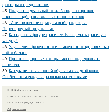
факторы и предпочтения
45.
Получить идеальный тотал блонд на короткие
волосы: подбор правильных тонов и техник
46.
12 типов женских фигур и выбор одежды.
Перевернутый треугольник
47.
Как сделать фигуру красивее. Как сделать красивую
Фигуру?
48.
Улучшение физического и психического здоровья: как
найти баланс
49.
Просто о здоровье: как правильно поддерживать
свое тело
50.
Как ухаживать за новой обувью из гладкой кожи.
Особенности ухода за разными материалами
© 2026 Модная подружка
Контакты
Пользовательское соглашение
Политика конфидециальности
Обратная связь