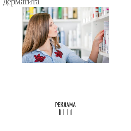
дерматита