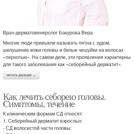
Врач-дерматовенеролог Бакурова Вера
Многие люди привыкли называть пятна с зудом,
шелушение кожи головы и белые чешуйки на волосах
«перхотью». На самом деле, эти проявления характерны
для такого заболевания как «себорейный дерматит».
читать дальше →
Как лечить себорею головы.
Cимптомы, течение
К клиническим формам СД относят:
1. Себорейный дерматит взрослых:
- СД волосистой части головы;