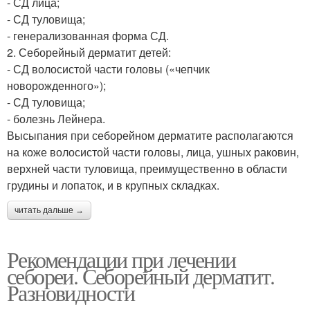
- СД лица;
- СД туловища;
- генерализованная форма СД.
2. Себорейный дерматит детей:
- СД волосистой части головы («чепчик
новорожденного»);
- СД туловища;
- болезнь Лейнера.
Высыпания при себорейном дерматите располагаются
на коже волосистой части головы, лица, ушных раковин,
верхней части туловища, преимущественно в области
грудины и лопаток, и в крупных складках.
читать дальше →
Рекомендации при лечении
себореи. Себорейный дерматит.
Разновидности