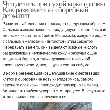
Что делать при сухой коже головы.
Как развивается себорейный
дерматит
Развитие заболевания происходит следующим образом.
Сальные железы человека продуцируют секрет, богатый
жирными кислотами. Грибки Malassezia, живущие рядом
с сальными железами, «питаются» этим секретом.
Перерабатывая его, они выделяют жирные кислоты,
раздражающие человеческую кожу и разрушающие
защитный барьер, а также делающие токсичной
олеиновую кислоту, входящую в состав себума.
В норме регенерация (отшелушивание омертвевших
клеток и образование новых) эпидермиса, самого
верхнего слоя кожи, происходит примерно за месяц.
Активность грибков ускоряет этот процесс. В результате
кожа начинает сильно шелушиться.