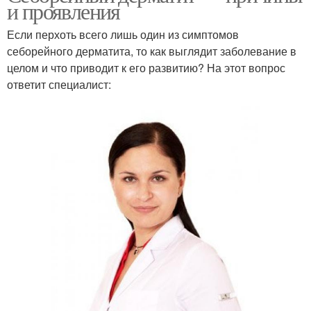
и проявления
Если перхоть всего лишь один из симптомов
себорейного дерматита, то как выглядит заболевание в
целом и что приводит к его развитию? На этот вопрос
ответит специалист: