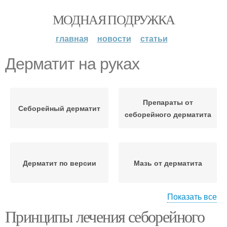
МОДНАЯ ПОДРУЖКА
главная
новости
статьи
Дерматит на руках
Препараты от
Себорейный дерматит
себорейного дерматита
Дерматит по версии
Мазь от дерматита
Показать все
Принципы лечения себорейного
Экземы на руках