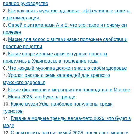
полное руководство
2.
Как улучшить мужское здоровье: эффективные советы
и рекомендации
3.
Спрей с витаминами А и Е: что это такое и почему он
полезен
4.
Маски для волос с витаминами: полезные свойства и
простые рецепты
5.
Какие современные архитектурные проекты
появились в Ульяновске в последние годы
6.
Что каждый мужчина должен знать о своём здоровье
7.
Уролог раскрыл семь заповедей для крепкого
мужского здоровья
8.
Какие фестивали и мероприятия проводятся в Москве
9.
Мода 2025: что будет в тренде
10.
Какие музеи Уфы наиболее популярны среди
туристов
11.
Главные модные тренды весна-лето 2025: что будет в
моде
12.
С чем носить платье зимой 2025: последние модные