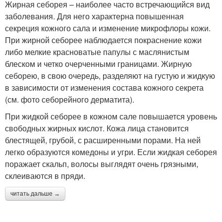
Жирная себорея – наиболее часто встречающийся вид
заболевания. Для него характерна повышенная
секреция кожного сала и изменение микрофлоры кожи.
При жирной себорее наблюдается покраснение кожи
либо мелкие красноватые папулы с маслянистым
блеском и четко очерченными границами. Жирную
себорею, в свою очередь, разделяют на густую и жидкую
в зависимости от изменения состава кожного секрета
(см. фото себорейного дерматита).
При жидкой себорее в кожном сале повышается уровень
свободных жирных кислот. Кожа лица становится
блестящей, грубой, с расширенными порами. На ней
легко образуются комедоны и угри. Если жидкая себорея
поражает скальп, волосы выглядят очень грязными,
склеиваются в пряди.
читать дальше →