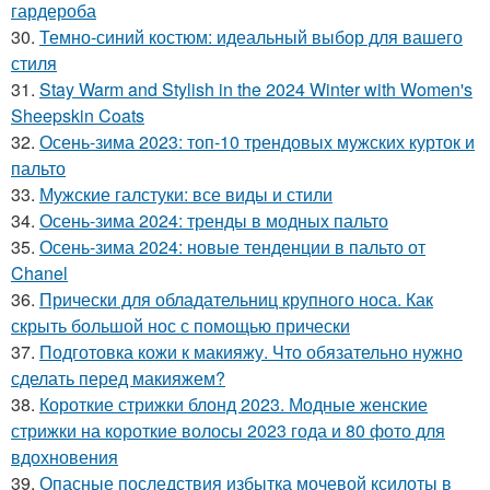
гардероба
30.
Темно-синий костюм: идеальный выбор для вашего
стиля
31.
Stay Warm and Stylish in the 2024 Winter with Women's
Sheepskin Coats
32.
Осень-зима 2023: топ-10 трендовых мужских курток и
пальто
33.
Мужские галстуки: все виды и стили
34.
Осень-зима 2024: тренды в модных пальто
35.
Осень-зима 2024: новые тенденции в пальто от
Chanel
36.
Прически для обладательниц крупного носа. Как
скрыть большой нос с помощью прически
37.
Подготовка кожи к макияжу. Что обязательно нужно
сделать перед макияжем?
38.
Короткие стрижки блонд 2023. Модные женские
стрижки на короткие волосы 2023 года и 80 фото для
вдохновения
39.
Опасные последствия избытка мочевой ксилоты в