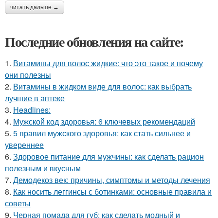
читать дальше →
Последние обновления на сайте:
1.
Витамины для волос жидкие: что это такое и почему
они полезны
2.
Витамины в жидком виде для волос: как выбрать
лучшие в аптеке
3.
Headlines:
4.
Мужской код здоровья: 6 ключевых рекомендаций
5.
5 правил мужского здоровья: как стать сильнее и
увереннее
6.
Здоровое питание для мужчины: как сделать рацион
полезным и вкусным
7.
Демодекоз век: причины, симптомы и методы лечения
8.
Как носить леггинсы с ботинками: основные правила и
советы
9.
Черная помада для губ: как сделать модный и