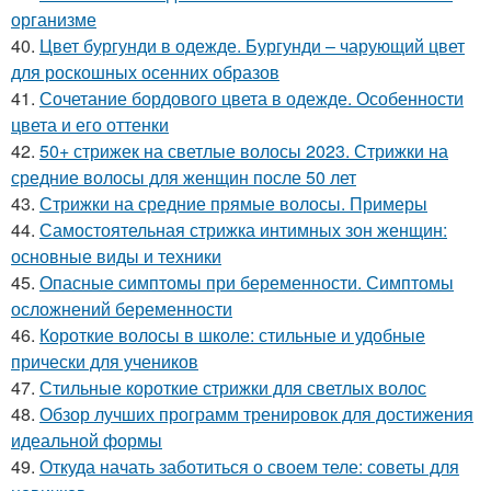
организме
40.
Цвет бургунди в одежде. Бургунди – чарующий цвет
для роскошных осенних образов
41.
Сочетание бордового цвета в одежде. Особенности
цвета и его оттенки
42.
50+ стрижек на светлые волосы 2023. Стрижки на
средние волосы для женщин после 50 лет
43.
Стрижки на средние прямые волосы. Примеры
44.
Самостоятельная стрижка интимных зон женщин:
основные виды и техники
45.
Опасные симптомы при беременности. Симптомы
осложнений беременности
46.
Короткие волосы в школе: стильные и удобные
прически для учеников
47.
Стильные короткие стрижки для светлых волос
48.
Обзор лучших программ тренировок для достижения
идеальной формы
49.
Откуда начать заботиться о своем теле: советы для