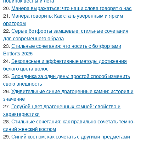
новинок весны и лета
20.
Манера выражаться: что наши слова говорят о нас
21.
Манера говорить: Как стать уверенным и ярким
оратором
22.
Серые ботфорты замшевые: стильные сочетания
для современного образа
23.
Стильные сочетания: что носить с ботфортами
Botforts 2025
24.
Безопасные и эффективные методы достижения
белого цвета волос
25.
Блондинка за один день: простой способ изменить
свою внешность
26.
Удивительные синие драгоценные камни: история и
значение
27.
Голубой цвет драгоценных камней: свойства и
характеристики
28.
Стильные сочетания: как правильно сочетать темно-
синий женский костюм
29.
Синий костюм: как сочетать с другими предметами