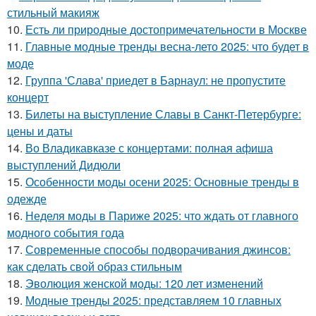
стильный макияж
10.
Есть ли природные достопримечательности в Москве
11.
Главные модные тренды весна-лето 2025: что будет в
моде
12.
Группа 'Слава' приедет в Барнаул: не пропустите
концерт
13.
Билеты на выступление Славы в Санкт-Петербурге:
цены и даты
14.
Во Владикавказе с концертами: полная афиша
выступлений Дидюли
15.
Особенности моды осени 2025: Основные тренды в
одежде
16.
Неделя моды в Париже 2025: что ждать от главного
модного события года
17.
Современные способы подворачивания джинсов:
как сделать свой образ стильным
18.
Эволюция женской моды: 120 лет изменений
19.
Модные тренды 2025: представляем 10 главных