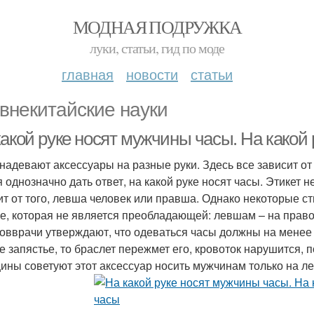
МОДНАЯ ПОДРУЖКА
луки, статьи, гид по моде
главная
новости
статьи
внекитайские науки
акой руке носят мужчины часы. На какой 
надевают аксессуары на разные руки. Здесь все зависит о
 однозначно дать ответ, на какой руке носят часы. Этикет не
ит от того, левша человек или правша. Однако некоторые с
ке, которая не является преобладающей: левшам – на прав
овврачи утверждают, что одеваться часы должны на менее 
е запястье, то браслет пережмет его, кровоток нарушится, 
ины советуют этот аксессуар носить мужчинам только на ле