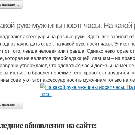
ь дальше →
акой руке мужчины носят часы. На какой 
надевают аксессуары на разные руки. Здесь все зависит о
 однозначно дать ответ, на какой руке носят часы. Этикет не
ит от того, левша человек или правша. Однако некоторые с
ке, которая не является преобладающей: левшам – на прав
овврачи утверждают, что одеваться часы должны на менее 
е запястье, то браслет пережмет его, кровоток нарушится, 
ины советуют этот аксессуар носить мужчинам только на ле
ь дальше →
ледние обновления на сайте: