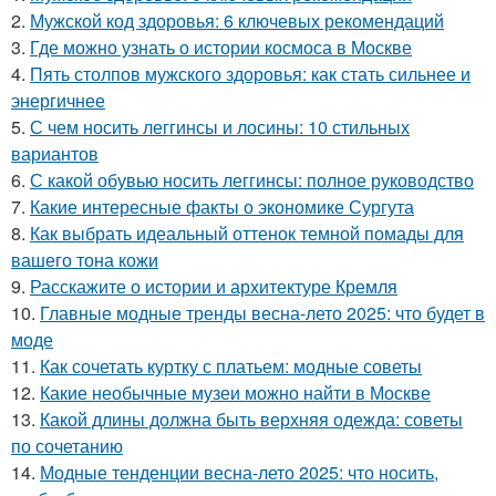
2.
Мужской код здоровья: 6 ключевых рекомендаций
3.
Где можно узнать о истории космоса в Москве
4.
Пять столпов мужского здоровья: как стать сильнее и
энергичнее
5.
С чем носить леггинсы и лосины: 10 стильных
вариантов
6.
С какой обувью носить леггинсы: полное руководство
7.
Какие интересные факты о экономике Сургута
8.
Как выбрать идеальный оттенок темной помады для
вашего тона кожи
9.
Расскажите о истории и архитектуре Кремля
10.
Главные модные тренды весна-лето 2025: что будет в
моде
11.
Как сочетать куртку с платьем: модные советы
12.
Какие необычные музеи можно найти в Москве
13.
Какой длины должна быть верхняя одежда: советы
по сочетанию
14.
Модные тенденции весна-лето 2025: что носить,