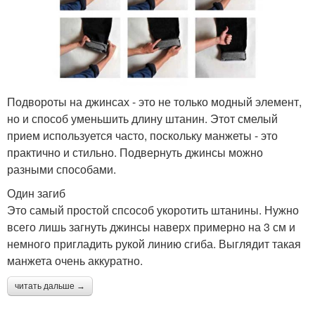
Подвороты на джинсах - это не только модный элемент,
но и способ уменьшить длину штанин. Этот смелый
прием используется часто, поскольку манжеты - это
практично и стильно. Подвернуть джинсы можно
разными способами.
Один загиб
Это самый простой спсособ укоротить штанины. Нужно
всего лишь загнуть джинсы наверх примерно на 3 см и
немного пригладить рукой линию сгиба. Выглядит такая
манжета очень аккуратно.
читать дальше →