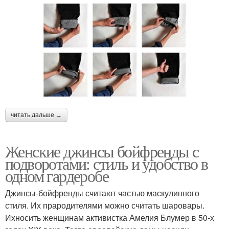
читать дальше →
Женские джинсы бойфренды с
подворотами: стиль и удобство в
одном гардеробе
Джинсы-бойфренды считают частью маскулинного
стиля. Их прародителями можно считать шаровары.
Ихносить женщинам активистка Амелия Блумер в 50‑х