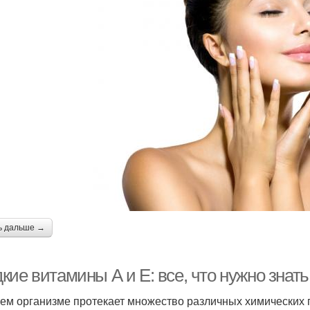
ь дальше →
кие витамины А и Е: все, что нужно знат
ем организме протекает множество различных химических п