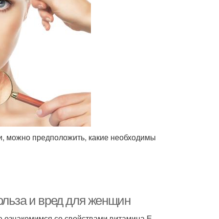
и, можно предположить, какие необходимы
ольза и вред для женщин
е ознакомимся со свойствами витамина Е.