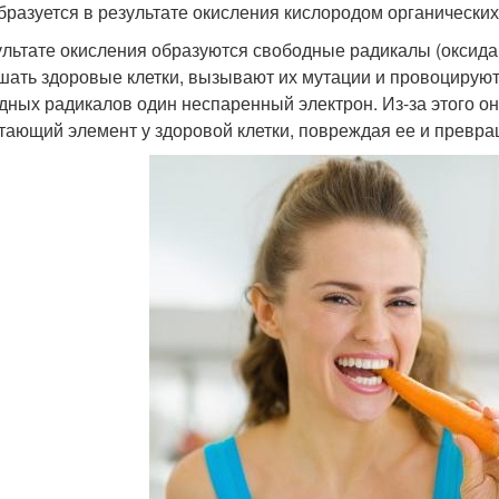
бразуется в результате окисления кислородом органически
ультате окисления образуются свободные радикалы (оксида
шать здоровые клетки, вызывают их мутации и провоцируют
дных радикалов один неспаренный электрон. Из-за этого он
тающий элемент у здоровой клетки, повреждая ее и превр