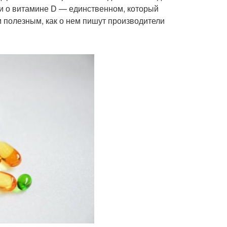
ли о витамине D — единственном, который
м полезным, как о нем пишут производители