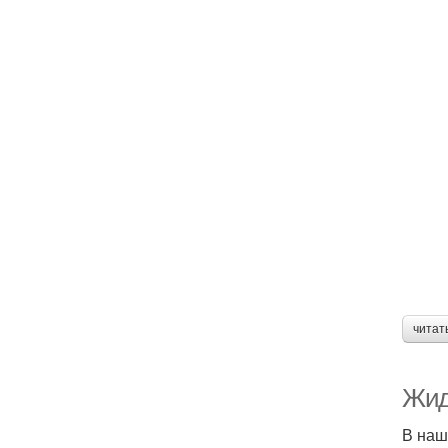
читат
Жид
В наш