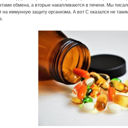
ктами обмена, а вторые накапливаются в печени. Мы писа
т на иммунную защиту организма. А вот С оказался не таки
в.