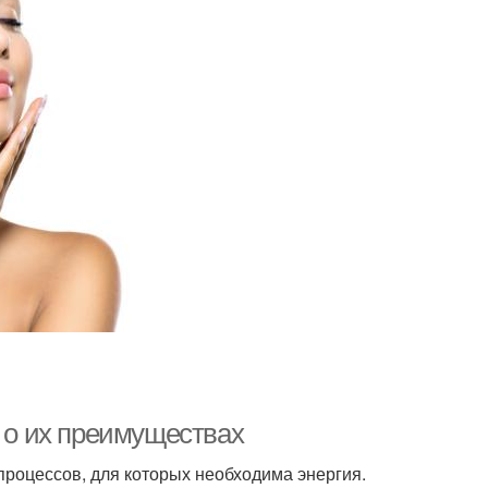
ь о их преимуществах
роцессов, для которых необходима энергия.