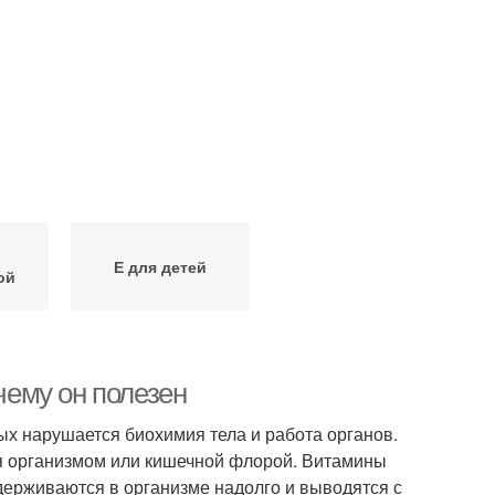
Е для детей
ой
сти
чему он полезен
ых нарушается биохимия тела и работа органов.
ся организмом или кишечной флорой. Витамины
ерживаются в организме надолго и выводятся с