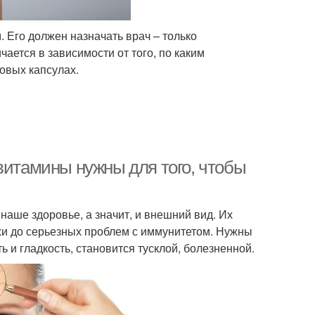
. Его должен назначать врач – только
ается в зависимости от того, по каким
овых капсулах.
витамины нужны для того, чтобы
наше здоровье, а значит, и внешний вид. Их
ожи до серьезных проблем с иммунитетом. Нужны
ь и гладкость, становится тусклой, болезненной.