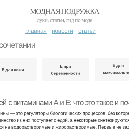
МОДНАЯ ПОДРУЖКА
луки, статьи, гид по моде
главная
новости
статьи
 сочетании
Е для
Е при
Е для кожи
максимальн
беременности
эффективно
й с витаминами А и Е: что это такое и по
ины — это регуляторы биологических процессов, без котор
инство из них поступает с едой, а некоторые синтезируют
ся на водорастворимые и жирорастворимые. Первые не зад