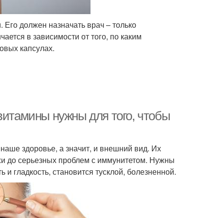
. Его должен назначать врач – только
ается в зависимости от того, по каким
овых капсулах.
витамины нужны для того, чтобы
наше здоровье, а значит, и внешний вид. Их
ожи до серьезных проблем с иммунитетом. Нужны
ь и гладкость, становится тусклой, болезненной.