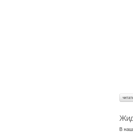
читат
Жид
В наш