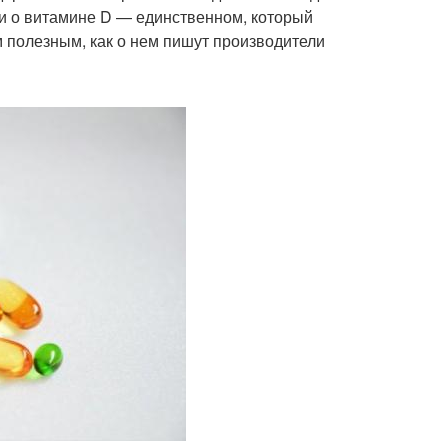
ли о витамине D — единственном, который
м полезным, как о нем пишут производители