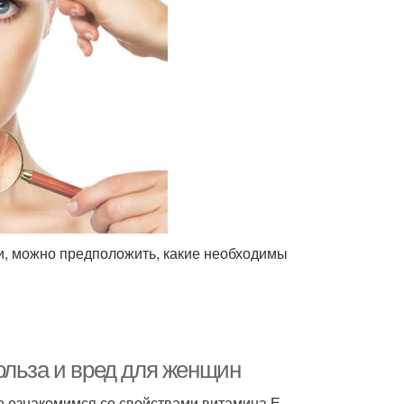
и, можно предположить, какие необходимы
ольза и вред для женщин
е ознакомимся со свойствами витамина Е.