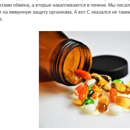
ктами обмена, а вторые накапливаются в печени. Мы писа
т на иммунную защиту организма. А вот С оказался не таки
в.