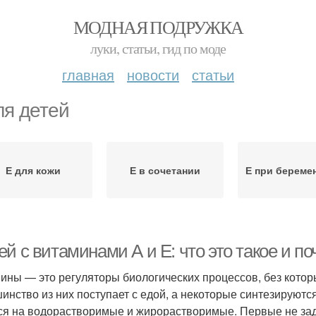
МОДНАЯ ПОДРУЖКА
луки, статьи, гид по моде
главная
новости
статьи
ля детей
Е для кожи
Е в сочетании
Е при береме
й с витаминами А и Е: что это такое и по
ины — это регуляторы биологических процессов, без котор
инство из них поступает с едой, а некоторые синтезируют
ся на водорастворимые и жирорастворимые. Первые не зад