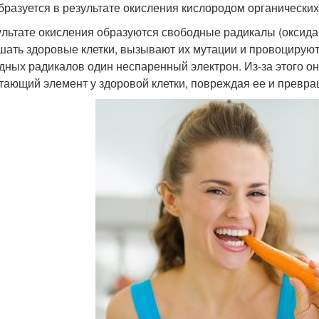
бразуется в результате окисления кислородом органически
ультате окисления образуются свободные радикалы (оксида
шать здоровые клетки, вызывают их мутации и провоцируют
дных радикалов один неспаренный электрон. Из-за этого он
тающий элемент у здоровой клетки, повреждая ее и превр