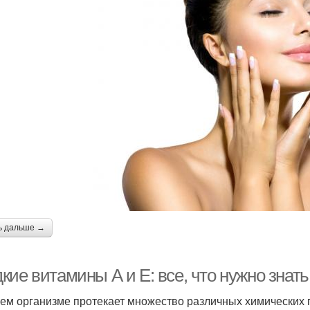
ь дальше →
кие витамины А и Е: все, что нужно знат
ем организме протекает множество различных химических п