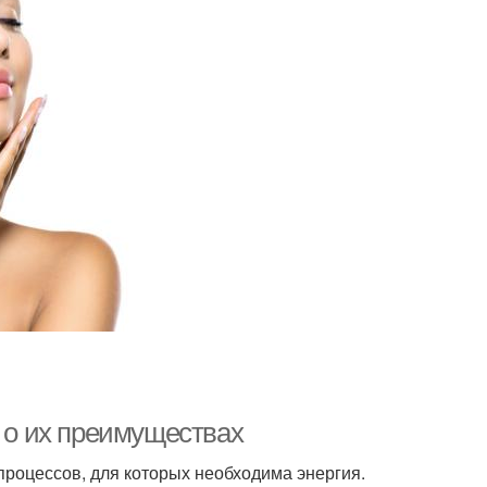
ь о их преимуществах
роцессов, для которых необходима энергия.