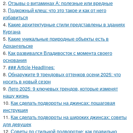
2.
Отзывы о витаминах А: полезные или вредные
3.
Подкожный клещ: что это такое и как от него
избавиться
4.
Какие архитектурные стили представлены в зданиях
Кургана
5.
Какие уникальные природные объекты есть в
Архангельске
6.
Как развивался Владивосток с момента своего
основания
7.
### Article Headlines:
8.
Обнаружите 9 трендовых оттенков осени 2025: что
носить в новый сезон
9.
Лето 2025: 9 ключевых трендов, которые изменят
нашу жизнь
10.
Как сделать подвороты на джинсах: пошаговая
инструкция
11.
Как сделать подвороты на широких джинсах: советы
для девушек
12.
Советы по стильной подворотне: как правильно