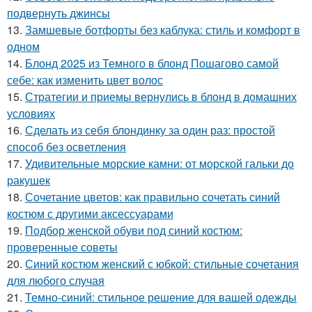
подвернуть джинсы
13.
Замшевые ботфорты без каблука: стиль и комфорт в
одном
14.
Блонд 2025 из Темного в блонд Пошагово самой
себе: как изменить цвет волос
15.
Стратегии и приемы вернулись в блонд в домашних
условиях
16.
Сделать из себя блондинку за один раз: простой
способ без осветления
17.
Удивительные морские камни: от морской гальки до
ракушек
18.
Сочетание цветов: как правильно сочетать синий
костюм с другими аксессуарами
19.
Подбор женской обуви под синий костюм:
проверенные советы
20.
Синий костюм женский с юбкой: стильные сочетания
для любого случая
21.
Темно-синий: стильное решение для вашей одежды