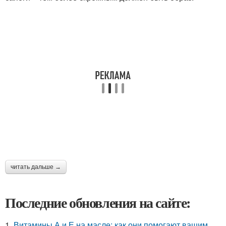
читать дальше →
Последние обновления на сайте:
1.
Витамины А и Е на масле: как они помогают вашим