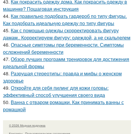
43.
Как покрасить одежду дома. Как покрасить одежду в
машинке? Пошаговая инструкция
44.
Как правильно подобрать гардероб по типу фигуры.
Как подобрать идеальную одежду по типу фигуры
45.
Как с помощью одежды скорректировать фигуру
дамам.. Корректируем фигуру: одеждой, а не скальпелем
46.
Опасные симптомы при беременности. Симптомы
осложнений беременности
47.
Обзор лучших программ тренировок для достижения
идеальной формы
48.
Разрушая стереотипы: правда и мифы о женском
здоровье
49.
Откройте для себя пилинг для кожи головы:
эффективный способ улучшения своего вида
50.
Ванна с отваром ромашки. Как принимать ванны с
ромашкой
© 2026 Модная подружка
Контакты
Пользовательское соглашение