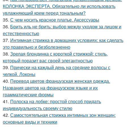
КОЛОНКА ЭКСПЕРТА. Обязательно ли использовать
увлажняющий крем перед тональным?
35.
С чем носить красное платье. Аксессуары
36.
Брить иль не брить: выбор между уходом за лицом и
естественностью
37.
Интимная стрижка в домашних условиях: как сделать
это правильно и безболезненно
38.
Зрелая блондинка с короткой стрижкой: стиль,
который поразит вас своей элегантностью
39.
Прически на каждый день на средние волосы с
челкой. Локоны
40.
Перевод цветов французская женская одежда.
Названия цветов на французском языке и их
грамматические формы
41.
Полоска на лобке: простой способ придать
индивидуальность своему стилю
42.
Самостоятельная стрижка интимных зон женщин:
основные виды и техники