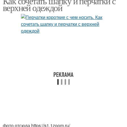
Как сочетать шапку и перчатки с
верхней одеждой
фото отсюда https://s1.1zoom.ru/