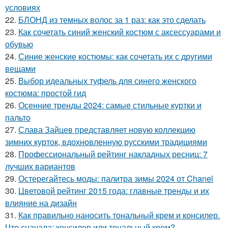
условиях
22.
БЛОНД из темных волос за 1 раз: как это сделать
23.
Как сочетать синий женский костюм с аксессуарами и
обувью
24.
Синие женские костюмы: как сочетать их с другими
вещами
25.
Выбор идеальных туфель для синего женского
костюма: простой гид
26.
Осенние тренды 2024: самые стильные куртки и
пальто
27.
Слава Зайцев представляет новую коллекцию
зимних курток, вдохновленную русскими традициями
28.
Профессиональный рейтинг накладных ресниц: 7
лучших вариантов
29.
Остерегайтесь моды: палитра зимы 2024 от Chanel
30.
Цветовой рейтинг 2015 года: главные тренды и их
влияние на дизайн
31.
Как правильно наносить тональный крем и консилер.
Что сначала: консилер или тональный крем?