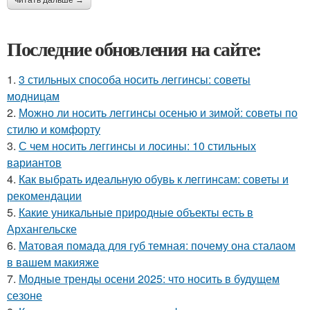
Последние обновления на сайте:
1.
3 стильных способа носить леггинсы: советы
модницам
2.
Можно ли носить леггинсы осенью и зимой: советы по
стилю и комфорту
3.
С чем носить леггинсы и лосины: 10 стильных
вариантов
4.
Как выбрать идеальную обувь к леггинсам: советы и
рекомендации
5.
Какие уникальные природные объекты есть в
Архангельске
6.
Матовая помада для губ темная: почему она сталаом
в вашем макияже
7.
Модные тренды осени 2025: что носить в будущем
сезоне