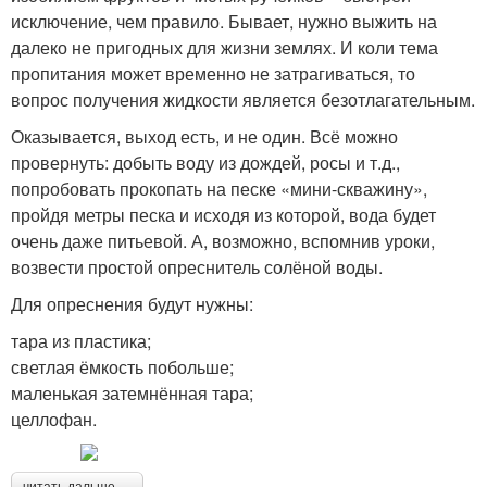
исключение, чем правило. Бывает, нужно выжить на
далеко не пригодных для жизни землях. И коли тема
пропитания может временно не затрагиваться, то
вопрос получения жидкости является безотлагательным.
Оказывается, выход есть, и не один. Всё можно
провернуть: добыть воду из дождей, росы и т.д.,
попробовать прокопать на песке «мини-скважину»,
пройдя метры песка и исходя из которой, вода будет
очень даже питьевой. А, возможно, вспомнив уроки,
возвести простой опреснитель солёной воды.
Для опреснения будут нужны:
тара из пластика;
светлая ёмкость побольше;
маленькая затемнённая тара;
целлофан.
читать дальше →