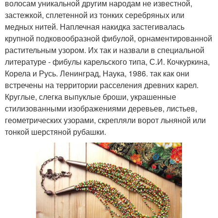
волосам уникальной другим народам не известной,
застежкой, сплетенной из тонких серебряных или
медных нитей. Наплечная накидка застегивалась
крупной подковообразной фибулой, орнаментированной
растительным узором. Их так и назвали в специальной
литературе - фибулы карельского типа, С.И. Кочкуркина,
Корела и Русь. Ленинград, Наука, 1986. так как они
встречены на территории расселения древних карел.
Круглые, слегка выпуклые броши, украшенные
стилизованными изображениями деревьев, листьев,
геометрических узорами, скрепляли ворот льняной или
тонкой шерстяной рубашки.