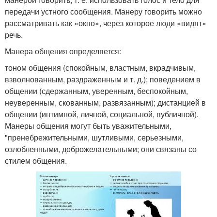
передачи устного сообщения. Манеру говорить можно
рассматривать как «окно», через которое люди «видят»
речь.
Манера общения определяется:
тоном общения (спокойным, властным, вкрадчивым,
взволнованным, раздраженным и т. д.); поведением в
общении (сдержанным, уверенным, беспокойным,
неуверенным, скованным, развязанным); дистанцией в
общении (интимной, личной, социальной, публичной).
Манеры общения могут быть уважительными,
"пренебрежительными, шутливыми, серьезными,
озлобленными, доброжелательными; они связаны со
стилем общения.