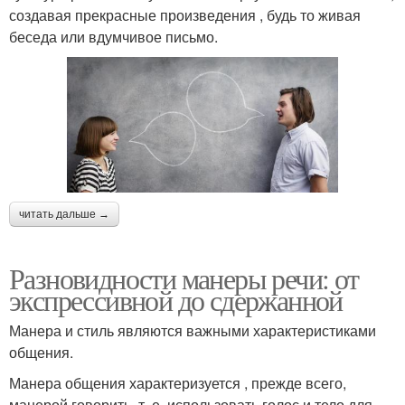
создавая прекрасные произведения , будь то живая
беседа или вдумчивое письмо.
читать дальше →
Разновидности манеры речи: от
экспрессивной до сдержанной
Манера и стиль являются важными характеристиками
общения.
Манера общения характеризуется , прежде всего,
манерой говорить, т. е. использовать голос и тело для